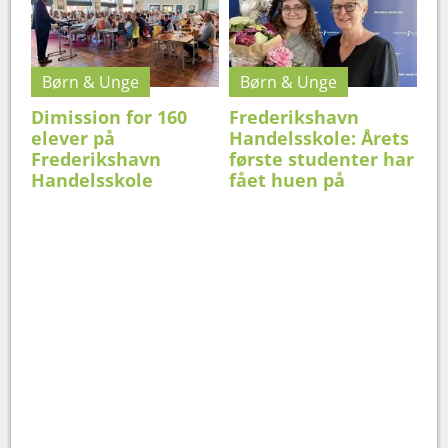
Børn & Unge
Børn & Unge
Dimission for 160
Frederikshavn
elever på
Handelsskole: Årets
Frederikshavn
første studenter har
Handelsskole
fået huen på