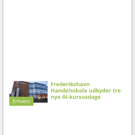
Frederikshavn
Handelsskole udbyder tre
nye AI-kursusdage
Erhverv