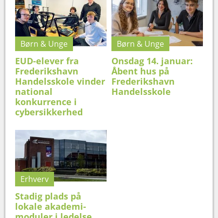
Børn & Unge
Børn & Unge
EUD-elever fra
Onsdag 14. januar:
Frederikshavn
Åbent hus på
Handelsskole vinder
Frederikshavn
national
Handelsskole
konkurrence i
cybersikkerhed
Erhverv
Stadig plads på
lokale akademi-
moduler i ledelse