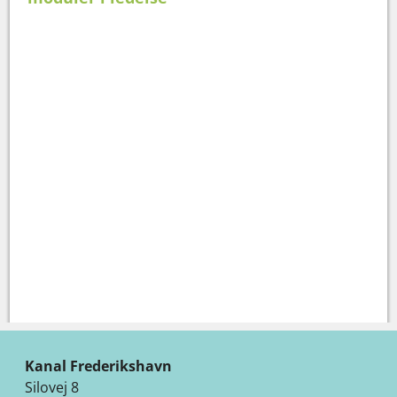
Kanal Frederikshavn
Silovej 8