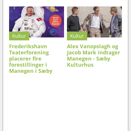
Kultur
Kultur
Frederikshavn
Alex Vanopslagh og
Teaterforening
Jacob Mark indtager
placerer fire
Manegen - Sæby
forestillinger i
Kulturhus
Manegen i Sæby