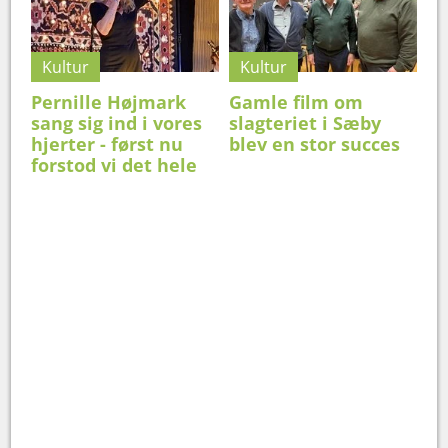
Kultur
Kultur
Pernille Højmark
Gamle film om
sang sig ind i vores
slagteriet i Sæby
hjerter - først nu
blev en stor succes
forstod vi det hele