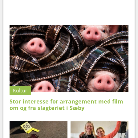
Kultur
Stor interesse for arrangement med film
om og fra slagteriet i Sæby