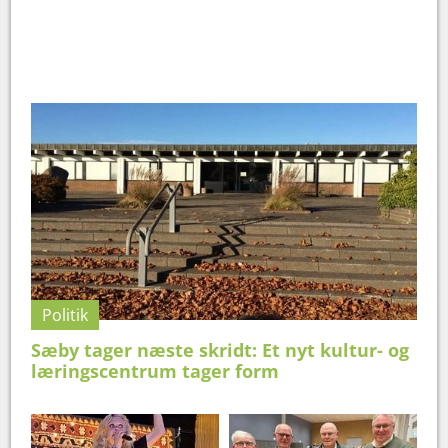
Politik
Sæby tager næste skridt: Et nyt kultur- og
læringscentrum tager form