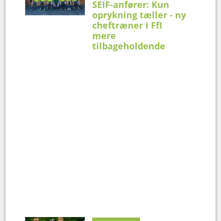
SEIF-anfører: Kun
oprykning tæller - ny
cheftræner i FfI
mere
tilbageholdende