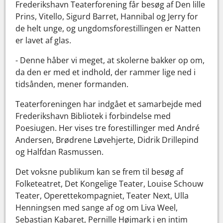
Frederikshavn Teaterforening får besøg af Den lille
Prins, Vitello, Sigurd Barret, Hannibal og Jerry for
de helt unge, og ungdomsforestillingen er Natten
er lavet af glas.
- Denne håber vi meget, at skolerne bakker op om,
da den er med et indhold, der rammer lige ned i
tidsånden, mener formanden.
Teaterforeningen har indgået et samarbejde med
Frederikshavn Bibliotek i forbindelse med
Poesiugen. Her vises tre forestillinger med André
Andersen, Brødrene Løvehjerte, Didrik Drillepind
og Halfdan Rasmussen.
Det voksne publikum kan se frem til besøg af
Folketeatret, Det Kongelige Teater, Louise Schouw
Teater, Operettekompagniet, Teater Next, Ulla
Henningsen med sange af og om Liva Weel,
Sebastian Kabaret, Pernille Højmark i en intim