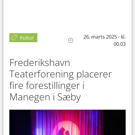
26. marts 2025 - kl.
Kultur
00.03
Frederikshavn
Teaterforening placerer
fire forestillinger i
Manegen i Sæby