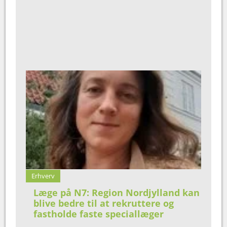
Erhverv
Læge på N7: Region Nordjylland kan
blive bedre til at rekruttere og
fastholde faste speciallæger