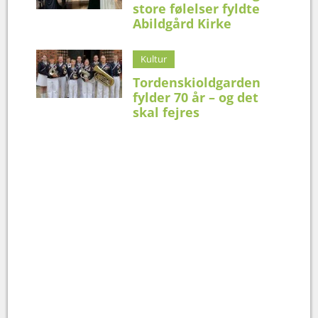
store følelser fyldte
Abildgård Kirke
Kultur
Tordenskioldgarden
fylder 70 år – og det
skal fejres