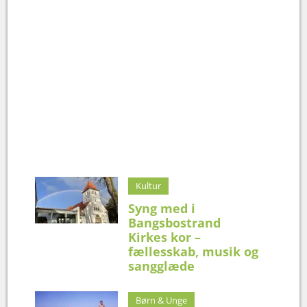
Kultur
Syng med i
Bangsbostrand
Kirkes kor –
fællesskab, musik og
sangglæde
Børn & Unge