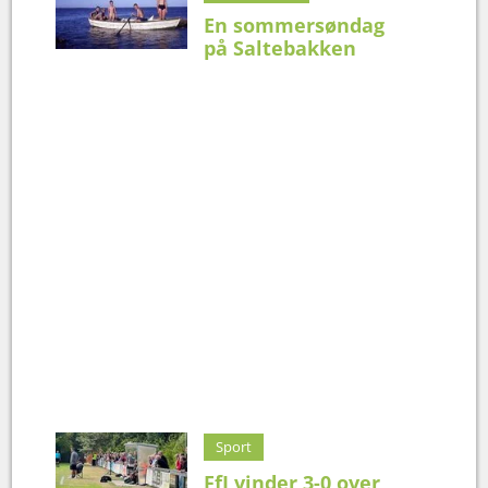
En sommersøndag
på Saltebakken
Sport
FfI vinder 3-0 over