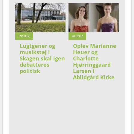
Politik
Kultur
Lugtgener og
Oplev Marianne
musikstøj i
Heuer og
Skagen skal igen
Charlotte
debatteres
Hjørringgaard
politisk
Larsen i
Abildgård Kirke