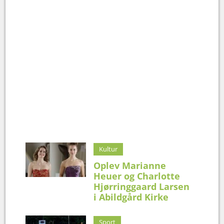
Kultur
Oplev Marianne
Heuer og Charlotte
Hjørringgaard Larsen
i Abildgård Kirke
Sport