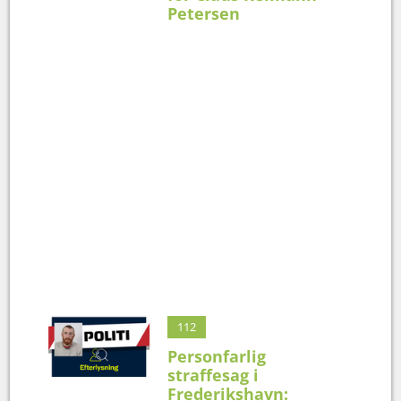
Petersen
112
Personfarlig
straffesag i
Frederikshavn: