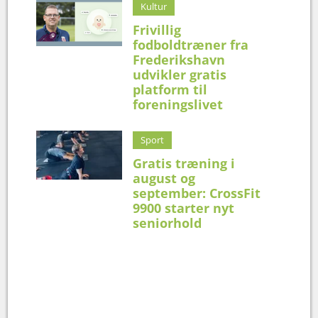
Kultur
Frivillig
fodboldtræner fra
Frederikshavn
udvikler gratis
platform til
foreningslivet
Sport
Gratis træning i
august og
september: CrossFit
9900 starter nyt
seniorhold