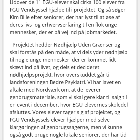
Udover de 11 EGU-elever skal cirka 100 elever fra
FGU Vendsyssel hjælpe til i projektet. Og så søger
Kim Bille efter seniorer, der har lyst til at øse af
deres livs- og erhvervserfaring til en flok unge
mennesker, der er på vej ind på jobmarkedet.
- Projektet hedder Nødhjælp Uden Grænser og
skal forstås på den måde, at vi dels yder nødhjælp
til nogle unge mennesker, der er kommet lidt
skævt ind på livet, og dels et decideret
nødhjælpsprojekt, hvor overskuddet går til
landsforeningen Bedre Psykiatri. Vi har lavet en
aftale med Nordværk om, at de leverer
genbrugsmateriale, som vi skal gøre klar til salg til
en event i december, hvor EGU-elevernes skoledel
afsluttes. Vores elever tager sig af projektet, og
FGU Vendsyssels elever hjælper med selve
klargøringen af genbrugssagerne, men vi kunne
også godt bruge nogle lokale seniorer, der har tid