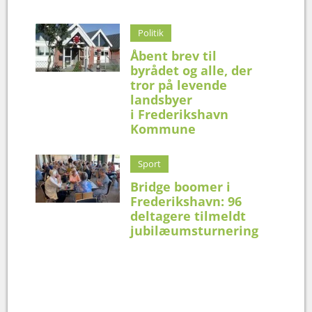
Politik
Åbent brev til
byrådet og alle, der
tror på levende
landsbyer
i Frederikshavn
Kommune
Sport
Bridge boomer i
Frederikshavn: 96
deltagere tilmeldt
jubilæumsturnering