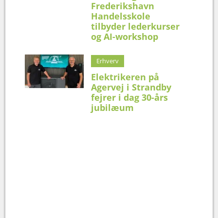
Frederikshavn
Handelsskole
tilbyder lederkurser
og AI-workshop
Erhverv
Elektrikeren på
Agervej i Strandby
fejrer i dag 30-års
jubilæum