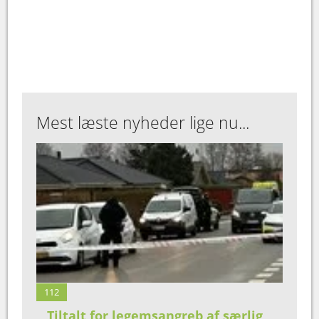
Mest læste nyheder lige nu...
112
Tiltalt for legemsangreb af særlig