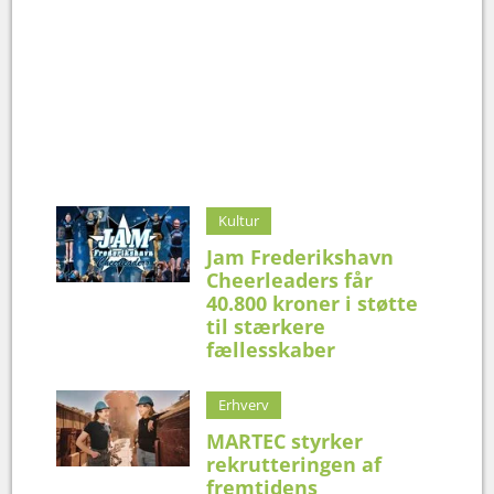
Kultur
Jam Frederikshavn
Cheerleaders får
40.800 kroner i støtte
til stærkere
fællesskaber
Erhverv
MARTEC styrker
rekrutteringen af
fremtidens