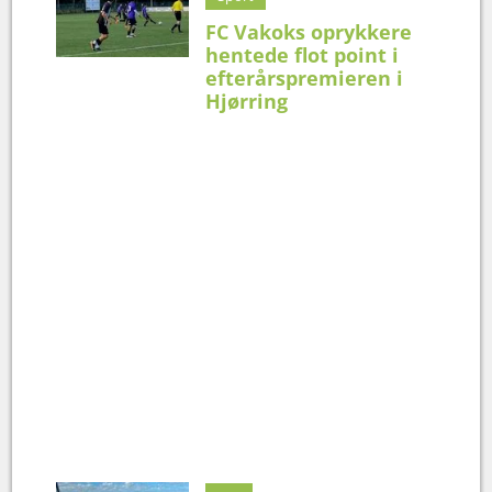
FC Vakoks oprykkere
hentede flot point i
efterårspremieren i
Hjørring