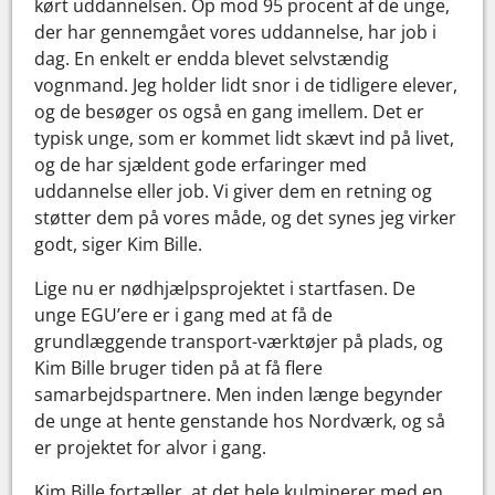
kørt uddannelsen. Op mod 95 procent af de unge,
der har gennemgået vores uddannelse, har job i
dag. En enkelt er endda blevet selvstændig
vognmand. Jeg holder lidt snor i de tidligere elever,
og de besøger os også en gang imellem. Det er
typisk unge, som er kommet lidt skævt ind på livet,
og de har sjældent gode erfaringer med
uddannelse eller job. Vi giver dem en retning og
støtter dem på vores måde, og det synes jeg virker
godt, siger Kim Bille.
Lige nu er nødhjælpsprojektet i startfasen. De
unge EGU’ere er i gang med at få de
grundlæggende transport-værktøjer på plads, og
Kim Bille bruger tiden på at få flere
samarbejdspartnere. Men inden længe begynder
de unge at hente genstande hos Nordværk, og så
er projektet for alvor i gang.
Kim Bille fortæller, at det hele kulminerer med en