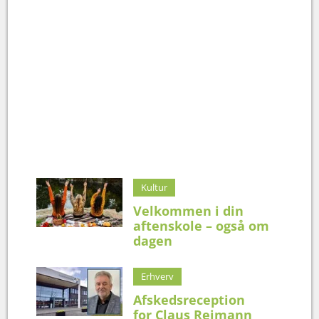
Kultur
Velkommen i din
aftenskole – også om
dagen
Erhverv
Afskedsreception
for Claus Reimann