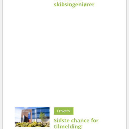
skibsingeniører
Erhverv
Sidste chance for
tilmelding: