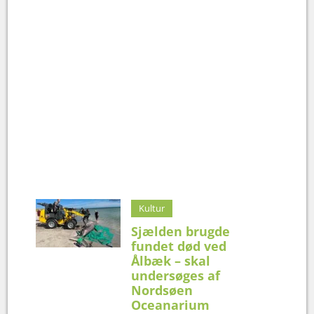
Kultur
Sjælden brugde
fundet død ved
Ålbæk – skal
undersøges af
Nordsøen
Oceanarium