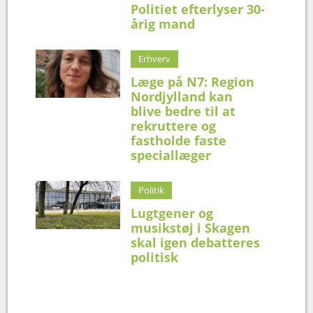
Politiet efterlyser 30-
årig mand
Erhverv
Læge på N7: Region
Nordjylland kan
blive bedre til at
rekruttere og
fastholde faste
speciallæger
Politik
Lugtgener og
musikstøj i Skagen
skal igen debatteres
politisk