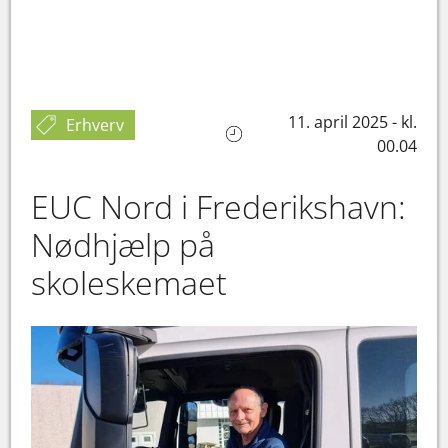
11. april 2025 - kl.
Erhverv
00.04
EUC Nord i Frederikshavn:
Nødhjælp på
skoleskemaet