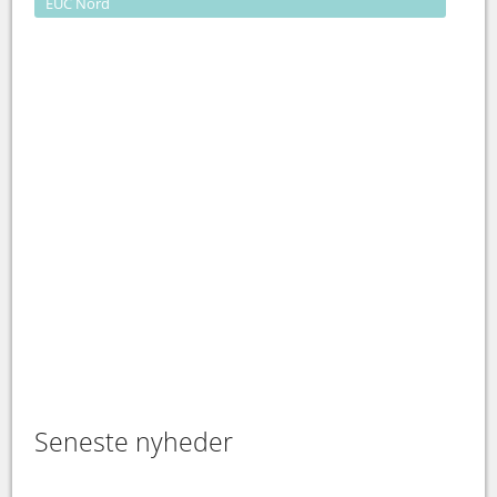
EUC Nord
Seneste nyheder