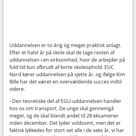
Uddannelsen er to-årig og meget praktisk anlagt.
Efter et halvt år på skole skal de tage resten af
uddannelsen i en virksomhed, hvor de arbejder på
fuld tid kun afbrudt af korte skoleophold. EUC
Nord kører uddannelsen på sjette år, og ifølge Kim
Bille har det været en overvældende succes indtil
videre.
- Den teoretiske del af EGU-uddannelsen handler
hos os om transport. De unge skal gennemgå
meget, og de skal blandt andet til 28 eksamener
inden december. Det lyder voldsomt, men det er
faktisk lykkedes for stort set alle i de seks år, vi har