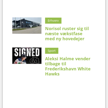
Erhverv
Norisol ruster sig til
næste vækstfase
med ny hovedejer
Sport
Aleksi Halme vender
tilbage til
Frederikshavn White
Hawks