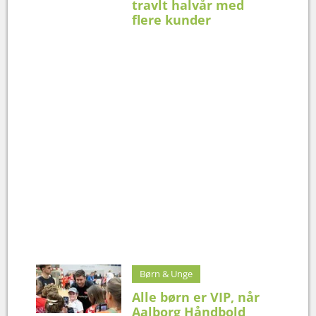
travlt halvår med
flere kunder
Børn & Unge
Alle børn er VIP, når
Aalborg Håndbold