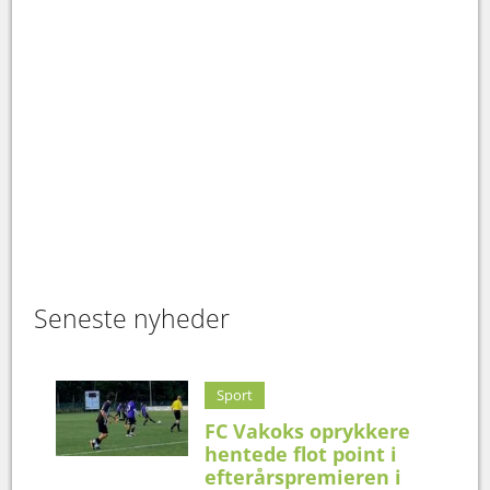
Seneste nyheder
Sport
FC Vakoks oprykkere
hentede flot point i
efterårspremieren i