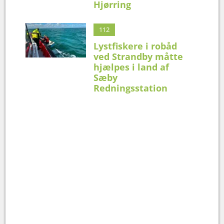
Hjørring
112
Lystfiskere i robåd
ved Strandby måtte
hjælpes i land af
Sæby
Redningsstation