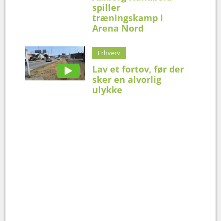
spiller
træningskamp i
Arena Nord
Erhverv
Lav et fortov, før der
sker en alvorlig
ulykke