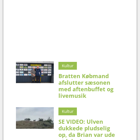
Kultur
Bratten Købmand
afslutter sæsonen
med aftenbuffet og
livemusik
Kultur
SE VIDEO: Ulven
dukkede pludselig
op, da Brian var ude