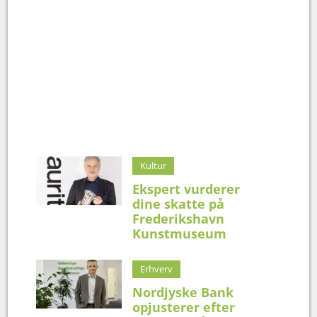
Kultur
Ekspert vurderer
dine skatte på
Frederikshavn
Kunstmuseum
Erhverv
Nordjyske Bank
opjusterer efter