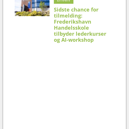
Sidste chance for
tilmelding:
Frederikshavn
Handelsskole
tilbyder lederkurser
og AI-workshop