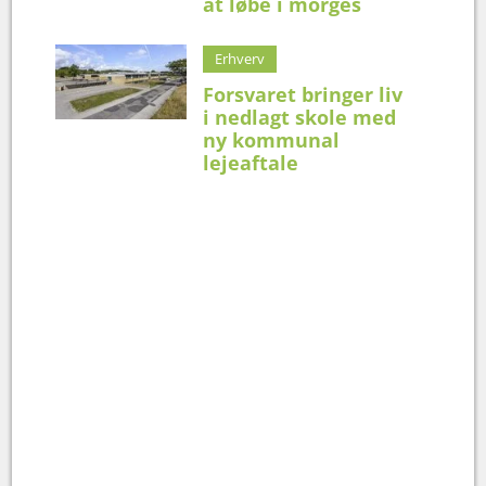
at løbe i morges
Erhverv
Forsvaret bringer liv
i nedlagt skole med
ny kommunal
lejeaftale