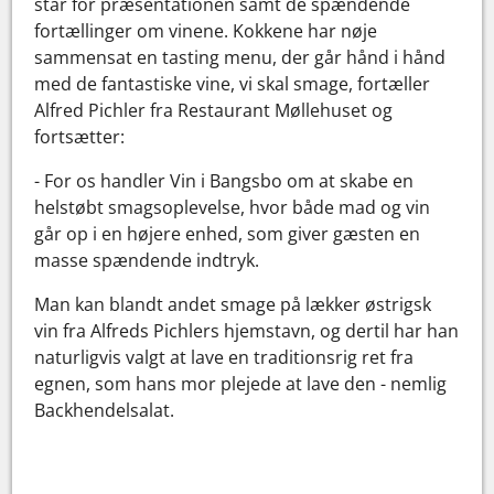
står for præsentationen samt de spændende
fortællinger om vinene. Kokkene har nøje
sammensat en tasting menu, der går hånd i hånd
med de fantastiske vine, vi skal smage, fortæller
Alfred Pichler fra Restaurant Møllehuset og
fortsætter:
- For os handler Vin i Bangsbo om at skabe en
helstøbt smagsoplevelse, hvor både mad og vin
går op i en højere enhed, som giver gæsten en
masse spændende indtryk.
Man kan blandt andet smage på lækker østrigsk
vin fra Alfreds Pichlers hjemstavn, og dertil har han
naturligvis valgt at lave en traditionsrig ret fra
egnen, som hans mor plejede at lave den - nemlig
Backhendelsalat.