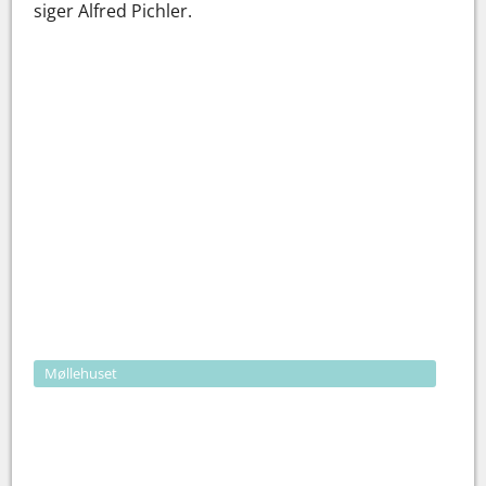
siger Alfred Pichler.
Møllehuset