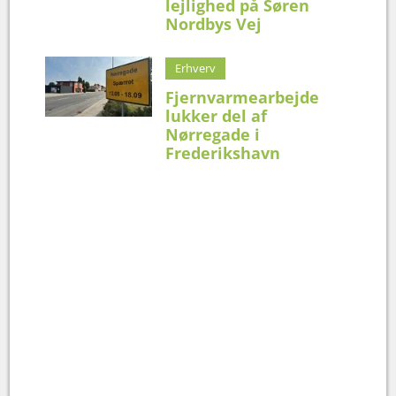
lejlighed på Søren
Nordbys Vej
Erhverv
Fjernvarmearbejde
lukker del af
Nørregade i
Frederikshavn