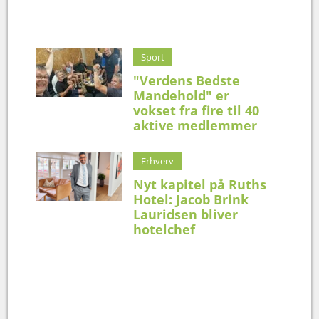
Sport
"Verdens Bedste
Mandehold" er
vokset fra fire til 40
aktive medlemmer
Erhverv
Nyt kapitel på Ruths
Hotel: Jacob Brink
Lauridsen bliver
hotelchef