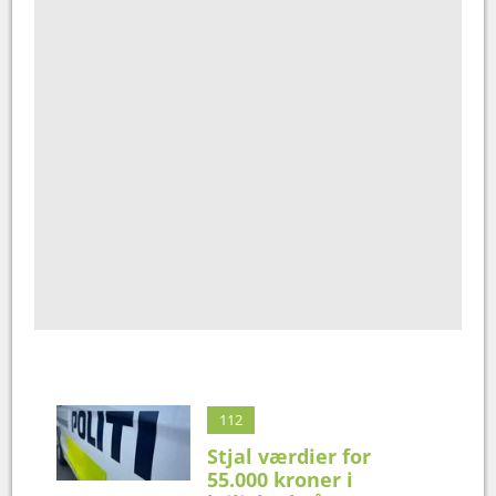
112
Stjal værdier for
55.000 kroner i