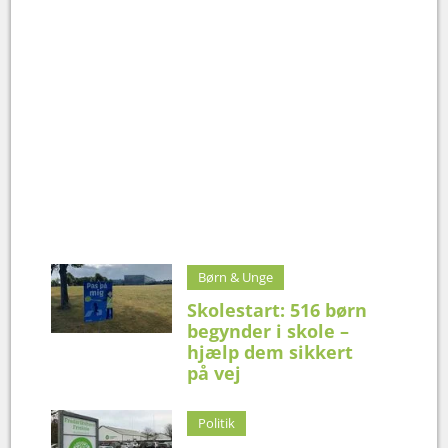
Børn & Unge
Skolestart: 516 børn
begynder i skole –
hjælp dem sikkert
på vej
Politik