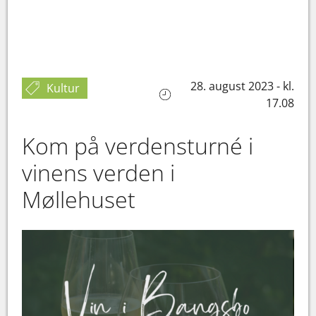
28. august 2023 - kl.
Kultur
17.08
Kom på verdensturné i
vinens verden i
Møllehuset