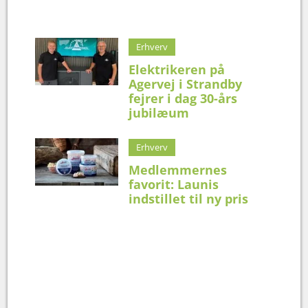
Erhverv
Elektrikeren på
Agervej i Strandby
fejrer i dag 30-års
jubilæum
Erhverv
Medlemmernes
favorit: Launis
indstillet til ny pris