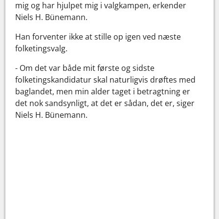
mig og har hjulpet mig i valgkampen, erkender
Niels H. Bünemann.
Han forventer ikke at stille op igen ved næste
folketingsvalg.
- Om det var både mit første og sidste
folketingskandidatur skal naturligvis drøftes med
baglandet, men min alder taget i betragtning er
det nok sandsynligt, at det er sådan, det er, siger
Niels H. Bünemann.