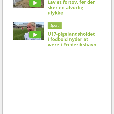
Lav et fortov, før der
sker en alvorlig
ulykke
Sport
U17-pigelandsholdet
i fodbold nyder at
være i Frederikshavn