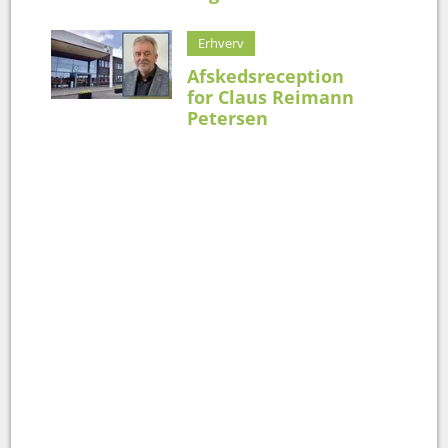
Erhverv
Afskedsreception
for Claus Reimann
Petersen