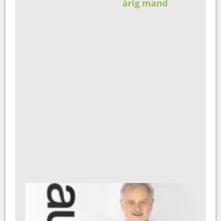
årig mand