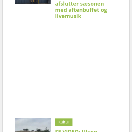
afslutter sæsonen
med aftenbuffet og
livemusik
Kultur
SE VIDEO: Ulven