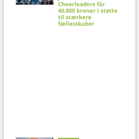
Cheerleaders får
40.800 kroner i støtte
til stærkere
fællesskaber