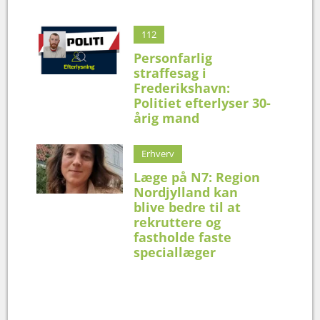
112
Personfarlig
straffesag i
Frederikshavn:
Politiet efterlyser 30-
årig mand
Erhverv
Læge på N7: Region
Nordjylland kan
blive bedre til at
rekruttere og
fastholde faste
speciallæger