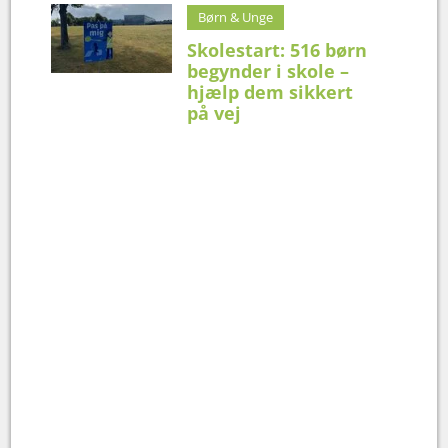
Børn & Unge
Skolestart: 516 børn
begynder i skole –
hjælp dem sikkert
på vej