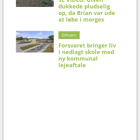
dukkede pludselig
op, da Brian var ude
at løbe i morges
Erhverv
Forsvaret bringer liv
i nedlagt skole med
ny kommunal
lejeaftale