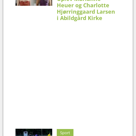
Heuer og Charlotte
Hjørringgaard Larsen
i Abildgård Kirke
Sport