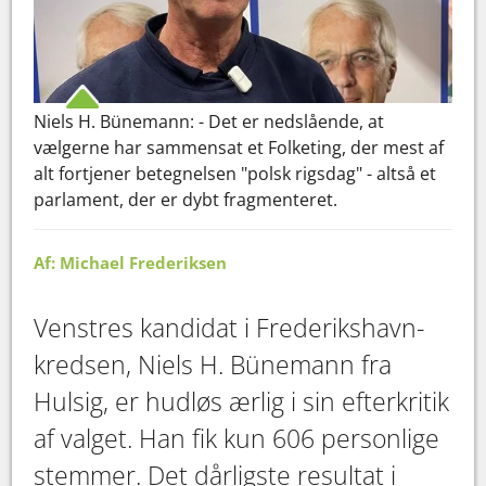
Niels H. Bünemann: - Det er nedslående, at
vælgerne har sammensat et Folketing, der mest af
alt fortjener betegnelsen "polsk rigsdag" - altså et
parlament, der er dybt fragmenteret.
Af: Michael Frederiksen
Venstres kandidat i Frederikshavn-
kredsen, Niels H. Bünemann fra
Hulsig, er hudløs ærlig i sin efterkritik
af valget. Han fik kun 606 personlige
stemmer. Det dårligste resultat i