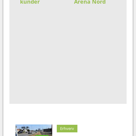
kunder
Arena Nord
Erhverv