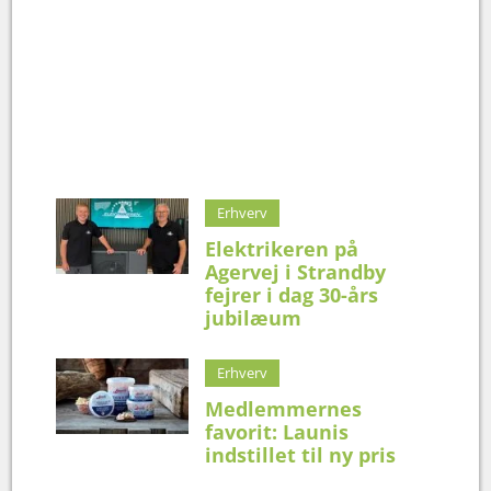
Erhverv
Elektrikeren på
Agervej i Strandby
fejrer i dag 30-års
jubilæum
Erhverv
Medlemmernes
favorit: Launis
indstillet til ny pris