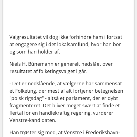
Valgresultatet vil dog ikke forhindre ham i fortsat
at engagere sig i det lokalsamfund, hvor han bor
og som han holder af.
Niels H. Bünemann er generelt nedslået over
resultatet af folketingsvalget i går.
- Det er nedslående, at vælgerne har sammensat
et Folketing, der mest af alt fortjener betegnelsen
"polsk rigsdag" - altså et parlament, der er dybt
fragmenteret. Det bliver meget svært at finde et
flertal for en handlekraftig regering, vurderer
Venstre-kandidaten.
Han trøster sig med, at Venstre i Frederikshavn-