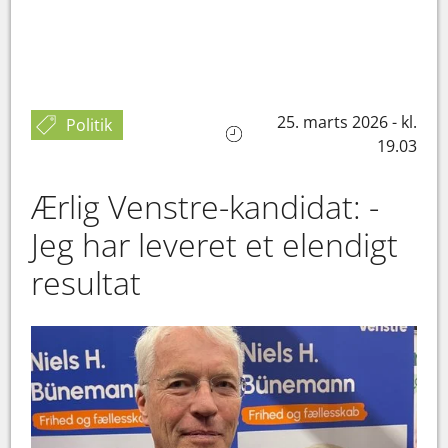
25. marts 2026 - kl.
Politik
19.03
Ærlig Venstre-kandidat: -
Jeg har leveret et elendigt
resultat