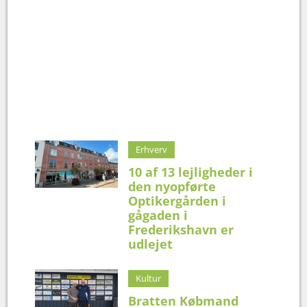
Erhverv
10 af 13 lejligheder i
den nyopførte
Optikergården i
gågaden i
Frederikshavn er
udlejet
Kultur
Bratten Købmand