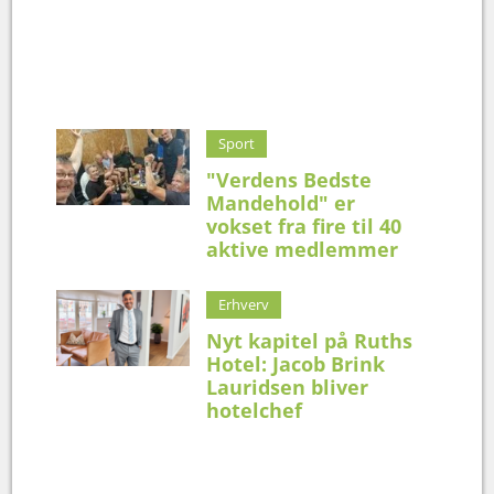
Sport
"Verdens Bedste
Mandehold" er
vokset fra fire til 40
aktive medlemmer
Erhverv
Nyt kapitel på Ruths
Hotel: Jacob Brink
Lauridsen bliver
hotelchef