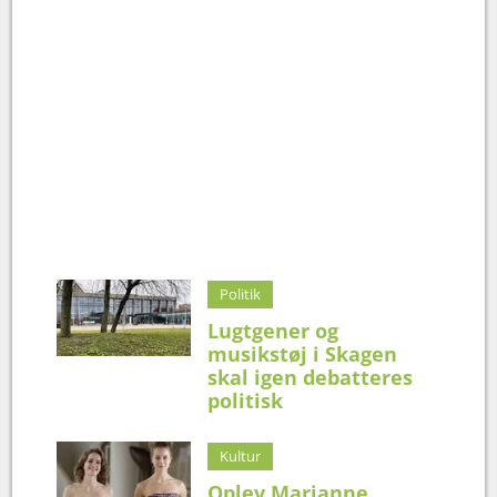
Politik
Lugtgener og
musikstøj i Skagen
skal igen debatteres
politisk
Kultur
Oplev Marianne