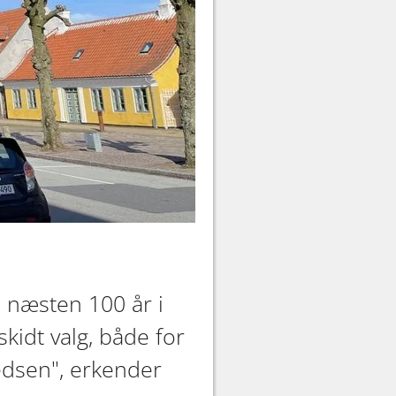
 næsten 100 år i
skidt valg, både for
edsen", erkender