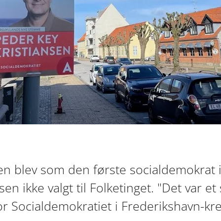
en blev som den første socialdemokrat i
n ikke valgt til Folketinget. "Det var et 
or Socialdemokratiet i Frederikshavn-kr