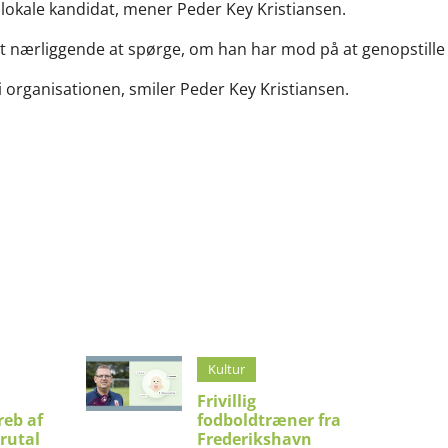
lokale kandidat, mener Peder Key Kristiansen.
det nærliggende at spørge, om han har mod på at genopstille
r i organisationen, smiler Peder Key Kristiansen.
Kultur
Frivillig
eb af
fodboldtræner fra
brutal
Frederikshavn