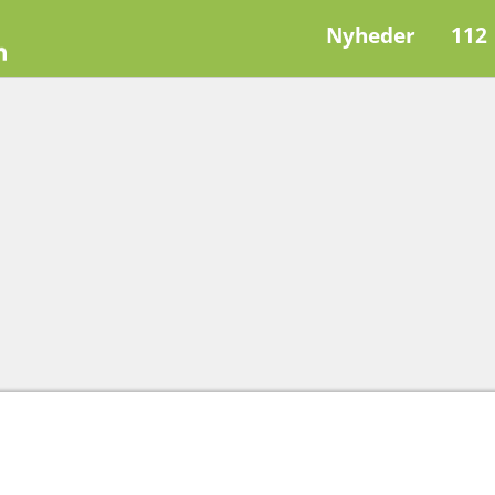
Nyheder
112