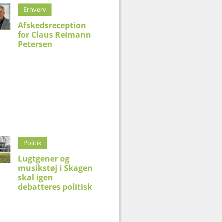
Erhverv
Afskedsreception
for Claus Reimann
Petersen
Politik
Lugtgener og
musikstøj i Skagen
skal igen
debatteres politisk