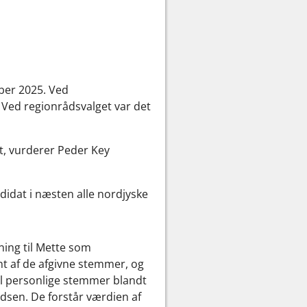
ber 2025. Ved
 Ved regionrådsvalget var det
nt, vurderer Peder Key
didat i næsten alle nordjyske
ning til Mette som
nt af de afgivne stemmer, og
til personlige stemmer blandt
edsen. De forstår værdien af