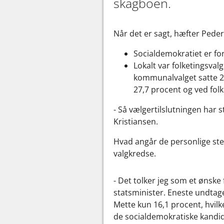
skagboen.
Når det er sagt, hæfter Peder 
Socialdemokratiet er for
Lokalt var folketingsva
kommunalvalget satte 26
27,7 procent og ved fol
- Så vælgertilslutningen har 
Kristiansen.
Hvad angår de personlige ste
valgkredse.
- Det tolker jeg som et ønske
statsminister. Eneste undtag
Mette kun 16,1 procent, hvilk
de socialdemokratiske kandida