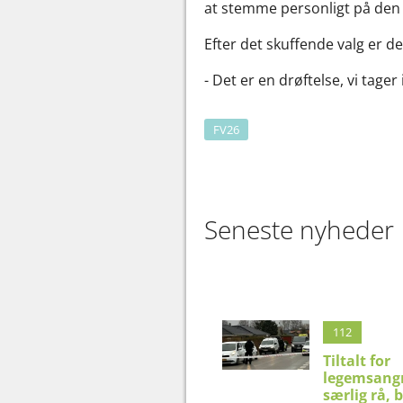
at stemme personligt på den 
Efter det skuffende valg er 
- Det er en drøftelse, vi tage
FV26
Seneste nyheder
112
Tiltalt for
legemsangr
særlig rå, 