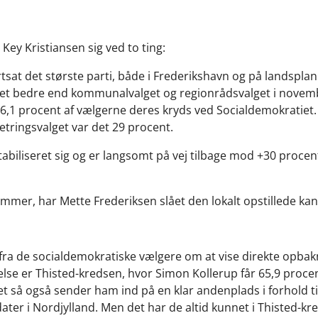
Key Kristiansen sig ved to ting:
tsat det største parti, både i Frederikshavn og på landsplan
lget bedre end kommunalvalget og regionrådsvalget i novem
,1 procent af vælgerne deres kryds ved Socialdemokratiet.
ketringsvalget var det 29 procent.
stabiliseret sig og er langsomt på vej tilbage mod +30 proce
mmer, har Mette Frederiksen slået den lokalt opstillede kan
 fra de socialdemokratiske vælgere om at vise direkte opbak
else er Thisted-kredsen, hvor Simon Kollerup får 65,9 proce
et så også sender ham ind på en klar andenplads i forhold 
ter i Nordjylland. Men det har de altid kunnet i Thisted-kr