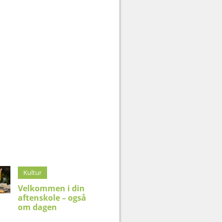
Kultur
Velkommen i din
aftenskole – også
om dagen