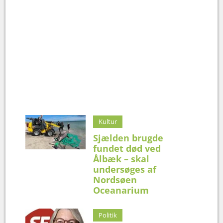
Kultur
Sjælden brugde
fundet død ved
Ålbæk – skal
undersøges af
Nordsøen
Oceanarium
Politik