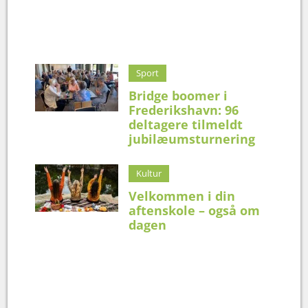
Sport
Bridge boomer i
Frederikshavn: 96
deltagere tilmeldt
jubilæumsturnering
Kultur
Velkommen i din
aftenskole – også om
dagen