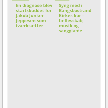
En diagnose blev
Syng med i
startskuddet for
Bangsbostrand
Jakob Junker
Kirkes kor –
Jeppesen som
fællesskab,
iværksætter
musik og
sangglæde