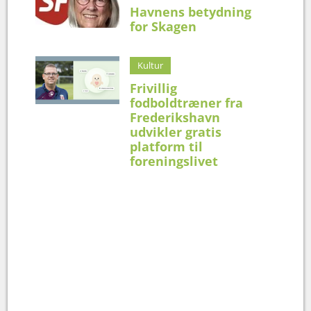
Havnens betydning
for Skagen
Kultur
Frivillig
fodboldtræner fra
Frederikshavn
udvikler gratis
platform til
foreningslivet