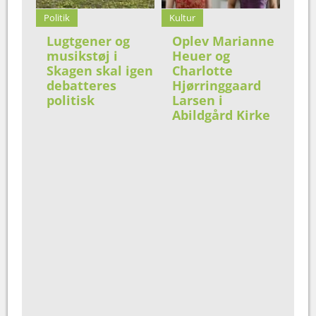
Politik
Kultur
Lugtgener og
Oplev Marianne
musikstøj i
Heuer og
Skagen skal igen
Charlotte
debatteres
Hjørringgaard
politisk
Larsen i
Abildgård Kirke