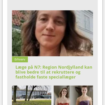
Erhverv
Læge på N7: Region Nordjylland kan
blive bedre til at rekruttere og
fastholde faste speciallæger