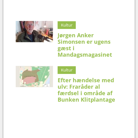
Kultur
Jørgen Anker
Simonsen er ugens
gæst i
Mandagsmagasinet
Kultur
Efter hændelse med
ulv: Fraråder al
færdsel i område af
Bunken Klitplantage