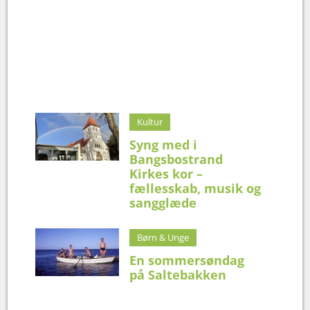
Kultur
Syng med i
Bangsbostrand
Kirkes kor –
fællesskab, musik og
sangglæde
Børn & Unge
En sommersøndag
på Saltebakken