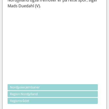
Mads Duedahl (V).
Nordjyske Jernbaner
Region Nordjylland
Regionsrådet