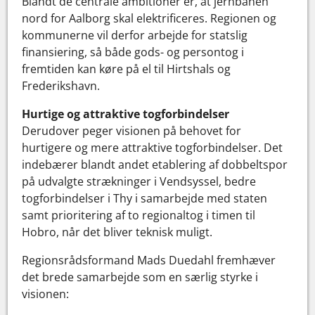
Blandt de centrale ambitioner er, at jernbanen
nord for Aalborg skal elektrificeres. Regionen og
kommunerne vil derfor arbejde for statslig
finansiering, så både gods- og persontog i
fremtiden kan køre på el til Hirtshals og
Frederikshavn.
Hurtige og attraktive togforbindelser
Derudover peger visionen på behovet for
hurtigere og mere attraktive togforbindelser. Det
indebærer blandt andet etablering af dobbeltspor
på udvalgte strækninger i Vendsyssel, bedre
togforbindelser i Thy i samarbejde med staten
samt prioritering af to regionaltog i timen til
Hobro, når det bliver teknisk muligt.
Regionsrådsformand Mads Duedahl fremhæver
det brede samarbejde som en særlig styrke i
visionen: