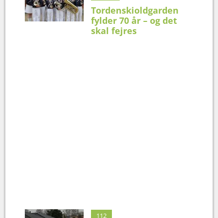
Tordenskioldgarden
fylder 70 år – og det
skal fejres
112