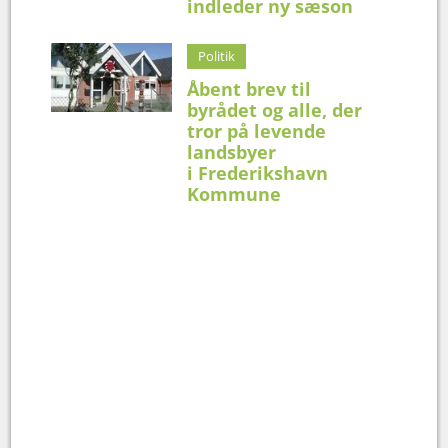
indleder ny sæson
Politik
Åbent brev til
byrådet og alle, der
tror på levende
landsbyer
i Frederikshavn
Kommune