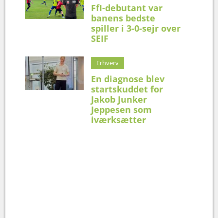
FfI-debutant var
banens bedste
spiller i 3-0-sejr over
SEIF
Erhverv
En diagnose blev
startskuddet for
Jakob Junker
Jeppesen som
iværksætter