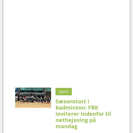
Sport
Sæsonstart i
badminton: FBK
inviterer indenfor til
nethejsning på
mandag