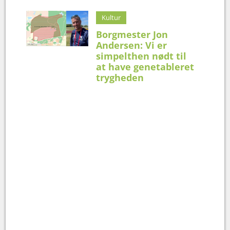
Kultur
Borgmester Jon
Andersen: Vi er
simpelthen nødt til
at have genetableret
trygheden