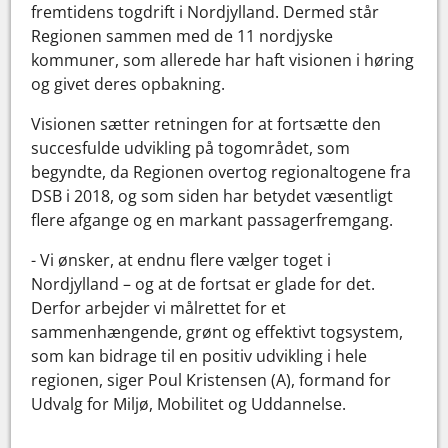
fremtidens togdrift i Nordjylland. Dermed står
Regionen sammen med de 11 nordjyske
kommuner, som allerede har haft visionen i høring
og givet deres opbakning.
Visionen sætter retningen for at fortsætte den
succesfulde udvikling på togområdet, som
begyndte, da Regionen overtog regionaltogene fra
DSB i 2018, og som siden har betydet væsentligt
flere afgange og en markant passagerfremgang.
- Vi ønsker, at endnu flere vælger toget i
Nordjylland – og at de fortsat er glade for det.
Derfor arbejder vi målrettet for et
sammenhængende, grønt og effektivt togsystem,
som kan bidrage til en positiv udvikling i hele
regionen, siger Poul Kristensen (A), formand for
Udvalg for Miljø, Mobilitet og Uddannelse.