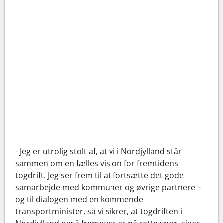
- Jeg er utrolig stolt af, at vi i Nordjylland står
sammen om en fælles vision for fremtidens
togdrift. Jeg ser frem til at fortsætte det gode
samarbejde med kommuner og øvrige partnere –
og til dialogen med en kommende
transportminister, så vi sikrer, at togdriften i
Nordjylland også fremover er på rette spor, siger