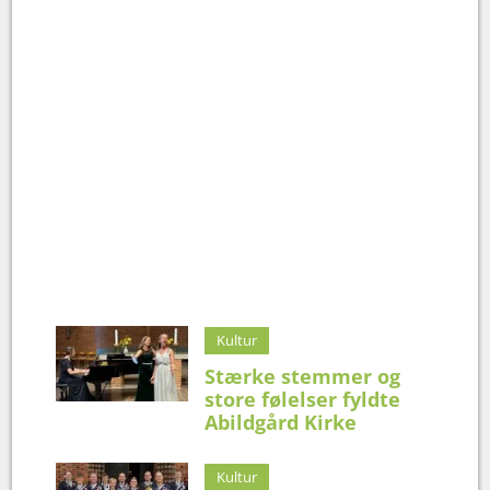
Kultur
Stærke stemmer og
store følelser fyldte
Abildgård Kirke
Kultur