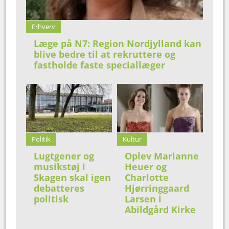
Erhverv
Læge på N7: Region Nordjylland kan
blive bedre til at rekruttere og
fastholde faste speciallæger
Politik
Kultur
Lugtgener og
Oplev Marianne
musikstøj i
Heuer og
Skagen skal igen
Charlotte
debatteres
Hjørringgaard
politisk
Larsen i
Abildgård Kirke