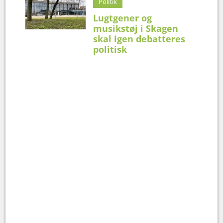
Politik
Lugtgener og
musikstøj i Skagen
skal igen debatteres
politisk