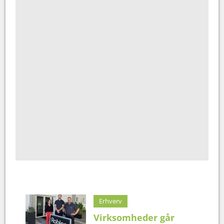
Erhverv
Virksomheder går