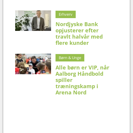
Erhverv
Nordjyske Bank
opjusterer efter
travlt halvår med
flere kunder
Børn & Unge
Alle børn er VIP, når
Aalborg Håndbold
spiller
træningskamp i
Arena Nord