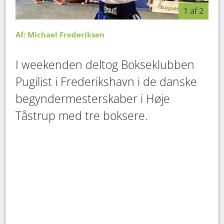
1 af 2
Af: Michael Frederiksen
I weekenden deltog Bokseklubben
Pugilist i Frederikshavn i de danske
begyndermesterskaber i Høje
Tåstrup med tre boksere.