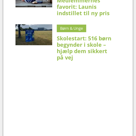
Medlemmernes
favorit: Launis
indstillet til ny pris
Børn & Unge
Skolestart: 516 børn
begynder i skole –
hjælp dem sikkert
på vej