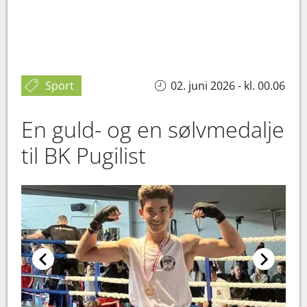
Sport
02. juni 2026 - kl. 00.06
En guld- og en sølvmedalje
til BK Pugilist