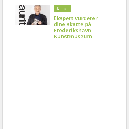
Kultur
Ekspert vurderer
dine skatte på
Frederikshavn
Kunstmuseum