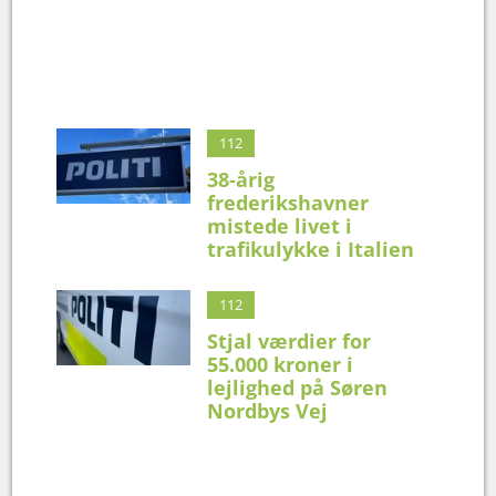
112
38-årig
frederikshavner
mistede livet i
trafikulykke i Italien
112
Stjal værdier for
55.000 kroner i
lejlighed på Søren
Nordbys Vej