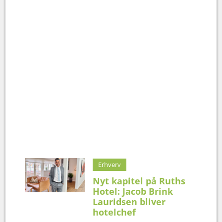
Erhverv
Nyt kapitel på Ruths
Hotel: Jacob Brink
Lauridsen bliver
hotelchef