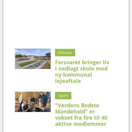
Erhverv
Forsvaret bringer liv
i nedlagt skole med
ny kommunal
lejeaftale
Sport
"Verdens Bedste
Mandehold" er
vokset fra fire til 40
aktive medlemmer