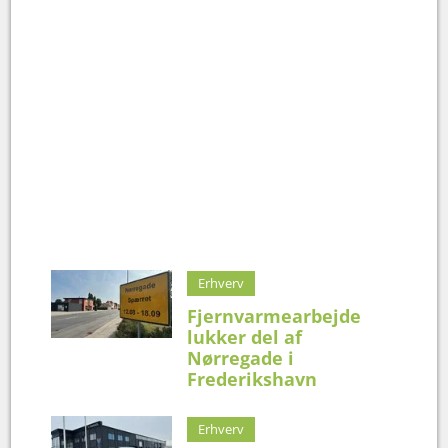
Erhverv
Fjernvarmearbejde
lukker del af
Nørregade i
Frederikshavn
Erhverv