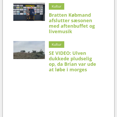
Kultur
Bratten Købmand
afslutter sæsonen
med aftenbuffet og
livemusik
Kultur
SE VIDEO: Ulven
dukkede pludselig
op, da Brian var ude
at løbe i morges