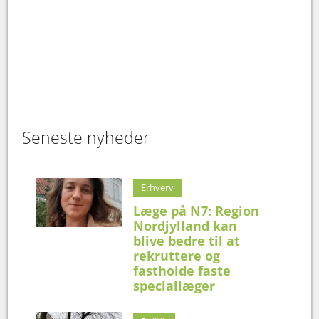
Seneste nyheder
Erhverv
Læge på N7: Region
Nordjylland kan
blive bedre til at
rekruttere og
fastholde faste
speciallæger