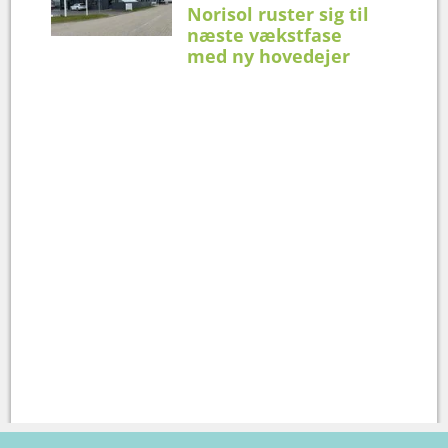
Norisol ruster sig til
næste vækstfase
med ny hovedejer