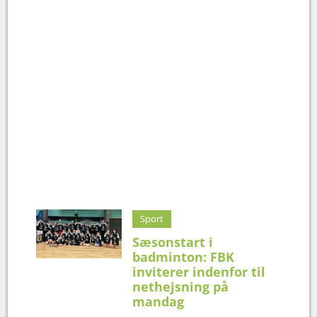
Sport
Sæsonstart i
badminton: FBK
inviterer indenfor til
nethejsning på
mandag