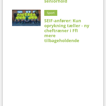
seniorhold
Sport
SEIF-anfører: Kun
oprykning tæller - ny
cheftræner i FfI
mere
tilbageholdende