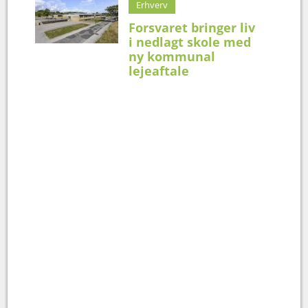
Erhverv
Forsvaret bringer liv
i nedlagt skole med
ny kommunal
lejeaftale