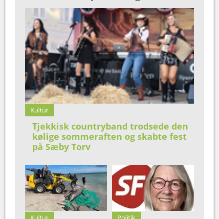
Kultur
Tjekkisk countryband trodsede den
kølige sommeraften og skabte fest
på Sæby Torv
Kultur
Politik