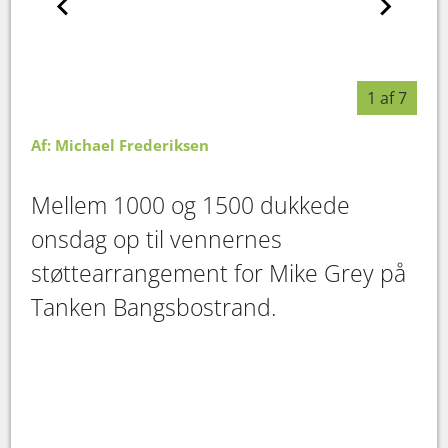
1 af 7
Af: Michael Frederiksen
Mellem 1000 og 1500 dukkede
onsdag op til vennernes
støttearrangement for Mike Grey på
Tanken Bangsbostrand.