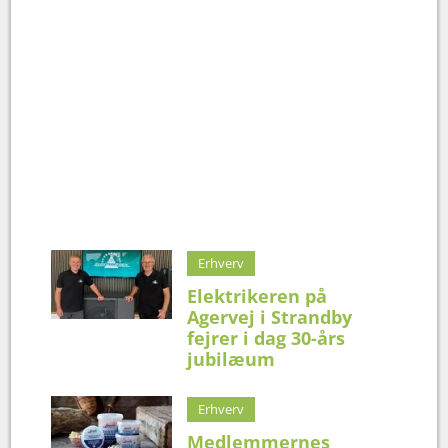
Erhverv
Elektrikeren på
Agervej i Strandby
fejrer i dag 30-års
jubilæum
Erhverv
Medlemmernes