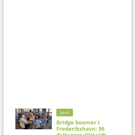
Sport
Bridge boomer i
Frederikshavn: 96
deltagere tilmeldt