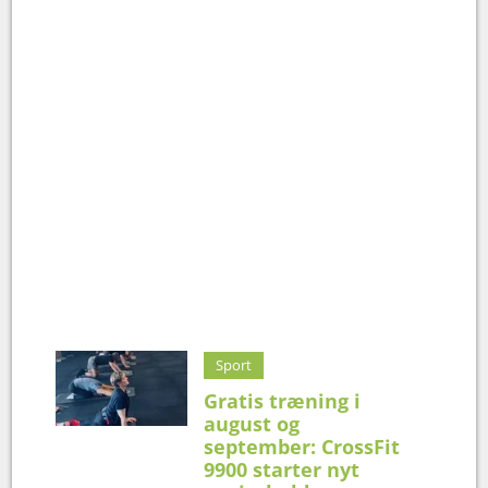
Sport
Gratis træning i
august og
september: CrossFit
9900 starter nyt