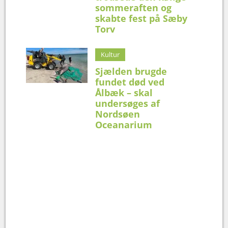
sommeraften og
skabte fest på Sæby
Torv
Kultur
Sjælden brugde
fundet død ved
Ålbæk – skal
undersøges af
Nordsøen
Oceanarium