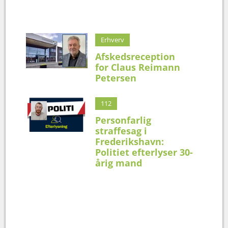
Erhverv
Afskedsreception
for Claus Reimann
Petersen
112
Personfarlig
straffesag i
Frederikshavn:
Politiet efterlyser 30-
årig mand