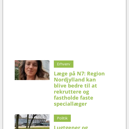
Erhverv
Læge på N7: Region
Nordjylland kan
blive bedre til at
rekruttere og
fastholde faste
speciallæger
Politik
Lugtgener og