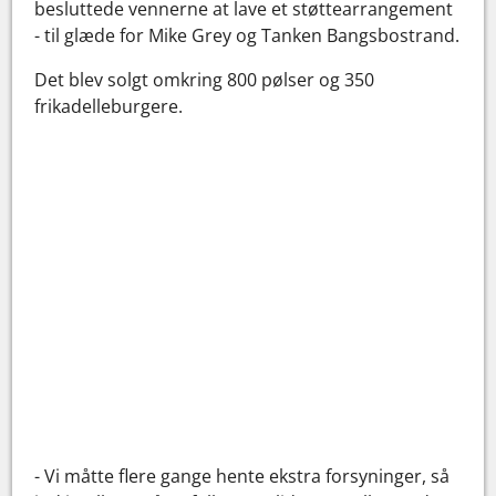
besluttede vennerne at lave et støttearrangement
- til glæde for Mike Grey og Tanken Bangsbostrand.
Det blev solgt omkring 800 pølser og 350
frikadelleburgere.
- Vi måtte flere gange hente ekstra forsyninger, så