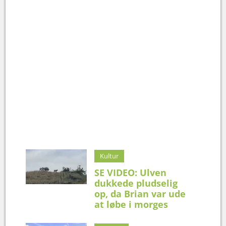
Kultur
SE VIDEO: Ulven
dukkede pludselig
op, da Brian var ude
at løbe i morges