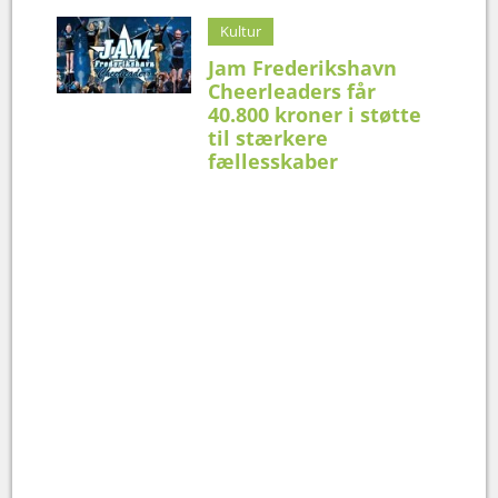
Kultur
Jam Frederikshavn
Cheerleaders får
40.800 kroner i støtte
til stærkere
fællesskaber