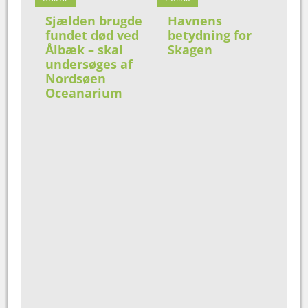
Sjælden brugde
Havnens
fundet død ved
betydning for
Ålbæk – skal
Skagen
undersøges af
Nordsøen
Oceanarium