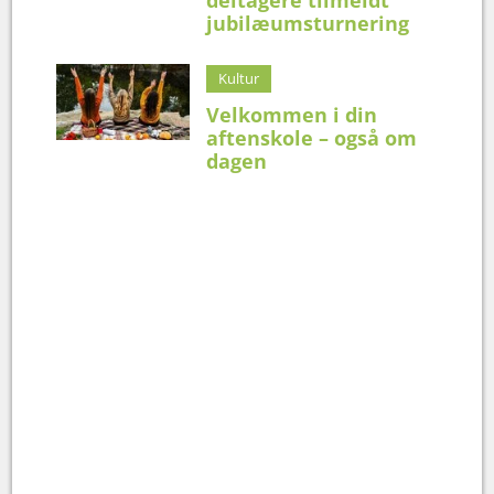
jubilæumsturnering
Kultur
Velkommen i din
aftenskole – også om
dagen