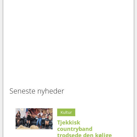
Seneste nyheder
Kultur
Tjekkisk
countryband
trodsede den kølige