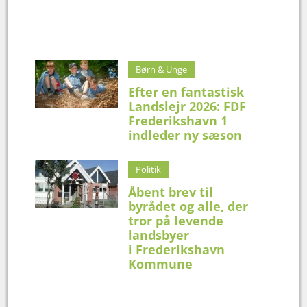
Børn & Unge
Efter en fantastisk
Landslejr 2026: FDF
Frederikshavn 1
indleder ny sæson
Politik
Åbent brev til
byrådet og alle, der
tror på levende
landsbyer
i Frederikshavn
Kommune