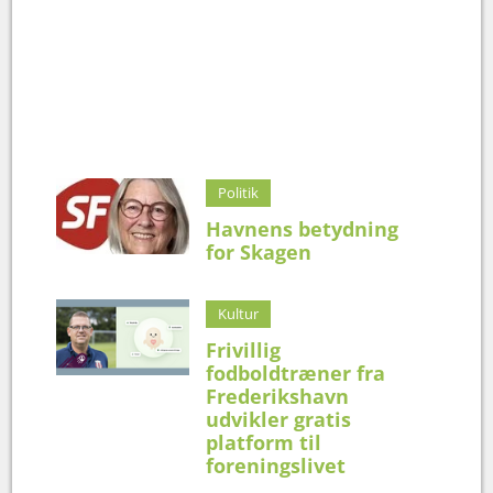
Politik
Havnens betydning
for Skagen
Kultur
Frivillig
fodboldtræner fra
Frederikshavn
udvikler gratis
platform til
foreningslivet