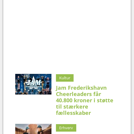
Kultur
Jam Frederikshavn
Cheerleaders får
40.800 kroner i støtte
til stærkere
fællesskaber
Erhverv