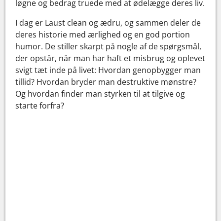
løgne og bedrag truede med at ødelægge deres liv.
I dag er Laust clean og ædru, og sammen deler de
deres historie med ærlighed og en god portion
humor. De stiller skarpt på nogle af de spørgsmål,
der opstår, når man har haft et misbrug og oplevet
svigt tæt inde på livet: Hvordan genopbygger man
tillid? Hvordan bryder man destruktive mønstre?
Og hvordan finder man styrken til at tilgive og
starte forfra?