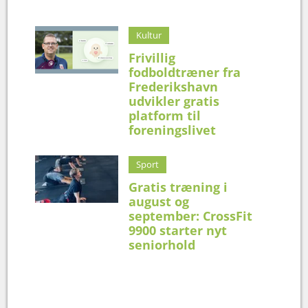
Kultur
Frivillig
fodboldtræner fra
Frederikshavn
udvikler gratis
platform til
foreningslivet
Sport
Gratis træning i
august og
september: CrossFit
9900 starter nyt
seniorhold