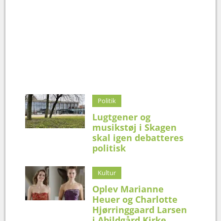
Politik
Lugtgener og
musikstøj i Skagen
skal igen debatteres
politisk
Kultur
Oplev Marianne
Heuer og Charlotte
Hjørringgaard Larsen
i Abildgård Kirke