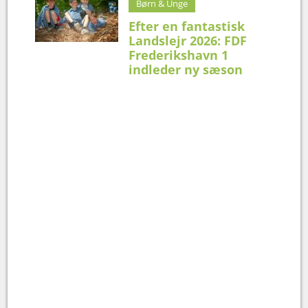
Børn & Unge
Efter en fantastisk
Landslejr 2026: FDF
Frederikshavn 1
indleder ny sæson