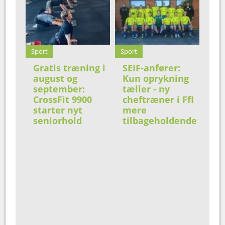
Sport
Sport
Gratis træning i
SEIF-anfører:
august og
Kun oprykning
september:
tæller - ny
CrossFit 9900
cheftræner i FfI
starter nyt
mere
seniorhold
tilbageholdende