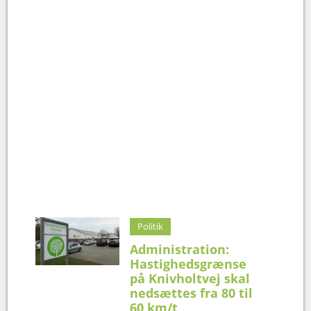
Politik
Administration:
Hastighedsgrænse
på Knivholtvej skal
nedsættes fra 80 til
60 km/t