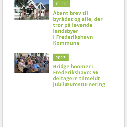
Politik
Åbent brev til
byrådet og alle, der
tror på levende
landsbyer
i Frederikshavn
Kommune
Sport
Bridge boomer i
Frederikshavn: 96
deltagere tilmeldt
jubilæumsturnering