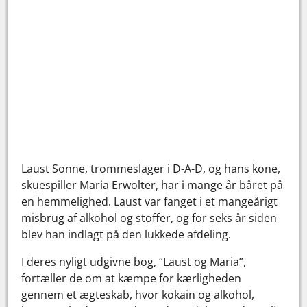
Laust Sonne, trommeslager i D-A-D, og hans kone,
skuespiller Maria Erwolter, har i mange år båret på
en hemmelighed. Laust var fanget i et mangeårigt
misbrug af alkohol og stoffer, og for seks år siden
blev han indlagt på den lukkede afdeling.
I deres nyligt udgivne bog, “Laust og Maria”,
fortæller de om at kæmpe for kærligheden
gennem et ægteskab, hvor kokain og alkohol,