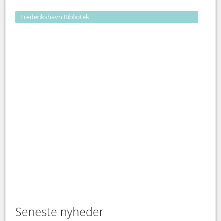
Frederikshavn Bibliotek
Seneste nyheder