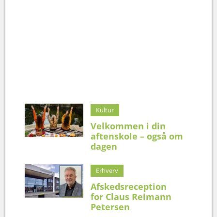
Kultur
Velkommen i din
aftenskole – også om
dagen
Erhverv
Afskedsreception
for Claus Reimann
Petersen