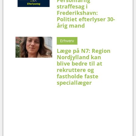
straffesag i
Frederikshavn:
Politiet efterlyser 30-
årig mand
Erhverv
Læge på N7: Region
Nordjylland kan
blive bedre til at
rekruttere og
fastholde faste
speciallæger