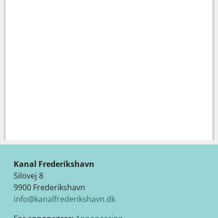
Kanal Frederikshavn
Silovej 8
9900 Frederikshavn
info@kanalfrederikshavn.dk