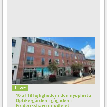
Erhverv
10 af 13 lejligheder i den nyopførte
Optikergården i gågaden i
Frederikshavn er udlejet