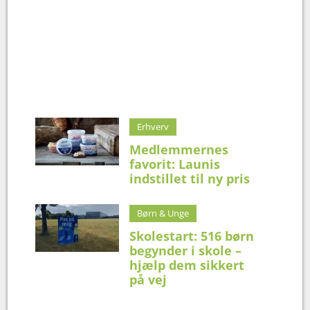
Erhverv
Medlemmernes
favorit: Launis
indstillet til ny pris
Børn & Unge
Skolestart: 516 børn
begynder i skole –
hjælp dem sikkert
på vej