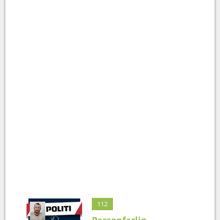
112
Personfarlig