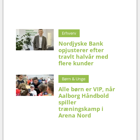
Erhverv
Nordjyske Bank
opjusterer efter
travlt halvår med
flere kunder
Børn & Unge
Alle børn er VIP, når
Aalborg Håndbold
spiller
træningskamp i
Arena Nord