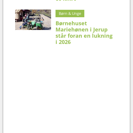
Børn & Unge
Børnehuset
Mariehønen i Jerup
står foran en lukning
i 2026