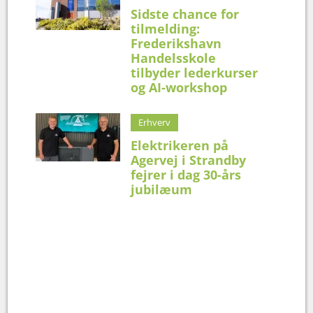
Sidste chance for
tilmelding:
Frederikshavn
Handelsskole
tilbyder lederkurser
og AI-workshop
Erhverv
Elektrikeren på
Agervej i Strandby
fejrer i dag 30-års
jubilæum