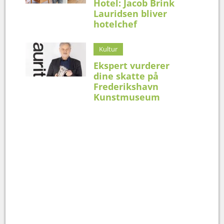
Hotel: Jacob Brink
Lauridsen bliver
hotelchef
Kultur
Ekspert vurderer
dine skatte på
Frederikshavn
Kunstmuseum