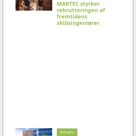
MARTEC styrker
rekrutteringen af
fremtidens
skibsingeniører
Erhverv