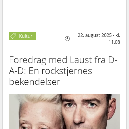
22. august 2025 - kl.
Kultur
11.08
Foredrag med Laust fra D-
A-D: En rockstjernes
bekendelser