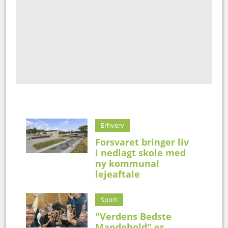
Erhverv
Forsvaret bringer liv
i nedlagt skole med
ny kommunal
lejeaftale
Sport
"Verdens Bedste
Mandehold" er