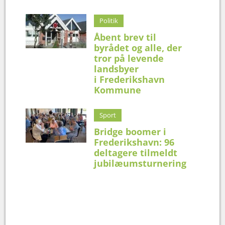
Politik
Åbent brev til
byrådet og alle, der
tror på levende
landsbyer
i Frederikshavn
Kommune
Sport
Bridge boomer i
Frederikshavn: 96
deltagere tilmeldt
jubilæumsturnering