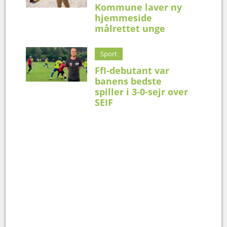
Kommune laver ny
hjemmeside
målrettet unge
Sport
FfI-debutant var
banens bedste
spiller i 3-0-sejr over
SEIF