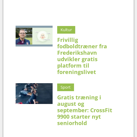
Kultur
Frivillig
fodboldtræner fra
Frederikshavn
udvikler gratis
platform til
foreningslivet
Sport
Gratis træning i
august og
september: CrossFit
9900 starter nyt
seniorhold