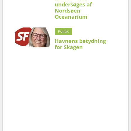
undersøges af
Nordsøen
Oceanarium
Politik
Havnens betydning
for Skagen