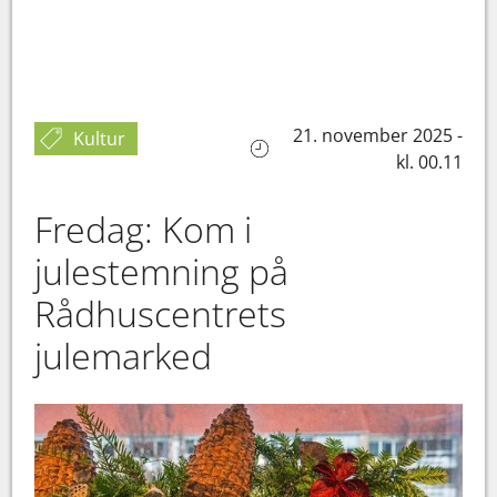
21. november 2025 -
Kultur
kl. 00.11
Fredag: Kom i
julestemning på
Rådhuscentrets
julemarked