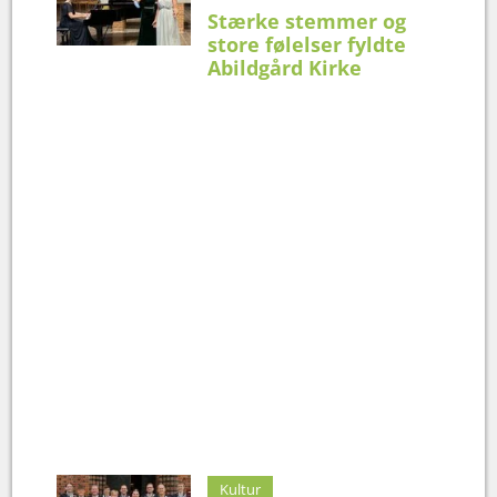
Stærke stemmer og
store følelser fyldte
Abildgård Kirke
Kultur