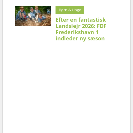
Børn & Unge
Efter en fantastisk
Landslejr 2026: FDF
Frederikshavn 1
indleder ny sæson