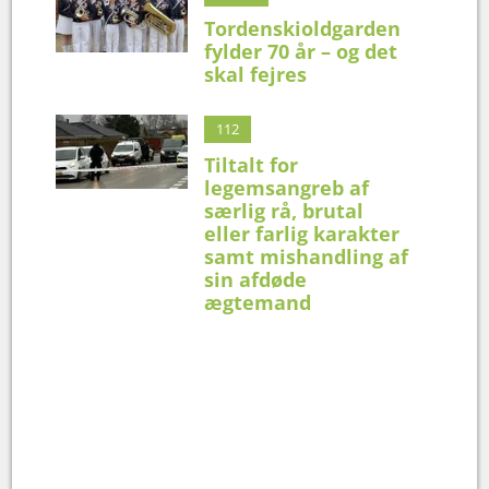
Tordenskioldgarden
fylder 70 år – og det
skal fejres
112
Tiltalt for
legemsangreb af
særlig rå, brutal
eller farlig karakter
samt mishandling af
sin afdøde
ægtemand