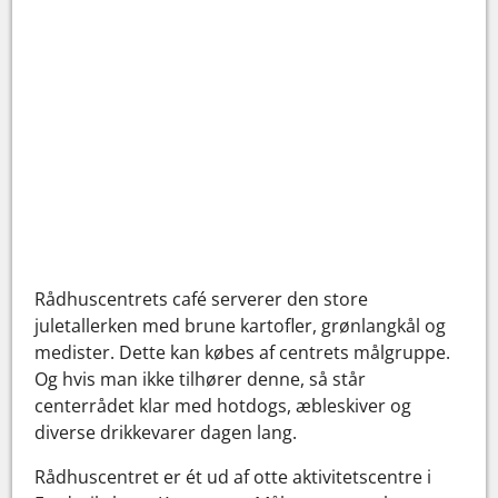
Rådhuscentrets café serverer den store
juletallerken med brune kartofler, grønlangkål og
medister. Dette kan købes af centrets målgruppe.
Og hvis man ikke tilhører denne, så står
centerrådet klar med hotdogs, æbleskiver og
diverse drikkevarer dagen lang.
Rådhuscentret er ét ud af otte aktivitetscentre i