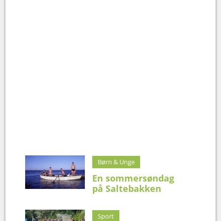
Børn & Unge
En sommersøndag
på Saltebakken
Sport