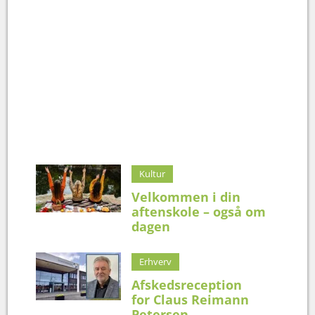
Kultur
Velkommen i din
aftenskole – også om
dagen
Erhverv
Afskedsreception
for Claus Reimann
Petersen