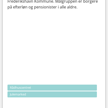
Frederikshavn Kommune. Målgruppen er borgere
på efterløn og pensionister i alle aldre.
Rådhuscentret
Julemarked