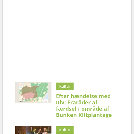
Kultur
Efter hændelse med
ulv: Fraråder al
færdsel i område af
Bunken Klitplantage
Kultur