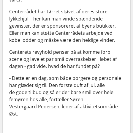
Centerrådet har tørret støvet af deres store
lykkehjul – her kan man vinde spændende
gevinster, der er sponsoreret af byens butikker.
Eller man kan støtte Centerrådets arbejde ved
købe lodder og måske være den heldige vinder.
Centerets revyhold pønser på at komme forbi
scene og lave et par små overraskelser i løbet af
dagen - gad vide, hvad de har fundet på?
- Dette er en dag, som både borgere og personale
har glædet sig til. Den første duft af jul, alle
de gode tilbud og så er der bare smil over hele
femøren hos alle, fortæller Søren
Vestergaard Pedersen, leder af aktivitetsområde
Øst.