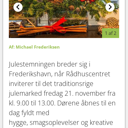
1 af 2
Af: Michael Frederiksen
Julestemningen breder sig i
Frederikshavn, når Rådhuscentret
inviterer til det traditionsrige
julemarked fredag 21. november fra
kl. 9.00 til 13.00. Dørene åbnes til en
dag fyldt med
hygge, smagsoplevelser og kreative