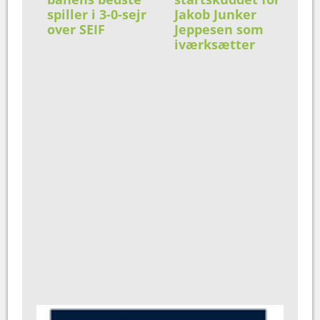
spiller i 3-0-sejr
Jakob Junker
over SEIF
Jeppesen som
iværksætter