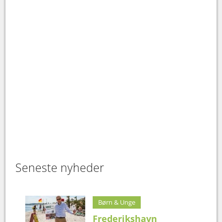
Seneste nyheder
Børn & Unge
Frederikshavn