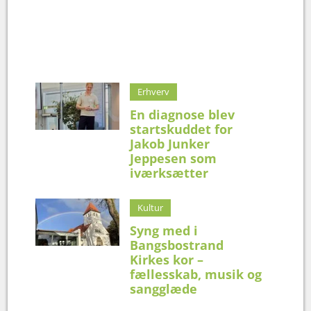
Erhverv
En diagnose blev
startskuddet for
Jakob Junker
Jeppesen som
iværksætter
Kultur
Syng med i
Bangsbostrand
Kirkes kor –
fællesskab, musik og
sangglæde