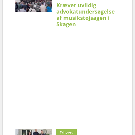
Kræver uvildig
advokatundersøgelse
af musikstøjsagen i
Skagen
Erhverv