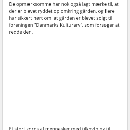
De opmærksomme har nok også lagt mærke til, at
der er blevet ryddet op omkring gården, og flere
har sikkert hørt om, at gården er blevet solgt til
foreningen "Danmarks Kulturarv", som forsøger at
redde den.
Et stort korps af mennesker med tilknytning til