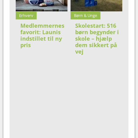
Erhverv
Børn & Unge
Medlemmernes
Skolestart: 516
favorit: Launis
børn begynder i
indstillet til ny
skole – hjælp
pris
dem sikkert på
vej