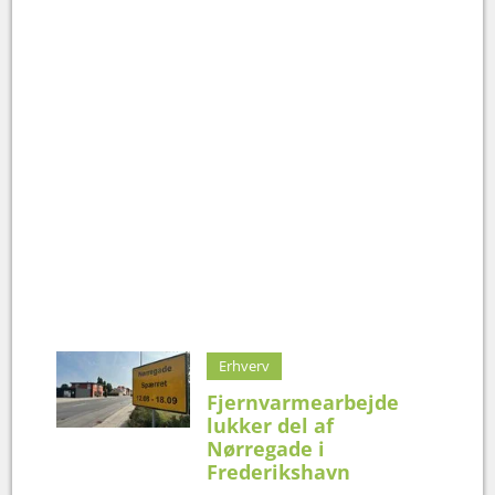
Erhverv
Fjernvarmearbejde
lukker del af
Nørregade i
Frederikshavn