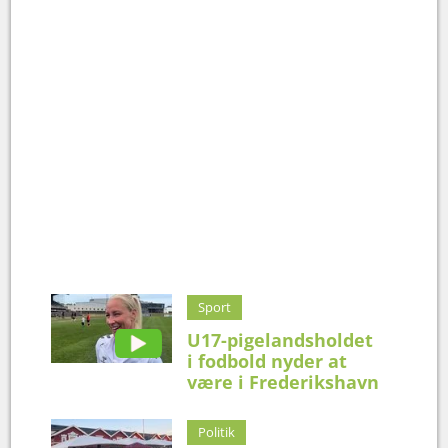
Sport
U17-pigelandsholdet
i fodbold nyder at
være i Frederikshavn
Politik