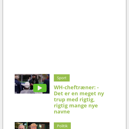
Sport
WH-cheftræner: -
Det er en meget ny
trup med rigtig,
rigtig mange nye
navne
Politik