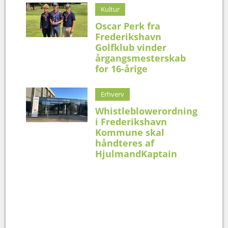
Kultur
Oscar Perk fra
Frederikshavn
Golfklub vinder
årgangsmesterskab
for 16-årige
Erhverv
Whistleblowerordning
i Frederikshavn
Kommune skal
håndteres af
HjulmandKaptain