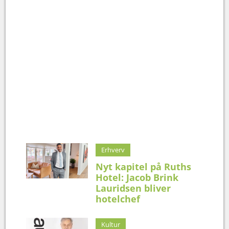
Erhverv
Nyt kapitel på Ruths
Hotel: Jacob Brink
Lauridsen bliver
hotelchef
Kultur