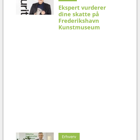
Ekspert vurderer
dine skatte på
Frederikshavn
Kunstmuseum
Erhverv