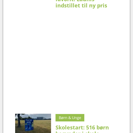
indstillet til ny pris
Børn & Unge
Skolestart: 516 børn