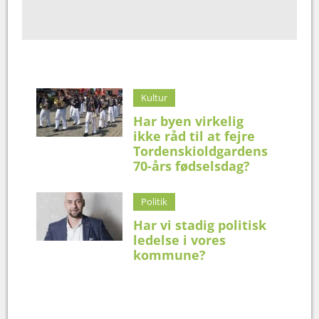
Kultur
Har byen virkelig
ikke råd til at fejre
Tordenskioldgardens
70-års fødselsdag?
Politik
Har vi stadig politisk
ledelse i vores
kommune?