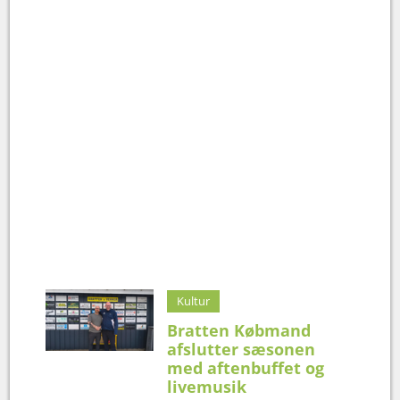
Kultur
Bratten Købmand
afslutter sæsonen
med aftenbuffet og
livemusik