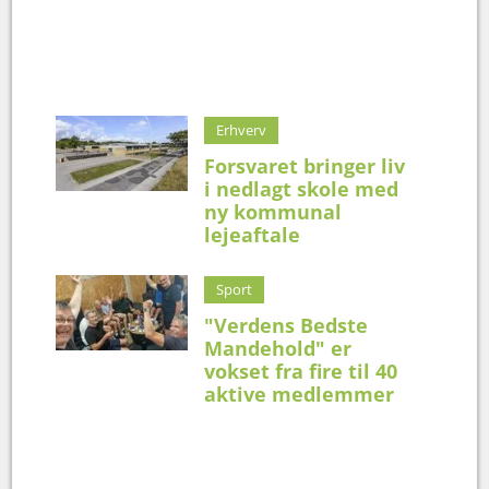
Erhverv
Forsvaret bringer liv
i nedlagt skole med
ny kommunal
lejeaftale
Sport
"Verdens Bedste
Mandehold" er
vokset fra fire til 40
aktive medlemmer