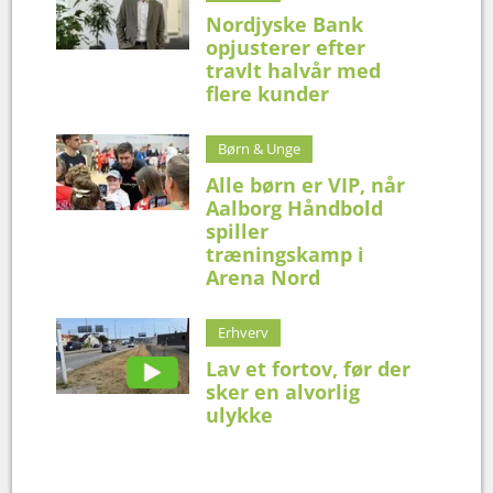
Nordjyske Bank
opjusterer efter
travlt halvår med
flere kunder
Børn & Unge
Alle børn er VIP, når
Aalborg Håndbold
spiller
træningskamp i
Arena Nord
Erhverv
Lav et fortov, før der
sker en alvorlig
ulykke