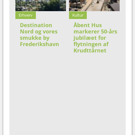
Erhverv
Kultur
Destination
Åbent Hus
Nord og vores
markerer 50-års
smukke by
jubilæet for
Frederikshavn
flytningen af
Krudttårnet