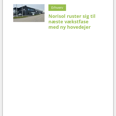
Erhverv
Norisol ruster sig til
næste vækstfase
med ny hovedejer