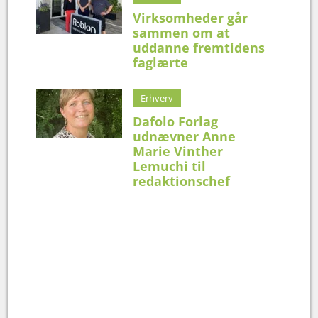
Virksomheder går
sammen om at
uddanne fremtidens
faglærte
Erhverv
Dafolo Forlag
udnævner Anne
Marie Vinther
Lemuchi til
redaktionschef