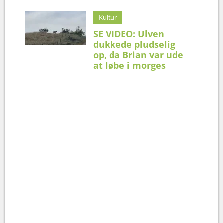
Kultur
SE VIDEO: Ulven
dukkede pludselig
op, da Brian var ude
at løbe i morges