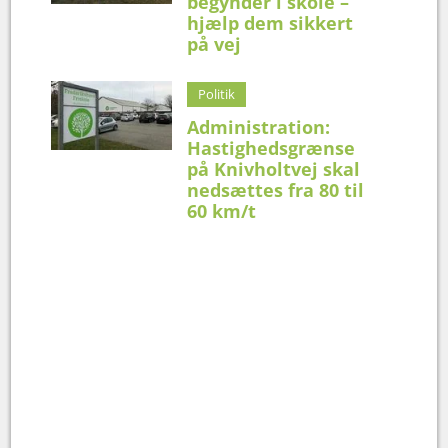
begynder i skole –
hjælp dem sikkert
på vej
Politik
Administration:
Hastighedsgrænse
på Knivholtvej skal
nedsættes fra 80 til
60 km/t