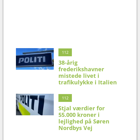
112
38-årig
frederikshavner
mistede livet i
trafikulykke i Italien
112
Stjal værdier for
55.000 kroner i
lejlighed på Søren
Nordbys Vej