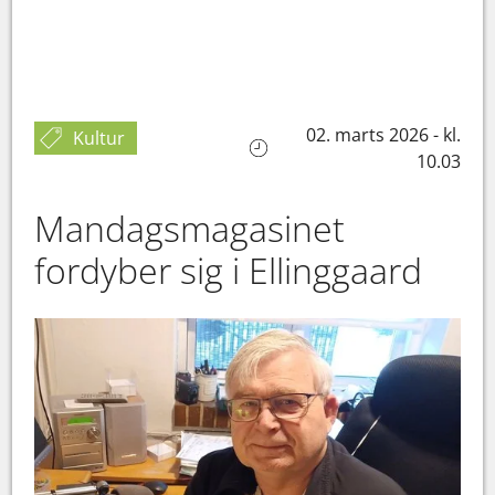
02. marts 2026 - kl.
Kultur
10.03
Mandagsmagasinet
fordyber sig i Ellinggaard