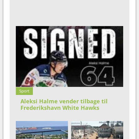
Sport
Aleksi Halme vender tilbage til
Frederikshavn White Hawks