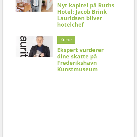
Nyt kapitel på Ruths
Hotel: Jacob Brink
Lauridsen bliver
hotelchef
Kultur
Ekspert vurderer
dine skatte på
Frederikshavn
Kunstmuseum