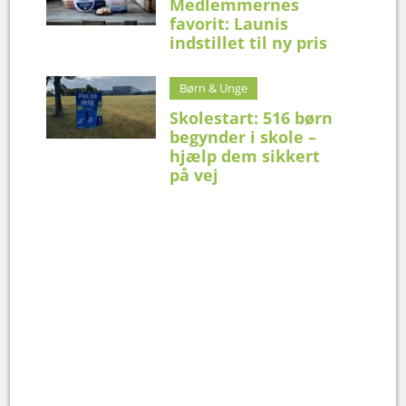
Medlemmernes
favorit: Launis
indstillet til ny pris
Børn & Unge
Skolestart: 516 børn
begynder i skole –
hjælp dem sikkert
på vej