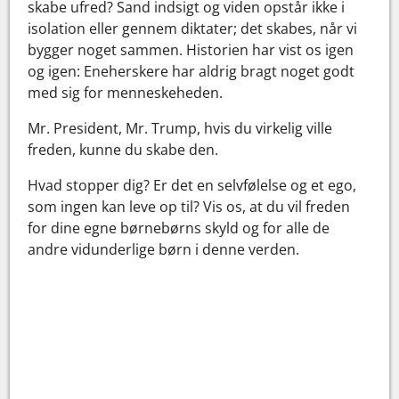
skabe ufred? Sand indsigt og viden opstår ikke i
isolation eller gennem diktater; det skabes, når vi
bygger noget sammen. Historien har vist os igen
og igen: Eneherskere har aldrig bragt noget godt
med sig for menneskeheden.
Mr. President, Mr. Trump, hvis du virkelig ville
freden, kunne du skabe den.
Hvad stopper dig? Er det en selvfølelse og et ego,
som ingen kan leve op til? Vis os, at du vil freden
for dine egne børnebørns skyld og for alle de
andre vidunderlige børn i denne verden.