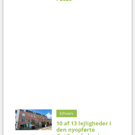
Erhverv
10 af 13 lejligheder i
den nyopførte