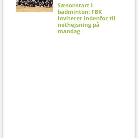
Sæsonstart i
badminton: FBK
inviterer indenfor til
nethejsning på
mandag