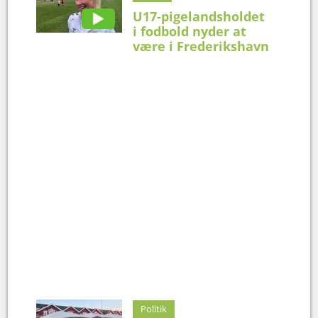
U17-pigelandsholdet
i fodbold nyder at
være i Frederikshavn
Politik