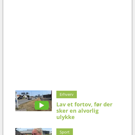
Erhverv
Lav et fortov, før der
sker en alvorlig
ulykke
Sport