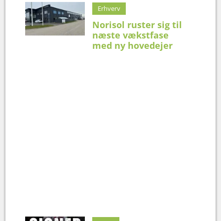
Erhverv
Norisol ruster sig til
næste vækstfase
med ny hovedejer