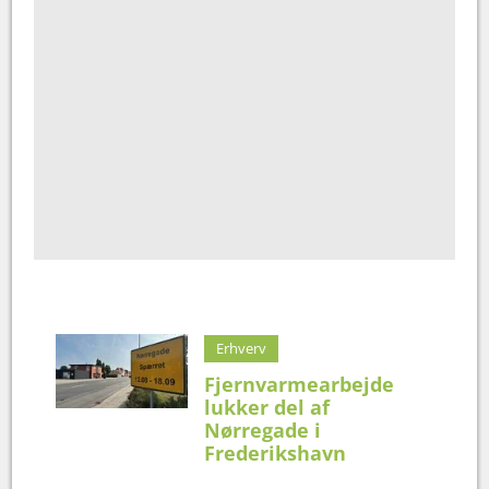
Erhverv
Fjernvarmearbejde
lukker del af
Nørregade i
Frederikshavn