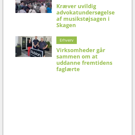
Kræver uvildig
advokatundersøgelse
af musikstøjsagen i
Skagen
Erhverv
Virksomheder går
sammen om at
uddanne fremtidens
faglærte