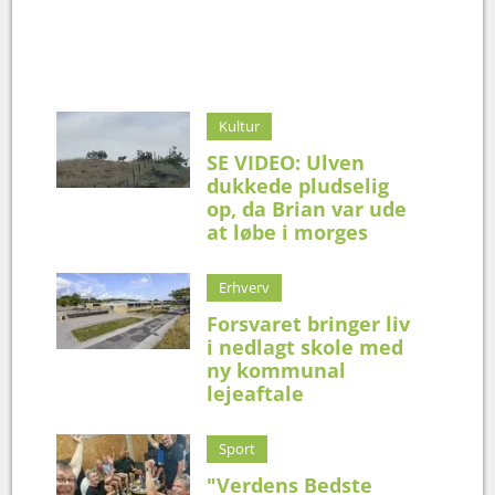
Kultur
SE VIDEO: Ulven
dukkede pludselig
op, da Brian var ude
at løbe i morges
Erhverv
Forsvaret bringer liv
i nedlagt skole med
ny kommunal
lejeaftale
Sport
"Verdens Bedste