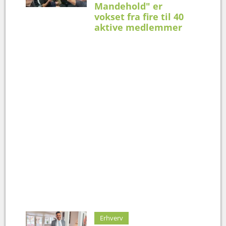
Mandehold" er
vokset fra fire til 40
aktive medlemmer
Erhverv