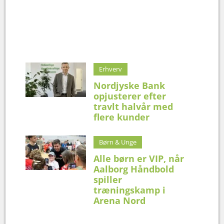
Erhverv
Nordjyske Bank
opjusterer efter
travlt halvår med
flere kunder
Børn & Unge
Alle børn er VIP, når
Aalborg Håndbold
spiller
træningskamp i
Arena Nord