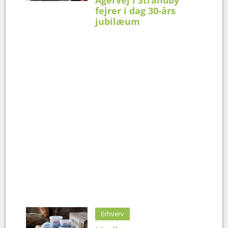
fejrer i dag 30-års
jubilæum
Erhverv