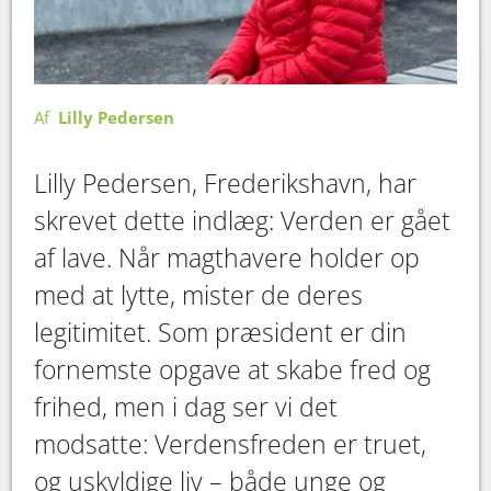
Af
Lilly Pedersen
Lilly Pedersen, Frederikshavn, har
skrevet dette indlæg: Verden er gået
af lave. Når magthavere holder op
med at lytte, mister de deres
legitimitet. Som præsident er din
fornemste opgave at skabe fred og
frihed, men i dag ser vi det
modsatte: Verdensfreden er truet,
og uskyldige liv – både unge og