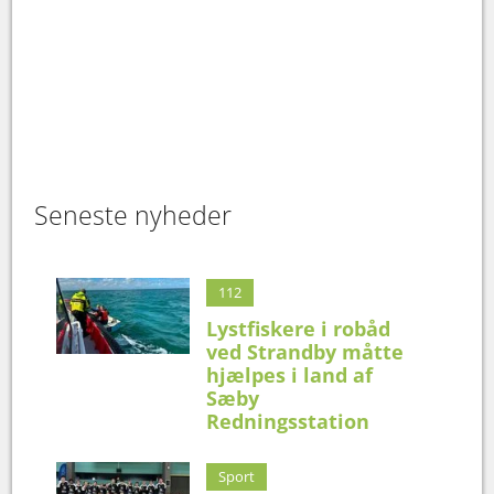
Seneste nyheder
112
Lystfiskere i robåd
ved Strandby måtte
hjælpes i land af
Sæby
Redningsstation
Sport