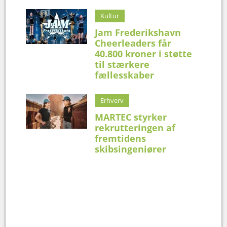
Kultur
Jam Frederikshavn
Cheerleaders får
40.800 kroner i støtte
til stærkere
fællesskaber
Erhverv
MARTEC styrker
rekrutteringen af
fremtidens
skibsingeniører