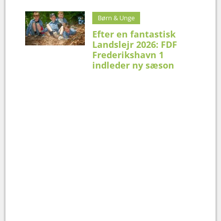
Børn & Unge
Efter en fantastisk
Landslejr 2026: FDF
Frederikshavn 1
indleder ny sæson