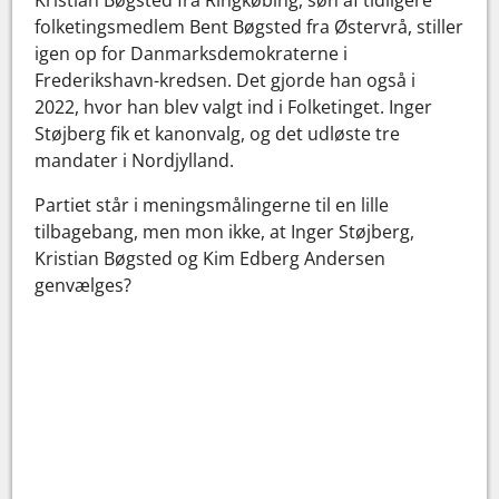
folketingsmedlem Bent Bøgsted fra Østervrå, stiller
igen op for Danmarksdemokraterne i
Frederikshavn-kredsen. Det gjorde han også i
2022, hvor han blev valgt ind i Folketinget. Inger
Støjberg fik et kanonvalg, og det udløste tre
mandater i Nordjylland.
Partiet står i meningsmålingerne til en lille
tilbagebang, men mon ikke, at Inger Støjberg,
Kristian Bøgsted og Kim Edberg Andersen
genvælges?