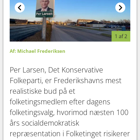
1 af 2
Af: Michael Frederiksen
Per Larsen, Det Konservative
Folkeparti, er Frederikshavns mest
realistiske bud på et
folketingsmedlem efter dagens
folketingsvalg, hvorimod næsten 100
års socialdemokratisk
repræsentation i Folketinget risikerer