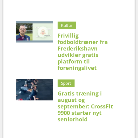
Kultur
Frivillig
fodboldtræner fra
Frederikshavn
udvikler gratis
platform til
foreningslivet
Sport
Gratis træning i
august og
september: CrossFit
9900 starter nyt
seniorhold