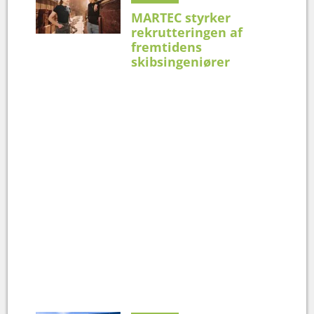
MARTEC styrker
rekrutteringen af
fremtidens
skibsingeniører