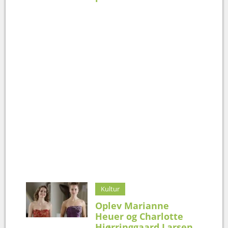
Kultur
Oplev Marianne
Heuer og Charlotte
Hjørringgaard Larsen