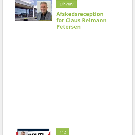
Erhverv
Afskedsreception
for Claus Reimann
Petersen
112