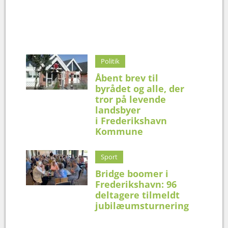
Politik
Åbent brev til
byrådet og alle, der
tror på levende
landsbyer
i Frederikshavn
Kommune
Sport
Bridge boomer i
Frederikshavn: 96
deltagere tilmeldt
jubilæumsturnering