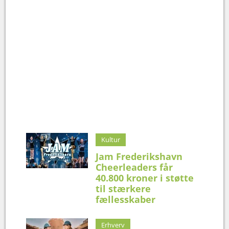
Kultur
Jam Frederikshavn
Cheerleaders får
40.800 kroner i støtte
til stærkere
fællesskaber
Erhverv