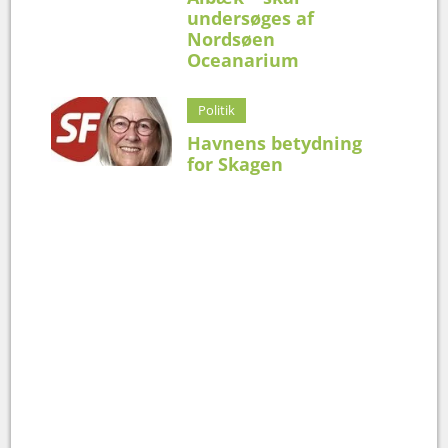
undersøges af
Nordsøen
Oceanarium
Politik
Havnens betydning
for Skagen