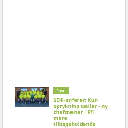
Sport
SEIF-anfører: Kun
oprykning tæller - ny
cheftræner i FfI
mere
tilbageholdende