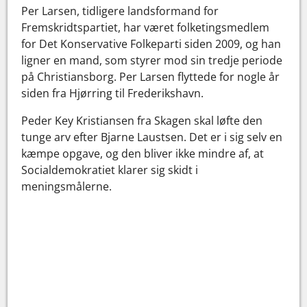
Per Larsen, tidligere landsformand for
Fremskridtspartiet, har været folketingsmedlem
for Det Konservative Folkeparti siden 2009, og han
ligner en mand, som styrer mod sin tredje periode
på Christiansborg. Per Larsen flyttede for nogle år
siden fra Hjørring til Frederikshavn.
Peder Key Kristiansen fra Skagen skal løfte den
tunge arv efter Bjarne Laustsen. Det er i sig selv en
kæmpe opgave, og den bliver ikke mindre af, at
Socialdemokratiet klarer sig skidt i
meningsmålerne.