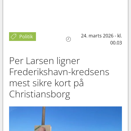
24. marts 2026 - kl.
Politik
00.03
Per Larsen ligner
Frederikshavn-kredsens
mest sikre kort på
Christiansborg