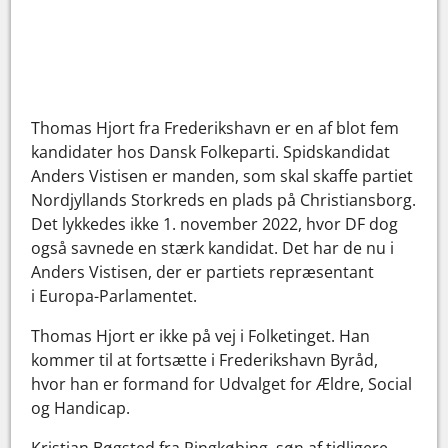
Thomas Hjort fra Frederikshavn er en af blot fem
kandidater hos Dansk Folkeparti. Spidskandidat
Anders Vistisen er manden, som skal skaffe partiet
Nordjyllands Storkreds en plads på Christiansborg.
Det lykkedes ikke 1. november 2022, hvor DF dog
også savnede en stærk kandidat. Det har de nu i
Anders Vistisen, der er partiets repræsentant
i Europa-Parlamentet.
Thomas Hjort er ikke på vej i Folketinget. Han
kommer til at fortsætte i Frederikshavn Byråd,
hvor han er formand for Udvalget for Ældre, Social
og Handicap.
Kristian Bøgsted fra Ringkøbing, søn af tidligere