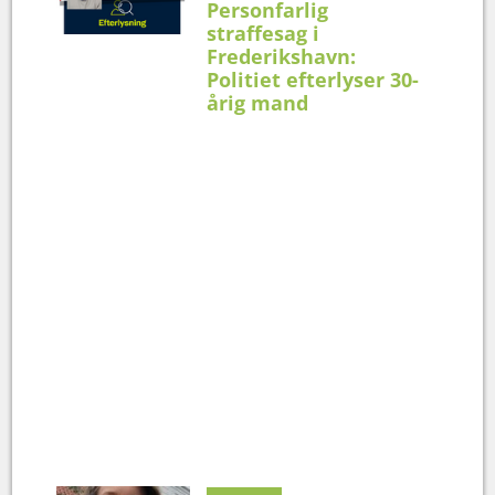
Personfarlig
straffesag i
Frederikshavn:
Politiet efterlyser 30-
årig mand