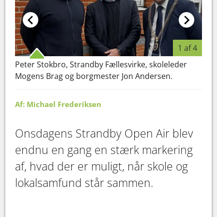
1 af 4
Elev
Peter Stokbro, Strandby Fællesvirke, skoleleder
Mogens Brag og borgmester Jon Andersen.
Af: Michael Frederiksen
Onsdagens Strandby Open Air blev
endnu en gang en stærk markering
af, hvad der er muligt, når skole og
lokalsamfund står sammen.