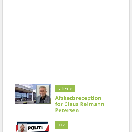
Erhverv
Afskedsreception
for Claus Reimann
Petersen
112