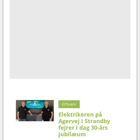
Erhverv
Elektrikeren på
Agervej i Strandby
fejrer i dag 30-års
jubilæum