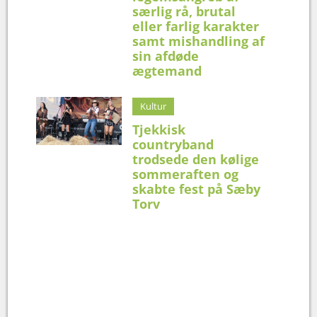
særlig rå, brutal
eller farlig karakter
samt mishandling af
sin afdøde
ægtemand
Kultur
Tjekkisk
countryband
trodsede den kølige
sommeraften og
skabte fest på Sæby
Torv