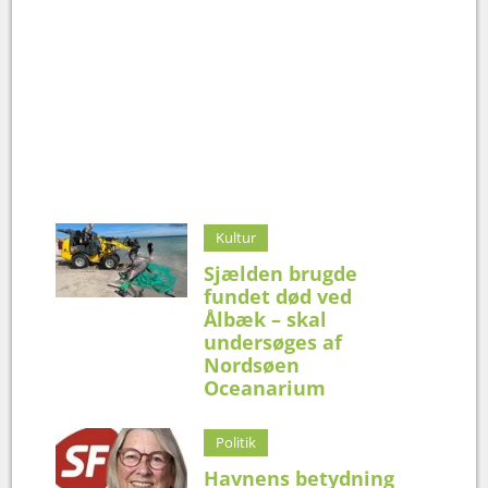
Kultur
Sjælden brugde
fundet død ved
Ålbæk – skal
undersøges af
Nordsøen
Oceanarium
Politik
Havnens betydning