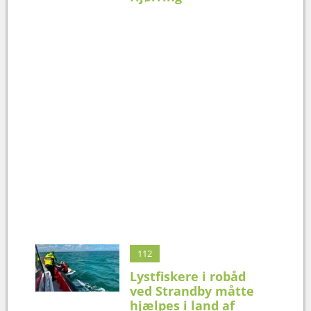
112
Lystfiskere i robåd
ved Strandby måtte
hjælpes i land af