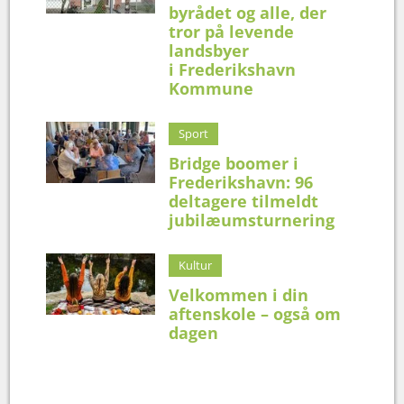
byrådet og alle, der
tror på levende
landsbyer
i Frederikshavn
Kommune
Sport
Bridge boomer i
Frederikshavn: 96
deltagere tilmeldt
jubilæumsturnering
Kultur
Velkommen i din
aftenskole – også om
dagen