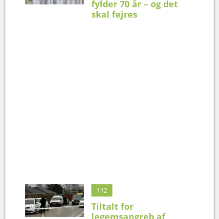
fylder 70 år – og det
skal fejres
112
Tiltalt for
legemsangreb af