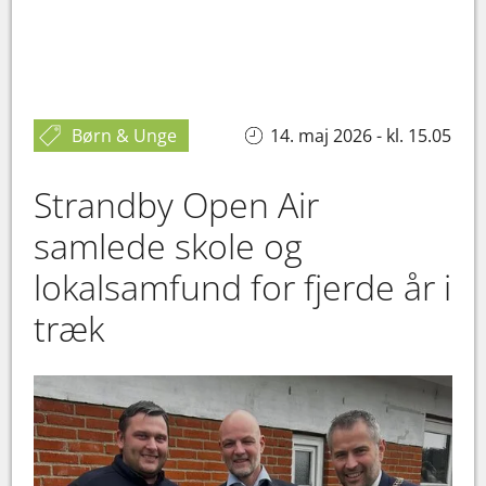
Børn & Unge
14. maj 2026 - kl. 15.05
Strandby Open Air
samlede skole og
lokalsamfund for fjerde år i
træk