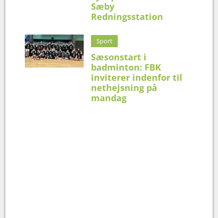
Sæby
Redningsstation
Sport
Sæsonstart i
badminton: FBK
inviterer indenfor til
nethejsning på
mandag