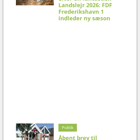
Landslejr 2026: FDF
Frederikshavn 1
indleder ny sæson
Politik
Åbent brev til