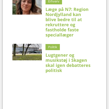
Erhverv
Læge på N7: Region
Nordjylland kan
blive bedre til at
rekruttere og
fastholde faste
speciallæger
Politik
Lugtgener og
musikstøj i Skagen
skal igen debatteres
politisk