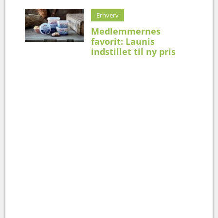
Erhverv
Medlemmernes
favorit: Launis
indstillet til ny pris