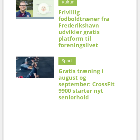
Kultur
Frivillig
fodboldtræner fra
Frederikshavn
udvikler gratis
platform til
foreningslivet
Sport
Gratis træning i
august og
september: CrossFit
9900 starter nyt
seniorhold