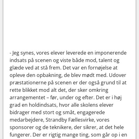
- Jeg synes, vores elever leverede en imponerende
indsats på scenen og viste både mod, talent og
glæde ved at stå frem. Det var en fornøjelse at
opleve den opbakning, de blev mødt med. Udover
præstationerne på scenen er der også grund til at
rette blikket mod alt det, der sker omkring
arrangementet – før, under og efter. Det er i høj
grad en holdindsats, hvor alle skolens elever
bidrager med stort og småt, engagerede
medarbejdere, Strandby Fællesvirke, vores
sponsorer og de teknikere, der sikrer, at det hele
fungerer. Der er rigtig mange ting, som går op i en