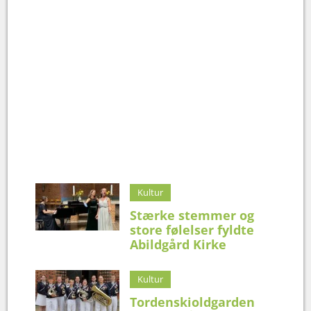
Kultur
Stærke stemmer og
store følelser fyldte
Abildgård Kirke
Kultur
Tordenskioldgarden