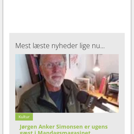
Mest læste nyheder lige nu...
Kultur
Jørgen Anker Simonsen er ugens
gæst i Mandagsmagasinet