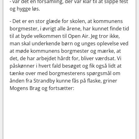
- var det en forsamling, der var klar til at slippe fest
og hygge løs.
- Det er en stor glæde for skolen, at kommunens
borgmester, i øvrigt alle årene, har kunnet finde tid
til at byde velkommen til Open Air. Jeg tror ikke,
man skal underkende børn og unges oplevelse ved
at møde kommunens borgmester og mærke, at
det, de har arbejdet hårdt for, bliver værdsat. Vi
påskønner i hvert fald besøget og fik også lidt at
tænke over med borgmesterens spørgsmål om
ånden fra Strandby kunne fås på flaske, griner
Mogens Brag og fortsætter: