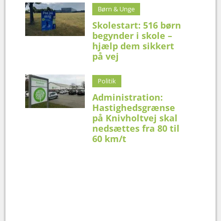
Børn & Unge
Skolestart: 516 børn
begynder i skole –
hjælp dem sikkert
på vej
Politik
Administration:
Hastighedsgrænse
på Knivholtvej skal
nedsættes fra 80 til
60 km/t