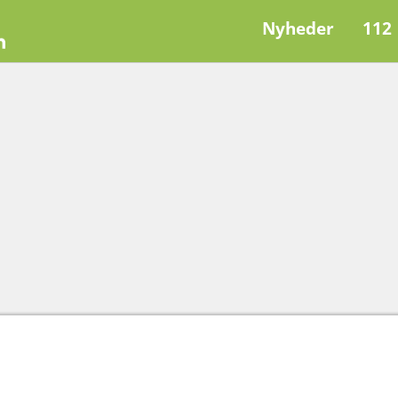
Nyheder
112