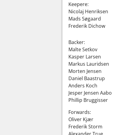
Keepere:
Nicolaj Henriksen
Mads Søgaard
Frederik Dichow
Backer:
Malte Setkov
Kasper Larsen
Markus Lauridsen
Morten Jensen
Daniel Baastrup
Anders Koch
Jesper Jensen Aabo
Phillip Bruggisser
Forwards:
Oliver Kjær
Frederik Storm
Alexander True