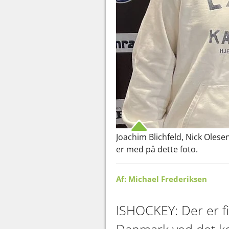
Joachim Blichfeld, Nick Oles
er med på dette foto.
Af: Michael Frederiksen
ISHOCKEY: Der er f