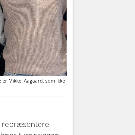
 er Mikkel Aagaard, som ikke
l repræsentere