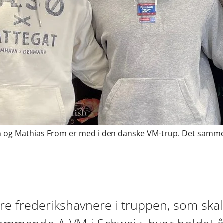
en og Mathias From er med i den danske VM-trup. Det samme
ire frederikshavnere i truppen, som ska