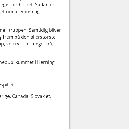
meget for holdet. Sådan er
meget om bredden og
ine i truppen. Samtidig bliver
g frem på den allerstørste
up, som vi tror meget på,
banepublikummet i Herning
pillet.
ige, Canada, Slovakiet,