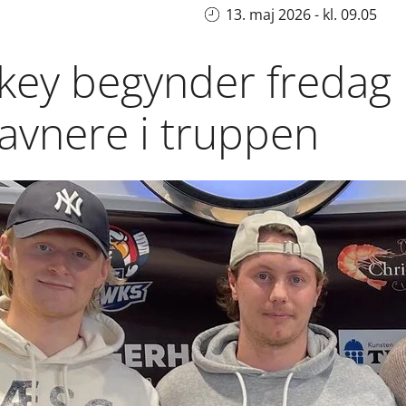
13. maj 2026 - kl. 09.05
ckey begynder fredag 
avnere i truppen