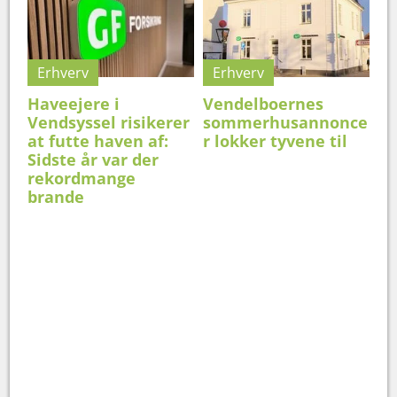
Erhverv
Erhverv
Haveejere i
Vendelboernes
Vendsyssel risikerer
sommerhusannonce
at futte haven af:
r lokker tyvene til
Sidste år var der
rekordmange
brande