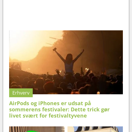
Erhverv
AirPods og iPhones er udsat på
sommerens festivaler: Dette trick gør
livet svært for festivaltyvene