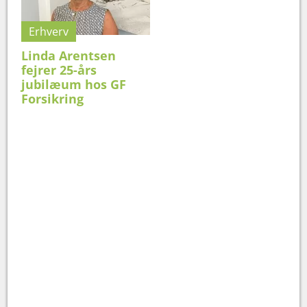
Erhverv
Linda Arentsen
fejrer 25-års
jubilæum hos GF
Forsikring