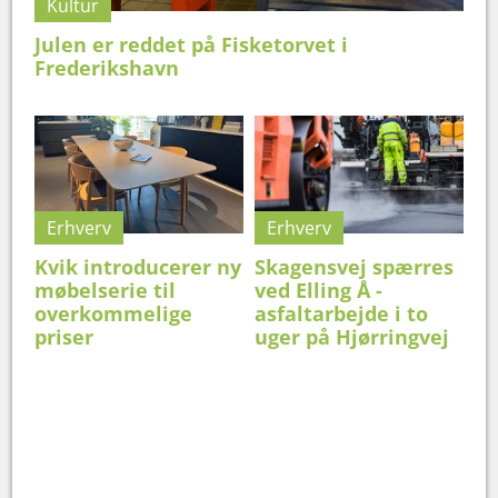
Kultur
Julen er reddet på Fisketorvet i
Frederikshavn
Erhverv
Erhverv
Kvik introducerer ny
Skagensvej spærres
møbelserie til
ved Elling Å -
overkommelige
asfaltarbejde i to
priser
uger på Hjørringvej