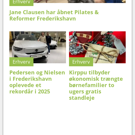
Erhverv
Jane Clausen har åbnet Pilates &
Reformer Frederikshavn
Erhverv
Erhverv
Pedersen og Nielsen
Kirppu tilbyder
i Frederikshavn
økonomisk trængte
oplevede et
børnefamilier to
rekordår i 2025
ugers gratis
standleje