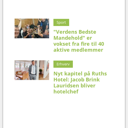
Sport
"Verdens Bedste
Mandehold" er
vokset fra fire til 40
aktive medlemmer
Erhverv
Nyt kapitel på Ruths
Hotel: Jacob Brink
Lauridsen bliver
hotelchef