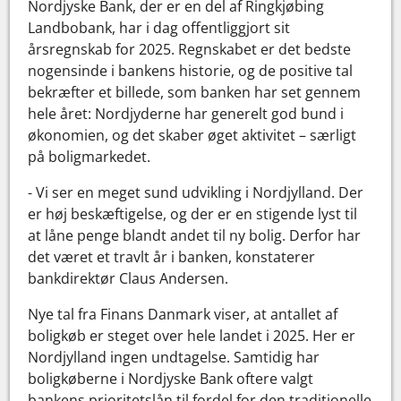
Nordjyske Bank, der er en del af Ringkjøbing
Landbobank, har i dag offentliggjort sit
årsregnskab for 2025. Regnskabet er det bedste
nogensinde i bankens historie, og de positive tal
bekræfter et billede, som banken har set gennem
hele året: Nordjyderne har generelt god bund i
økonomien, og det skaber øget aktivitet – særligt
på boligmarkedet.
- Vi ser en meget sund udvikling i Nordjylland. Der
er høj beskæftigelse, og der er en stigende lyst til
at låne penge blandt andet til ny bolig. Derfor har
det været et travlt år i banken, konstaterer
bankdirektør Claus Andersen.
Nye tal fra Finans Danmark viser, at antallet af
boligkøb er steget over hele landet i 2025. Her er
Nordjylland ingen undtagelse. Samtidig har
boligkøberne i Nordjyske Bank oftere valgt
bankens prioritetslån til fordel for den traditionelle