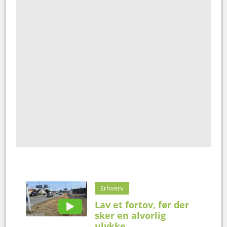
Erhverv
Lav et fortov, før der
sker en alvorlig
ulykke