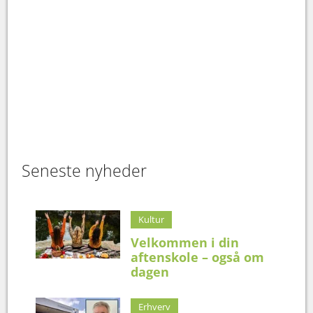
Seneste nyheder
Kultur
Velkommen i din
aftenskole – også om
dagen
Erhverv