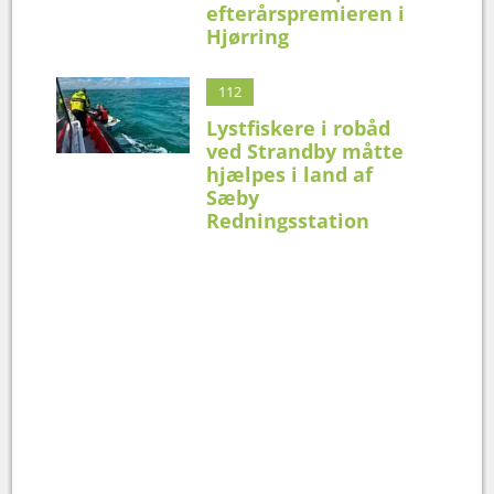
efterårspremieren i
Hjørring
112
Lystfiskere i robåd
ved Strandby måtte
hjælpes i land af
Sæby
Redningsstation