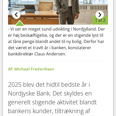
1 af 2
- Vi ser en meget sund udvikling i Nordjylland. Der
er høj beskæftigelse, og der er en stigende lyst til
at låne penge blandt andet til ny bolig. Derfor har
det været et travlt år i banken, konstaterer
bankdirektør Claus Andersen.
Af: Michael Frederiksen
2025 blev det hidtil bedste år i
Nordjyske Bank. Det skyldes en
generelt stigende aktivitet blandt
bankens kunder, tiltrækning af