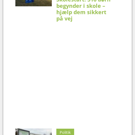
begynder i skole –
hjælp dem sikkert
på vej
Politik