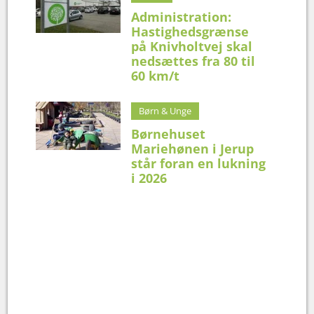
Administration:
Hastighedsgrænse
på Knivholtvej skal
nedsættes fra 80 til
60 km/t
Børn & Unge
Børnehuset
Mariehønen i Jerup
står foran en lukning
i 2026