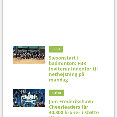
Sport
Sæsonstart i
badminton: FBK
inviterer indenfor til
nethejsning på
mandag
Kultur
Jam Frederikshavn
Cheerleaders får
40.800 kroner i støtte