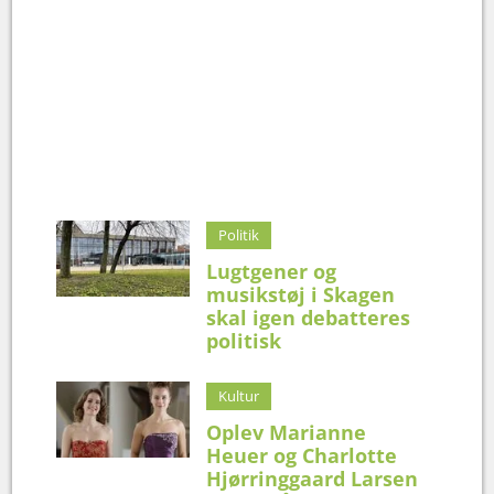
Politik
Lugtgener og
musikstøj i Skagen
skal igen debatteres
politisk
Kultur
Oplev Marianne
Heuer og Charlotte
Hjørringgaard Larsen