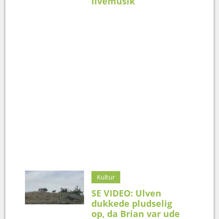
livemusik
Kultur
SE VIDEO: Ulven
dukkede pludselig
op, da Brian var ude