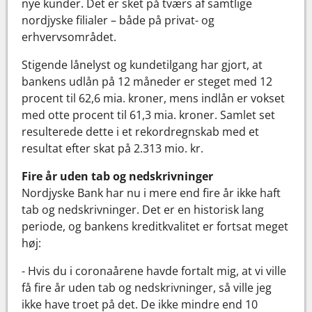
nye kunder. Det er sket på tværs af samtlige
nordjyske filialer – både på privat- og
erhvervsområdet.
Stigende lånelyst og kundetilgang har gjort, at
bankens udlån på 12 måneder er steget med 12
procent til 62,6 mia. kroner, mens indlån er vokset
med otte procent til 61,3 mia. kroner. Samlet set
resulterede dette i et rekordregnskab med et
resultat efter skat på 2.313 mio. kr.
Fire år uden tab og nedskrivninger
Nordjyske Bank har nu i mere end fire år ikke haft
tab og nedskrivninger. Det er en historisk lang
periode, og bankens kreditkvalitet er fortsat meget
høj:
- Hvis du i coronaårene havde fortalt mig, at vi ville
få fire år uden tab og nedskrivninger, så ville jeg
ikke have troet på det. De ikke mindre end 10