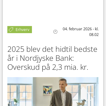
04. februar 2026 - kl.
Erhverv
08.02
2025 blev det hidtil bedste
år i Nordjyske Bank:
Overskud på 2,3 mia. kr.