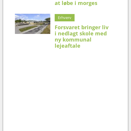
at løbe i morges
Erhverv
Forsvaret bringer liv
i nedlagt skole med
ny kommunal
lejeaftale