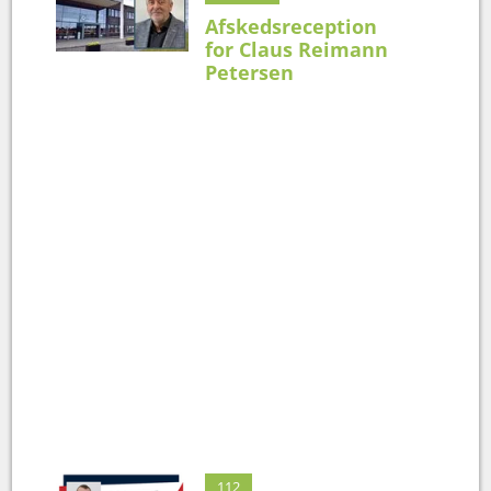
Afskedsreception
for Claus Reimann
Petersen
112