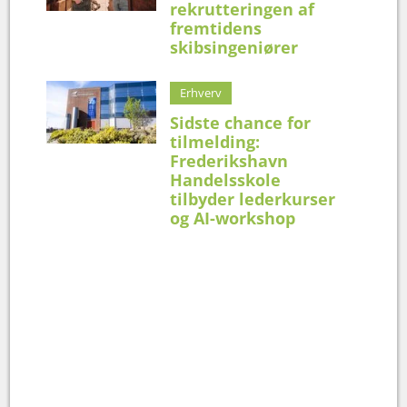
rekrutteringen af
fremtidens
skibsingeniører
Erhverv
Sidste chance for
tilmelding:
Frederikshavn
Handelsskole
tilbyder lederkurser
og AI-workshop