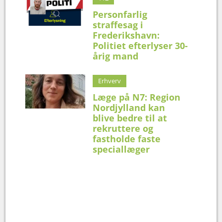
Personfarlig
straffesag i
Frederikshavn:
Politiet efterlyser 30-
årig mand
Erhverv
Læge på N7: Region
Nordjylland kan
blive bedre til at
rekruttere og
fastholde faste
speciallæger