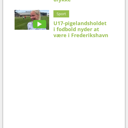
Sport
U17-pigelandsholdet
i fodbold nyder at
være i Frederikshavn