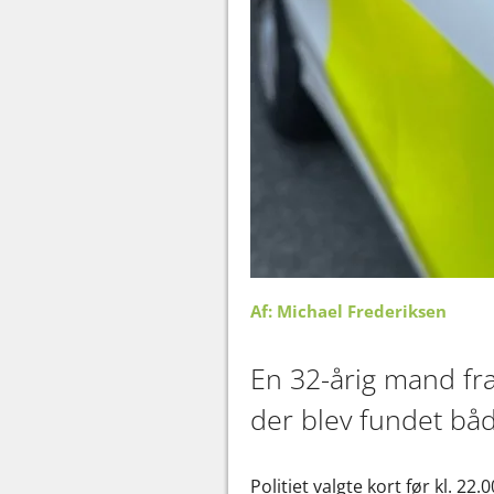
Af: Michael Frederiksen
En 32-årig mand fra
der blev fundet båd
Politiet valgte kort før kl. 22