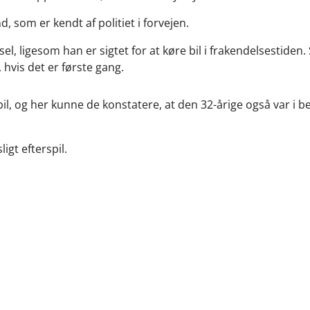
, som er kendt af politiet i forvejen.
el, ligesom han er sigtet for at køre bil i frakendelsestide
hvis det er første gang.
l, og her kunne de konstatere, at den 32-årige også var i b
igt efterspil.