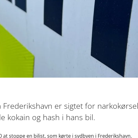
 Frederikshavn er sigtet for narkokørsel 
e kokain og hash i hans bil.
.00 at stoppe en bilist, som kørte i sydbyen i Frederikshavn.