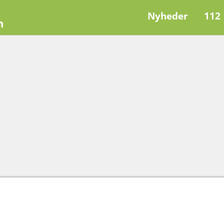
Nyheder
112