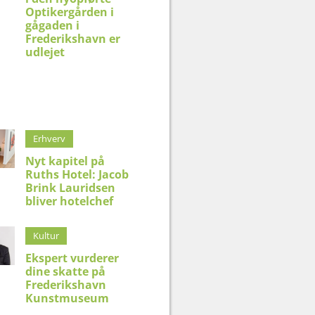
Optikergården i
gågaden i
Frederikshavn er
udlejet
Erhverv
Nyt kapitel på
Ruths Hotel: Jacob
Brink Lauridsen
bliver hotelchef
Kultur
Ekspert vurderer
dine skatte på
Frederikshavn
Kunstmuseum