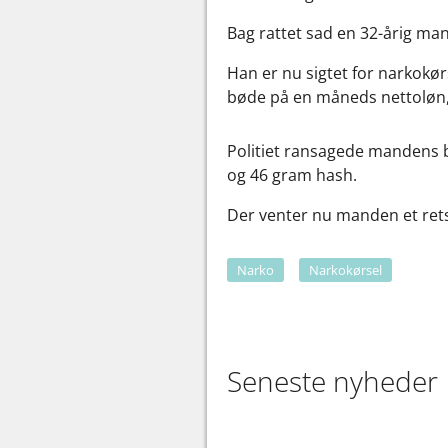
Bag rattet sad en 32-årig mand
Han er nu sigtet for narkokørs
bøde på en måneds nettoløn, 
Politiet ransagede mandens bi
og 46 gram hash.
Der venter nu manden et retsl
Narko
Narkokørsel
Seneste nyheder