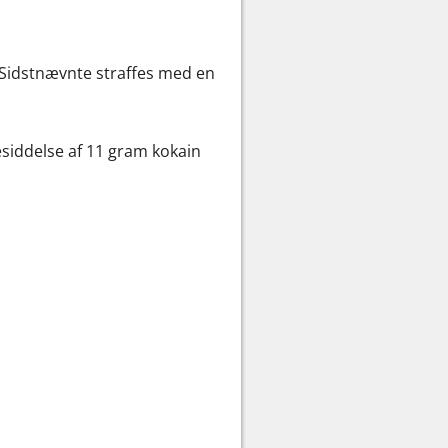
n. Sidstnævnte straffes med en
esiddelse af 11 gram kokain