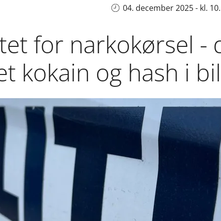
04. december 2025 - kl. 10
gtet for narkokørsel - 
t kokain og hash i bi