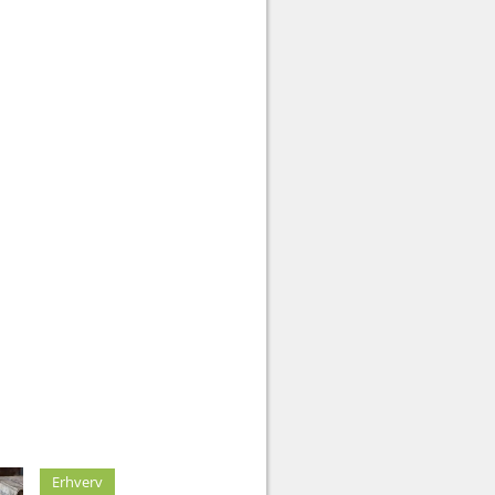
Erhverv