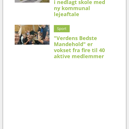
i nedlagt skole med
ny kommunal
lejeaftale
Sport
"Verdens Bedste
Mandehold" er
vokset fra fire til 40
aktive medlemmer