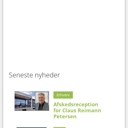
Seneste nyheder
Erhverv
Afskedsreception
for Claus Reimann
Petersen