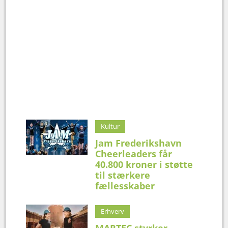
Kultur
Jam Frederikshavn
Cheerleaders får
40.800 kroner i støtte
til stærkere
fællesskaber
Erhverv
MARTEC styrker