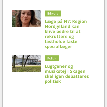
Erhverv
Læge på N7: Region
Nordjylland kan
blive bedre til at
rekruttere og
fastholde faste
speciallæger
Politik
Lugtgener og
musikstøj i Skagen
skal igen debatteres
politisk