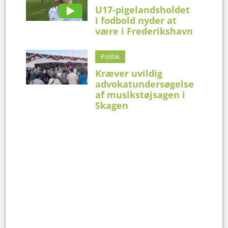
U17-pigelandsholdet
i fodbold nyder at
være i Frederikshavn
Politik
Kræver uvildig
advokatundersøgelse
af musikstøjsagen i
Skagen