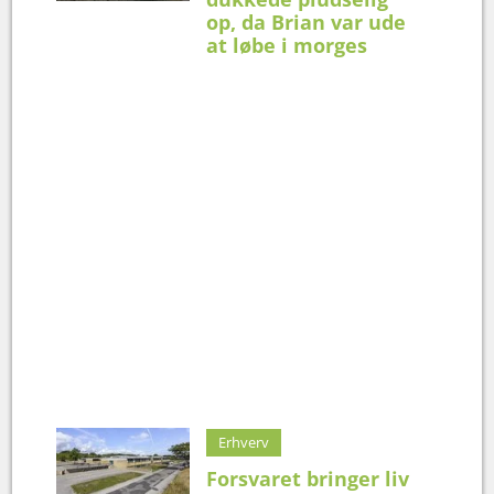
op, da Brian var ude
at løbe i morges
Erhverv
Forsvaret bringer liv