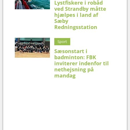
Lystfiskere i robåd
ved Strandby måtte
hjælpes i land af
Sæby
Redningsstation
Sport
Sæsonstart i
badminton: FBK
inviterer indenfor til
nethejsning på
mandag