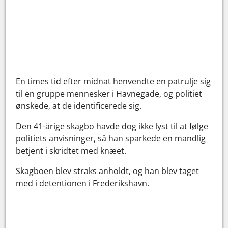
En times tid efter midnat henvendte en patrulje sig
til en gruppe mennesker i Havnegade, og politiet
ønskede, at de identificerede sig.
Den 41-årige skagbo havde dog ikke lyst til at følge
politiets anvisninger, så han sparkede en mandlig
betjent i skridtet med knæet.
Skagboen blev straks anholdt, og han blev taget
med i detentionen i Frederikshavn.