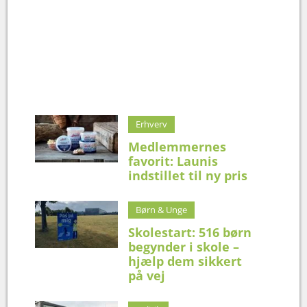
Erhverv
Medlemmernes
favorit: Launis
indstillet til ny pris
Børn & Unge
Skolestart: 516 børn
begynder i skole –
hjælp dem sikkert
på vej