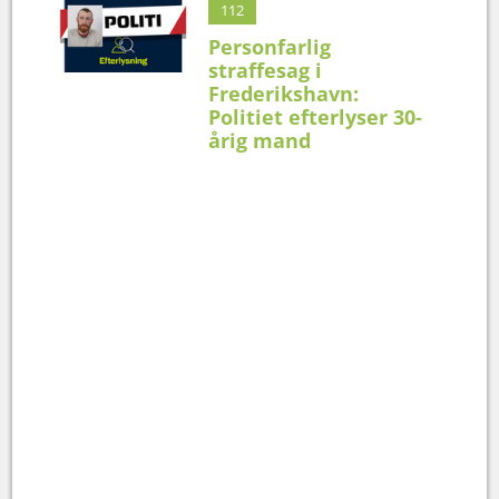
112
Personfarlig
straffesag i
Frederikshavn:
Politiet efterlyser 30-
årig mand