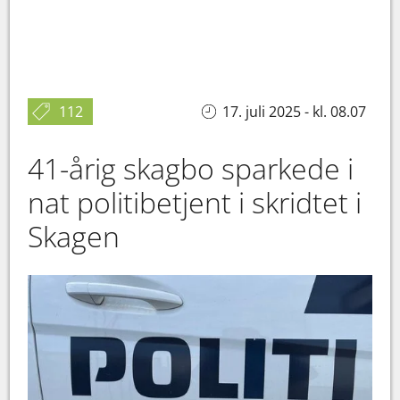
112
17. juli 2025 - kl. 08.07
41-årig skagbo sparkede i
nat politibetjent i skridtet i
Skagen