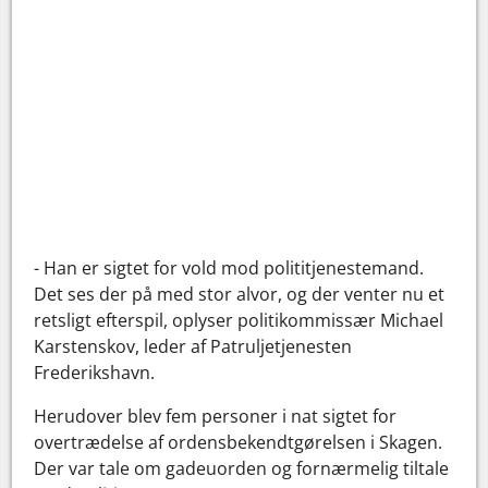
- Han er sigtet for vold mod polititjenestemand.
Det ses der på med stor alvor, og der venter nu et
retsligt efterspil, oplyser politikommissær Michael
Karstenskov, leder af Patruljetjenesten
Frederikshavn.
Herudover blev fem personer i nat sigtet for
overtrædelse af ordensbekendtgørelsen i Skagen.
Der var tale om gadeuorden og fornærmelig tiltale