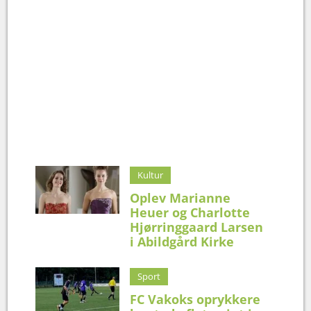
Kultur
Oplev Marianne
Heuer og Charlotte
Hjørringgaard Larsen
i Abildgård Kirke
Sport
FC Vakoks oprykkere