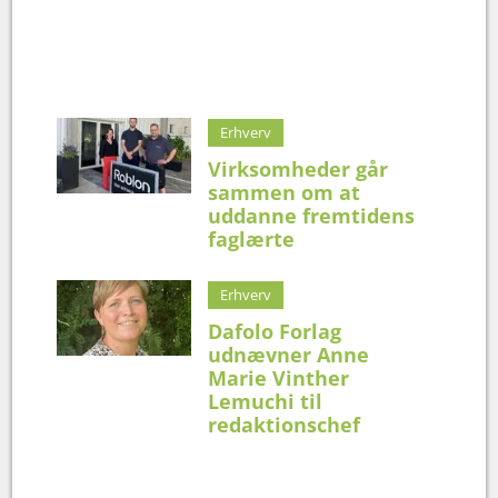
Erhverv
Virksomheder går
sammen om at
uddanne fremtidens
faglærte
Erhverv
Dafolo Forlag
udnævner Anne
Marie Vinther
Lemuchi til
redaktionschef