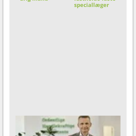
speciallæger