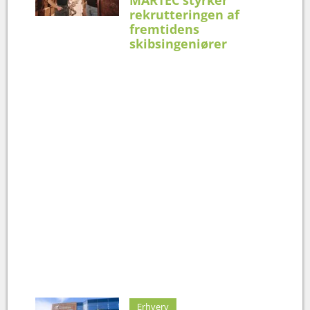
rekrutteringen af
fremtidens
skibsingeniører
Erhverv