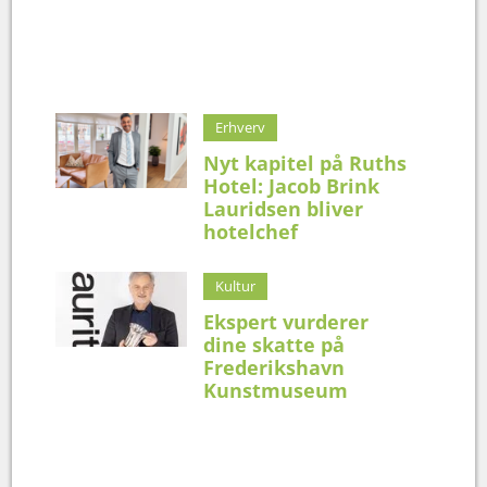
Erhverv
Nyt kapitel på Ruths
Hotel: Jacob Brink
Lauridsen bliver
hotelchef
Kultur
Ekspert vurderer
dine skatte på
Frederikshavn
Kunstmuseum