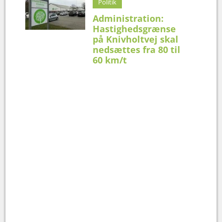
Politik
Administration:
Hastighedsgrænse
på Knivholtvej skal
nedsættes fra 80 til
60 km/t