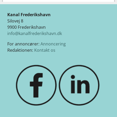
Kanal Frederikshavn
Silovej 8
9900 Frederikshavn
info@kanalfrederikshavn.dk
For annoncører:
Annoncering
Redaktionen:
Kontakt os