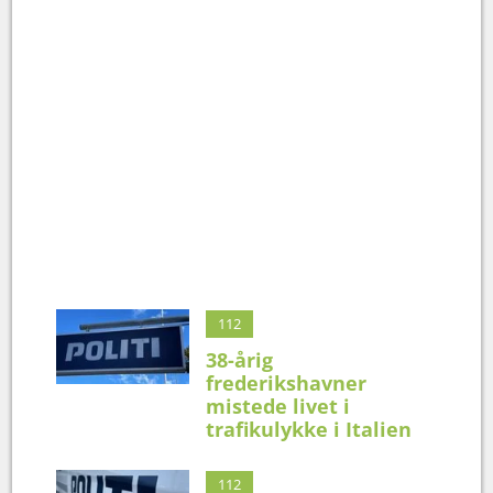
112
38-årig
frederikshavner
mistede livet i
trafikulykke i Italien
112