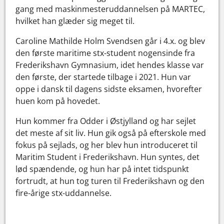
gang med maskinmesteruddannelsen på MARTEC,
hvilket han glæder sig meget til.
Caroline Mathilde Holm Svendsen går i 4.x. og blev
den første maritime stx-student nogensinde fra
Frederikshavn Gymnasium, idet hendes klasse var
den første, der startede tilbage i 2021. Hun var
oppe i dansk til dagens sidste eksamen, hvorefter
huen kom på hovedet.
Hun kommer fra Odder i Østjylland og har sejlet
det meste af sit liv. Hun gik også på efterskole med
fokus på sejlads, og her blev hun introduceret til
Maritim Student i Frederikshavn. Hun syntes, det
lød spændende, og hun har på intet tidspunkt
fortrudt, at hun tog turen til Frederikshavn og den
fire-årige stx-uddannelse.