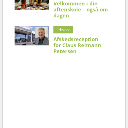
Velkommen i din
aftenskole – også om
dagen
Erhverv
Afskedsreception
for Claus Reimann
Petersen