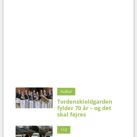
Kultur
Tordenskioldgarden
fylder 70 år – og det
skal fejres
112