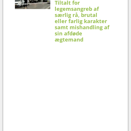
Tiltalt for
legemsangreb af
særlig rå, brutal
eller farlig karakter
samt mishandling af
sin afdøde
ægtemand