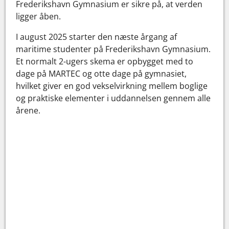
Frederikshavn Gymnasium er sikre på, at verden
ligger åben.
I august 2025 starter den næste årgang af
maritime studenter på Frederikshavn Gymnasium.
Et normalt 2-ugers skema er opbygget med to
dage på MARTEC og otte dage på gymnasiet,
hvilket giver en god vekselvirkning mellem boglige
og praktiske elementer i uddannelsen gennem alle
årene.