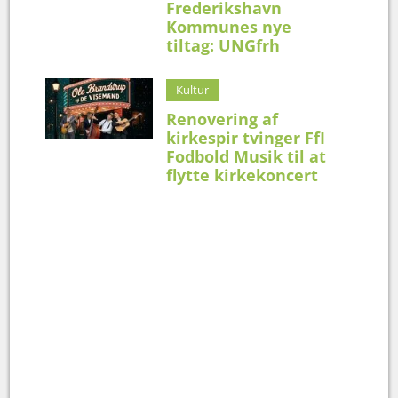
Frederikshavn
Kommunes nye
tiltag: UNGfrh
Kultur
Renovering af
kirkespir tvinger FfI
Fodbold Musik til at
flytte kirkekoncert