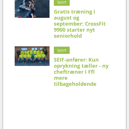
Sport
Gratis træning i
august og
september: CrossFit
9900 starter nyt
seniorhold
Sport
SEIF-anfører: Kun
oprykning tæller - ny
cheftræner i FfI
mere
tilbageholdende