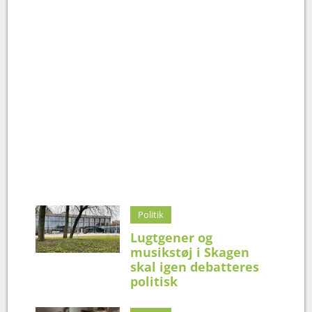
Politik
Lugtgener og
musikstøj i Skagen
skal igen debatteres
politisk