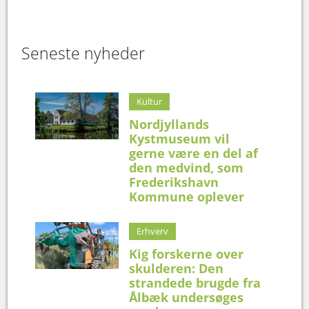
Seneste nyheder
Kultur
Nordjyllands
Kystmuseum vil
gerne være en del af
den medvind, som
Frederikshavn
Kommune oplever
Erhverv
Kig forskerne over
skulderen: Den
strandede brugde fra
Ålbæk undersøges