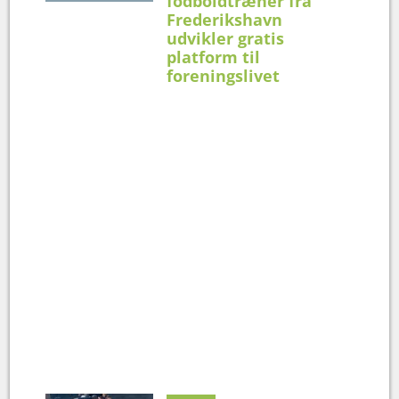
fodboldtræner fra
Frederikshavn
udvikler gratis
platform til
foreningslivet