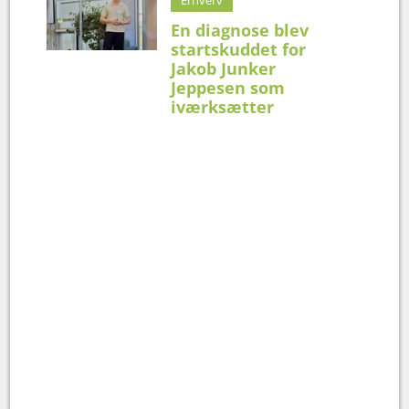
En diagnose blev
startskuddet for
Jakob Junker
Jeppesen som
iværksætter