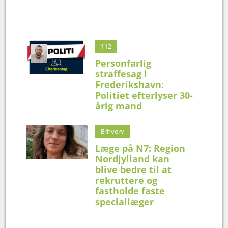
112
Personfarlig
straffesag i
Frederikshavn:
Politiet efterlyser 30-
årig mand
Erhverv
Læge på N7: Region
Nordjylland kan
blive bedre til at
rekruttere og
fastholde faste
speciallæger