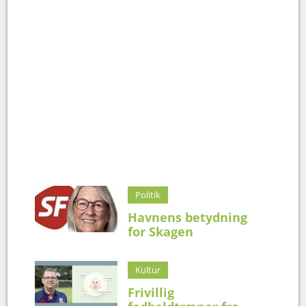
Politik
Havnens betydning
for Skagen
Kultur
Frivillig