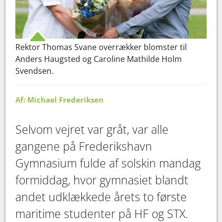
Rektor Thomas Svane overrækker blomster til
Anders Haugsted og Caroline Mathilde Holm
Svendsen.
Af: Michael Frederiksen
Selvom vejret var gråt, var alle
gangene på Frederikshavn
Gymnasium fulde af solskin mandag
formiddag, hvor gymnasiet blandt
andet udklækkede årets to første
maritime studenter på HF og STX.