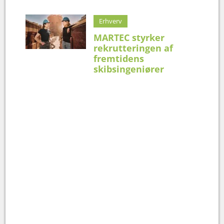
Erhverv
MARTEC styrker
rekrutteringen af
fremtidens
skibsingeniører