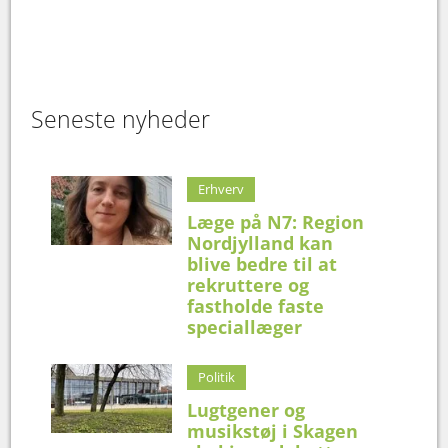
Seneste nyheder
Erhverv
Læge på N7: Region
Nordjylland kan
blive bedre til at
rekruttere og
fastholde faste
speciallæger
Politik
Lugtgener og
musikstøj i Skagen