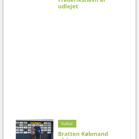
udlejet
Kultur
Bratten Købmand