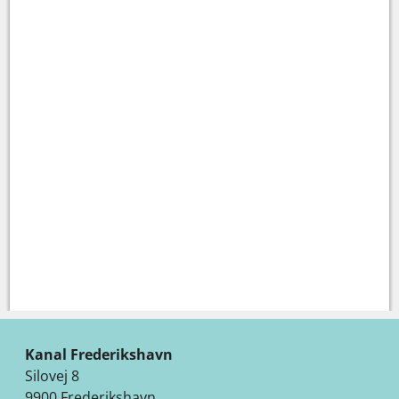
Kanal Frederikshavn
Silovej 8
9900 Frederikshavn