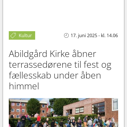
Kultur
17. juni 2025 - kl. 14.06
Abildgård Kirke åbner
terrassedørene til fest og
fællesskab under åben
himmel