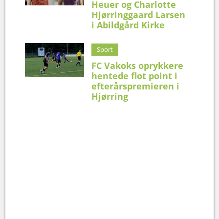
Heuer og Charlotte
Hjørringgaard Larsen
i Abildgård Kirke
Sport
FC Vakoks oprykkere
hentede flot point i
efterårspremieren i
Hjørring