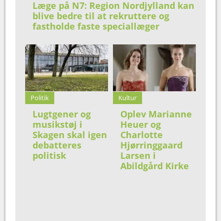
Læge på N7: Region Nordjylland kan
blive bedre til at rekruttere og
fastholde faste speciallæger
Politik
Kultur
Lugtgener og
Oplev Marianne
musikstøj i
Heuer og
Skagen skal igen
Charlotte
debatteres
Hjørringgaard
politisk
Larsen i
Abildgård Kirke