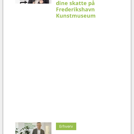
dine skatte på
Frederikshavn
Kunstmuseum
Erhverv