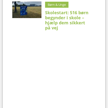
Børn & Unge
Skolestart: 516 børn
begynder i skole –
hjælp dem sikkert
på vej