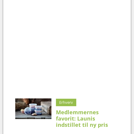
Erhverv
Medlemmernes
favorit: Launis
indstillet til ny pris