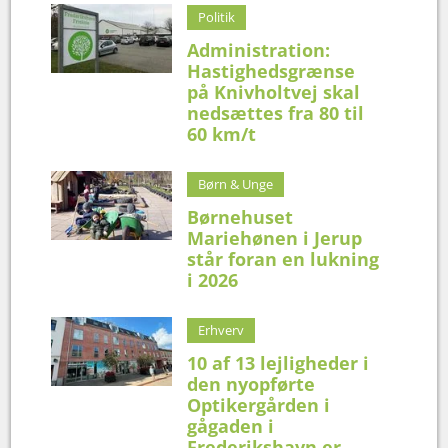
Politik
Administration:
Hastighedsgrænse
på Knivholtvej skal
nedsættes fra 80 til
60 km/t
Børn & Unge
Børnehuset
Mariehønen i Jerup
står foran en lukning
i 2026
Erhverv
10 af 13 lejligheder i
den nyopførte
Optikergården i
gågaden i
Frederikshavn er