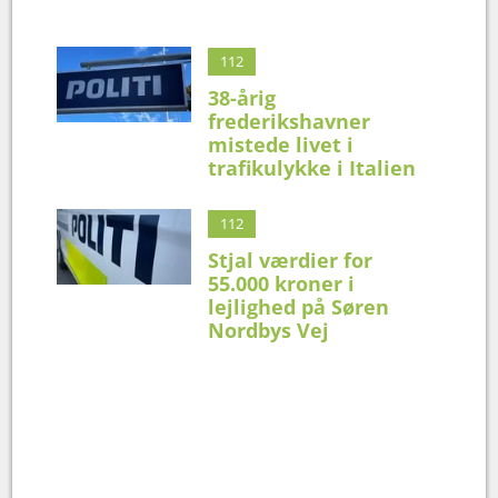
112
38-årig
frederikshavner
mistede livet i
trafikulykke i Italien
112
Stjal værdier for
55.000 kroner i
lejlighed på Søren
Nordbys Vej