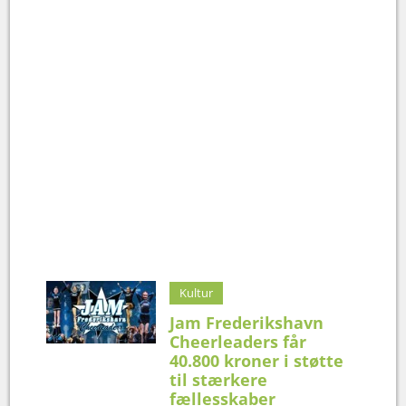
Kultur
Jam Frederikshavn
Cheerleaders får
40.800 kroner i støtte
til stærkere
fællesskaber