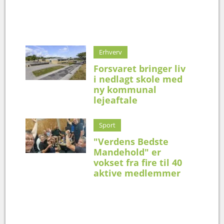
Erhverv
Forsvaret bringer liv
i nedlagt skole med
ny kommunal
lejeaftale
Sport
"Verdens Bedste
Mandehold" er
vokset fra fire til 40
aktive medlemmer