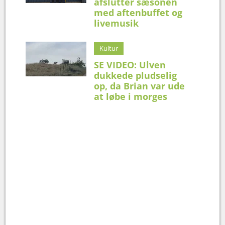
afslutter sæsonen
med aftenbuffet og
livemusik
Kultur
SE VIDEO: Ulven
dukkede pludselig
op, da Brian var ude
at løbe i morges