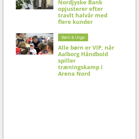
Nordjyske Bank
opjusterer efter
travlt halvår med
flere kunder
Børn & Unge
Alle børn er VIP, når
Aalborg Håndbold
spiller
træningskamp i
Arena Nord