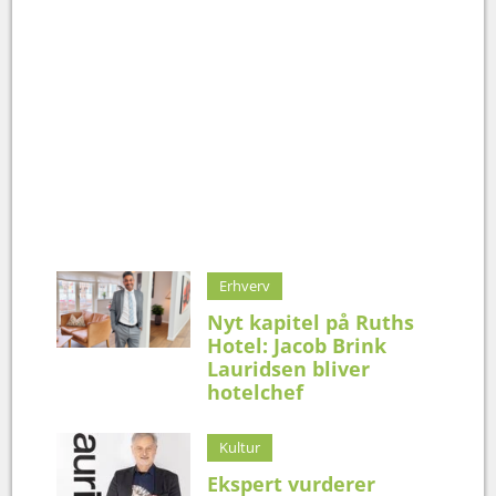
Erhverv
Nyt kapitel på Ruths
Hotel: Jacob Brink
Lauridsen bliver
hotelchef
Kultur
Ekspert vurderer