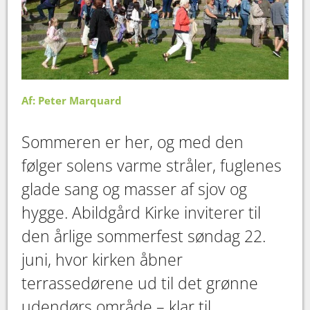
Af: Peter Marquard
Sommeren er her, og med den
følger solens varme stråler, fuglenes
glade sang og masser af sjov og
hygge. Abildgård Kirke inviterer til
den årlige sommerfest søndag 22.
juni, hvor kirken åbner
terrassedørene ud til det grønne
udendørs område – klar til