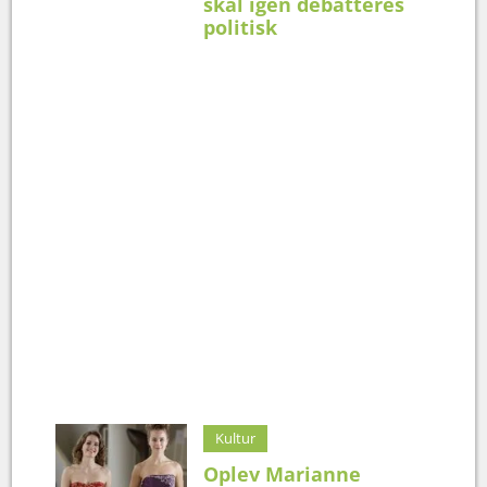
skal igen debatteres
politisk
Kultur
Oplev Marianne