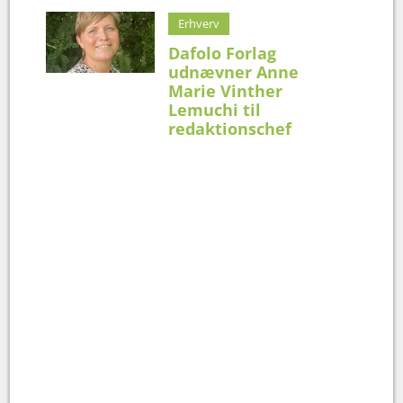
Erhverv
Dafolo Forlag
udnævner Anne
Marie Vinther
Lemuchi til
redaktionschef