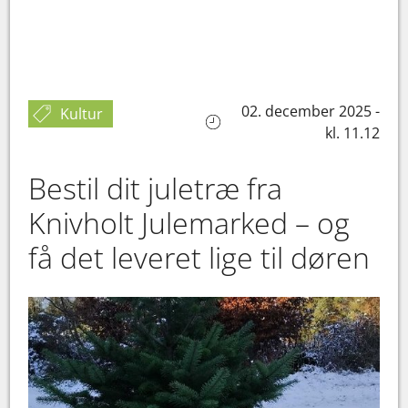
02. december 2025 -
Kultur
kl. 11.12
Bestil dit juletræ fra
Knivholt Julemarked – og
få det leveret lige til døren