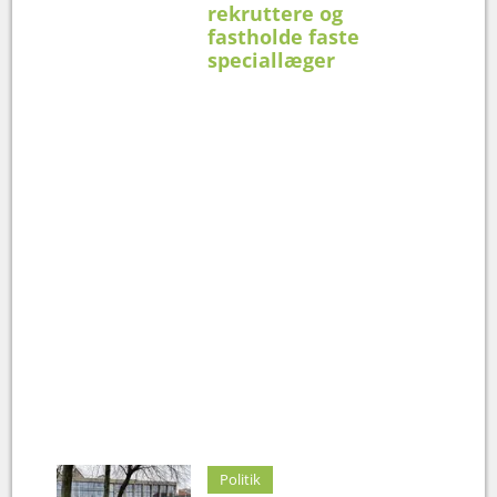
rekruttere og
fastholde faste
speciallæger
Politik