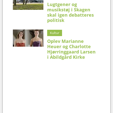
Lugtgener og
musikstøj i Skagen
skal igen debatteres
politisk
Kultur
Oplev Marianne
Heuer og Charlotte
Hjørringgaard Larsen
i Abildgård Kirke