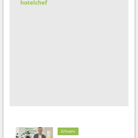
hotelchef
Erhverv