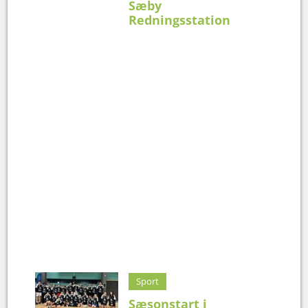
Sæby
Redningsstation
Sport
Sæsonstart i