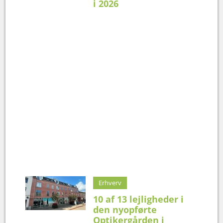
i 2026
Erhverv
10 af 13 lejligheder i
den nyopførte
Optikergården i