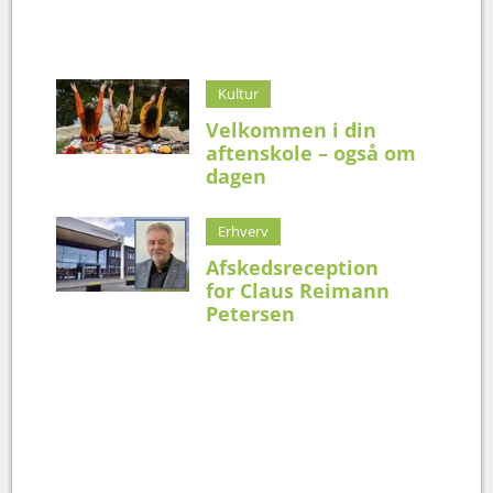
Kultur
Velkommen i din
aftenskole – også om
dagen
Erhverv
Afskedsreception
for Claus Reimann
Petersen