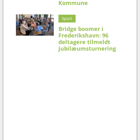
Kommune
Sport
Bridge boomer i
Frederikshavn: 96
deltagere tilmeldt
jubilæumsturnering