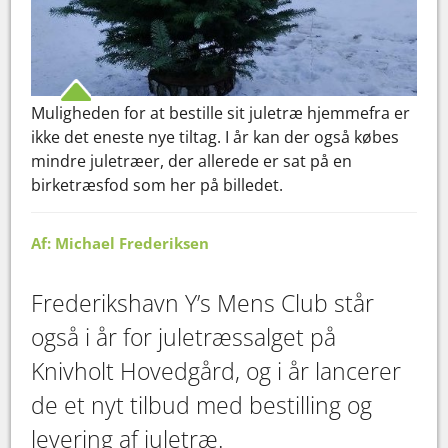
Muligheden for at bestille sit juletræ hjemmefra er
ikke det eneste nye tiltag. I år kan der også købes
mindre juletræer, der allerede er sat på en
birketræsfod som her på billedet.
Af: Michael Frederiksen
Frederikshavn Y’s Mens Club står
også i år for juletræssalget på
Knivholt Hovedgård, og i år lancerer
de et nyt tilbud med bestilling og
levering af juletræ.