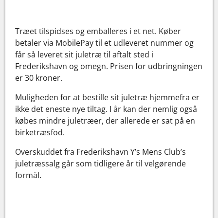
Træet tilspidses og emballeres i et net. Køber
betaler via MobilePay til et udleveret nummer og
får så leveret sit juletræ til aftalt sted i
Frederikshavn og omegn. Prisen for udbringningen
er 30 kroner.
Muligheden for at bestille sit juletræ hjemmefra er
ikke det eneste nye tiltag. I år kan der nemlig også
købes mindre juletræer, der allerede er sat på en
birketræsfod.
Overskuddet fra Frederikshavn Y’s Mens Club’s
juletræssalg går som tidligere år til velgørende
formål.