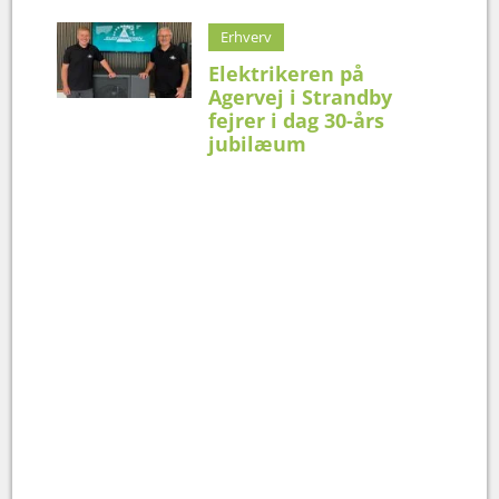
Erhverv
Elektrikeren på
Agervej i Strandby
fejrer i dag 30-års
jubilæum