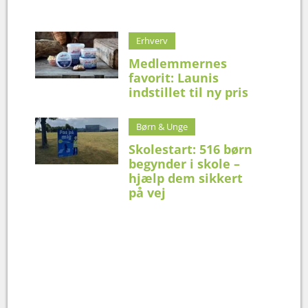
Erhverv
Medlemmernes
favorit: Launis
indstillet til ny pris
Børn & Unge
Skolestart: 516 børn
begynder i skole –
hjælp dem sikkert
på vej