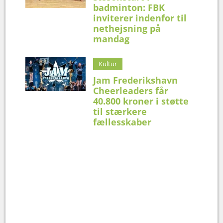
badminton: FBK
inviterer indenfor til
nethejsning på
mandag
Kultur
Jam Frederikshavn
Cheerleaders får
40.800 kroner i støtte
til stærkere
fællesskaber