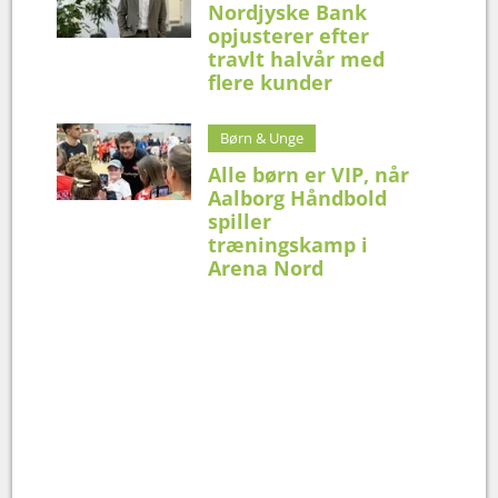
Nordjyske Bank
opjusterer efter
travlt halvår med
flere kunder
Børn & Unge
Alle børn er VIP, når
Aalborg Håndbold
spiller
træningskamp i
Arena Nord