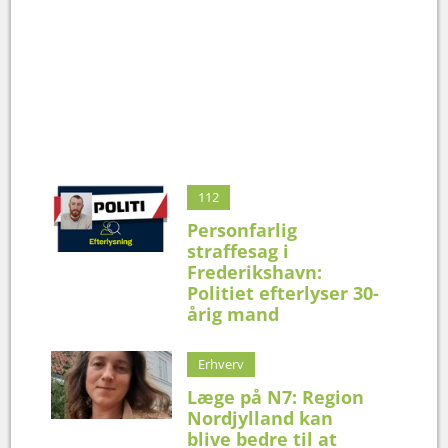
112
Personfarlig
straffesag i
Frederikshavn:
Politiet efterlyser 30-
årig mand
Erhverv
Læge på N7: Region
Nordjylland kan
blive bedre til at