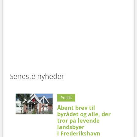
Seneste nyheder
Politik
Åbent brev til
byrådet og alle, der
tror på levende
landsbyer
i Frederikshavn