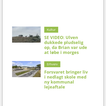
Kultur
SE VIDEO: Ulven
dukkede pludselig
op, da Brian var ude
at løbe i morges
Erhverv
Forsvaret bringer liv
i nedlagt skole med
ny kommunal
lejeaftale