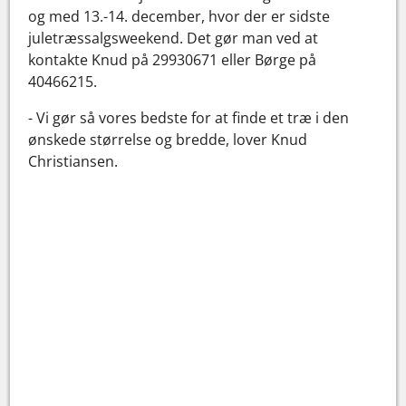
og med 13.-14. december, hvor der er sidste
juletræssalgsweekend. Det gør man ved at
kontakte Knud på 29930671 eller Børge på
40466215.
- Vi gør så vores bedste for at finde et træ i den
ønskede størrelse og bredde, lover Knud
Christiansen.