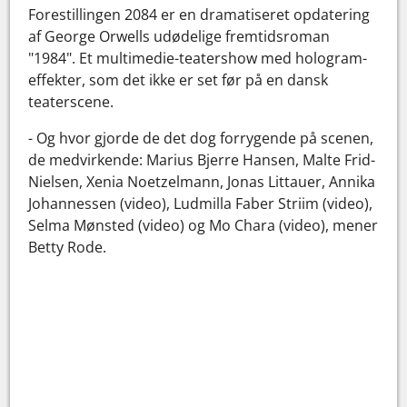
Forestillingen 2084 er en dramatiseret opdatering
af George Orwells udødelige fremtidsroman
"1984". Et multimedie-teatershow med hologram-
effekter, som det ikke er set før på en dansk
teaterscene.
- Og hvor gjorde de det dog forrygende på scenen,
de medvirkende: Marius Bjerre Hansen, Malte Frid-
Nielsen, Xenia Noetzelmann, Jonas Littauer, Annika
Johannessen (video), Ludmilla Faber Striim (video),
Selma Mønsted (video) og Mo Chara (video), mener
Betty Rode.