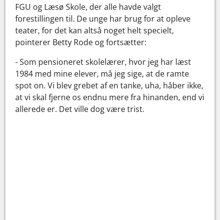
FGU og Læsø Skole, der alle havde valgt
forestillingen til. De unge har brug for at opleve
teater, for det kan altså noget helt specielt,
pointerer Betty Rode og fortsætter:
- Som pensioneret skolelærer, hvor jeg har læst
1984 med mine elever, må jeg sige, at de ramte
spot on. Vi blev grebet af en tanke, uha, håber ikke,
at vi skal fjerne os endnu mere fra hinanden, end vi
allerede er. Det ville dog være trist.