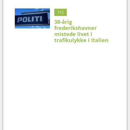
112
38-årig
frederikshavner
mistede livet i
trafikulykke i Italien