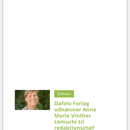
Erhverv
Dafolo Forlag
udnævner Anne
Marie Vinther
Lemuchi til
redaktionschef