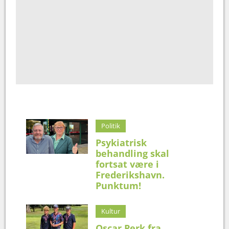
Politik
Psykiatrisk
behandling skal
fortsat være i
Frederikshavn.
Punktum!
Kultur
Oscar Perk fra