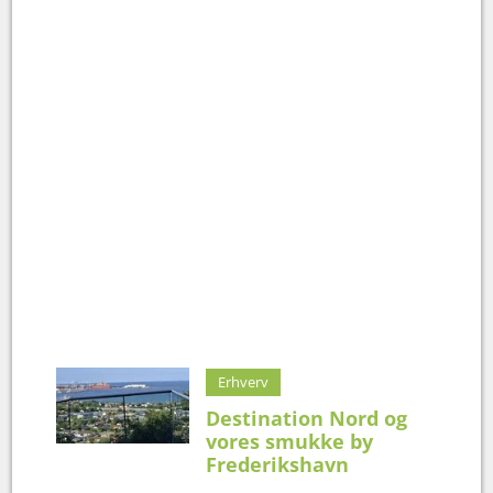
Erhverv
Destination Nord og
vores smukke by
Frederikshavn