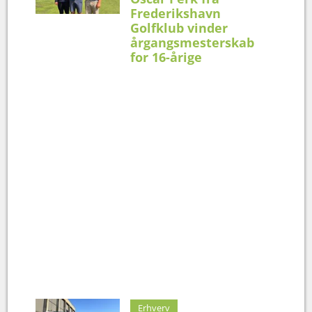
Frederikshavn
Golfklub vinder
årgangsmesterskab
for 16-årige
Erhverv