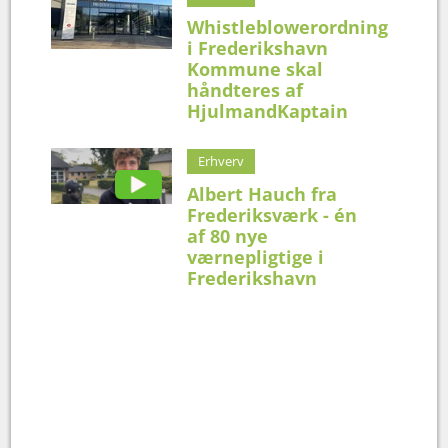
Whistleblowerordning
i Frederikshavn
Kommune skal
håndteres af
HjulmandKaptain
Erhverv
Albert Hauch fra
Frederiksværk - én
af 80 nye
værnepligtige i
Frederikshavn