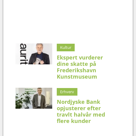
Kultur
Ekspert vurderer
dine skatte på
Frederikshavn
Kunstmuseum
Erhverv
Nordjyske Bank
opjusterer efter
travlt halvår med
flere kunder