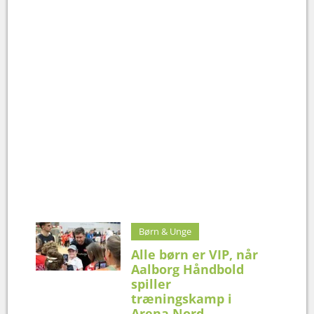
Børn & Unge
Alle børn er VIP, når
Aalborg Håndbold
spiller
træningskamp i
Arena Nord