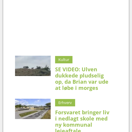
Kultur
SE VIDEO: Ulven
dukkede pludselig
op, da Brian var ude
at løbe i morges
Erhverv
Forsvaret bringer liv
i nedlagt skole med
ny kommunal
lejeaftale