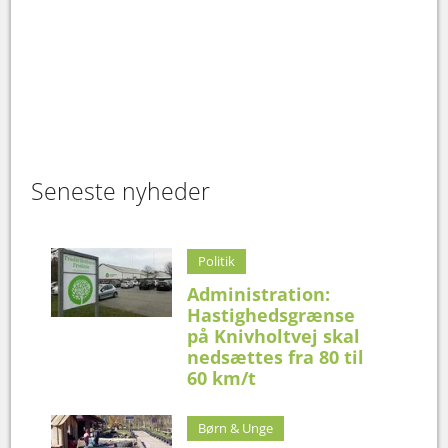
Seneste nyheder
Politik
Administration:
Hastighedsgrænse
på Knivholtvej skal
nedsættes fra 80 til
60 km/t
Børn & Unge