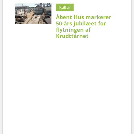
Kultur
Åbent Hus markerer
50-års jubilæet for
flytningen af
Krudttårnet