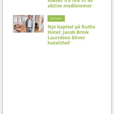
vokset fra fire til 40
aktive medlemmer
Erhverv
Nyt kapitel på Ruths
Hotel: Jacob Brink
Lauridsen bliver
hotelchef