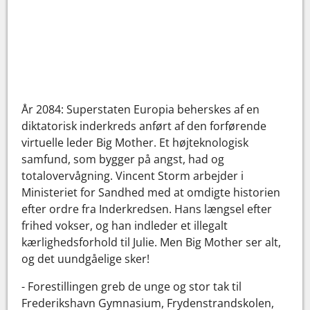
År 2084: Superstaten Europia beherskes af en
diktatorisk inderkreds anført af den forførende
virtuelle leder Big Mother. Et højteknologisk
samfund, som bygger på angst, had og
totalovervågning. Vincent Storm arbejder i
Ministeriet for Sandhed med at omdigte historien
efter ordre fra Inderkredsen. Hans længsel efter
frihed vokser, og han indleder et illegalt
kærlighedsforhold til Julie. Men Big Mother ser alt,
og det uundgåelige sker!
- Forestillingen greb de unge og stor tak til
Frederikshavn Gymnasium, Frydenstrandskolen,