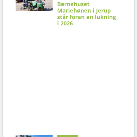
Børnehuset
Mariehønen i Jerup
står foran en lukning
i 2026