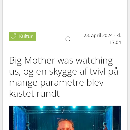
23. april 2024 - kl.
Kultur
17.04
Big Mother was watching
us, og en skygge af tvivl på
mange parametre blev
kastet rundt