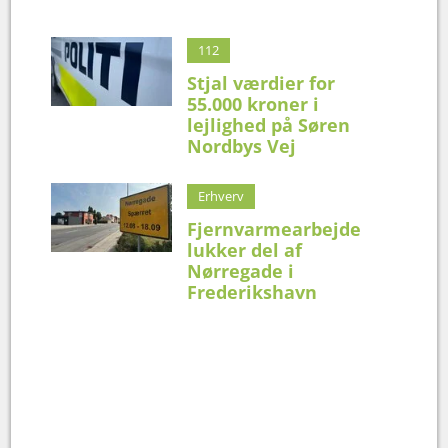
112
Stjal værdier for
55.000 kroner i
lejlighed på Søren
Nordbys Vej
Erhverv
Fjernvarmearbejde
lukker del af
Nørregade i
Frederikshavn