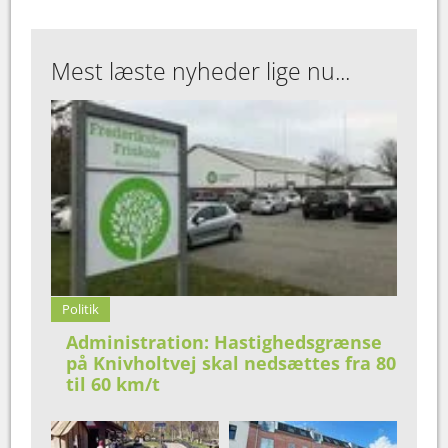
Mest læste nyheder lige nu...
Politik
Administration: Hastighedsgrænse
på Knivholtvej skal nedsættes fra 80
til 60 km/t