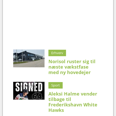
Erhverv
Norisol ruster sig til
næste vækstfase
med ny hovedejer
Sport
Aleksi Halme vender
tilbage til
Frederikshavn White
Hawks