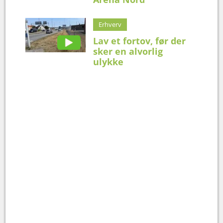
Erhverv
Lav et fortov, før der
sker en alvorlig
ulykke