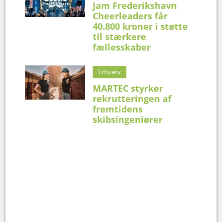
Jam Frederikshavn
Cheerleaders får
40.800 kroner i støtte
til stærkere
fællesskaber
Erhverv
MARTEC styrker
rekrutteringen af
fremtidens
skibsingeniører