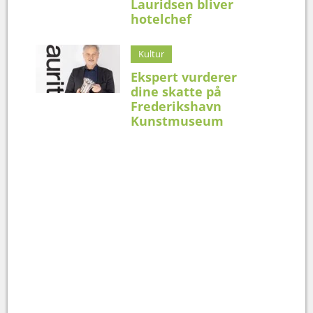
Lauridsen bliver
hotelchef
Kultur
Ekspert vurderer
dine skatte på
Frederikshavn
Kunstmuseum