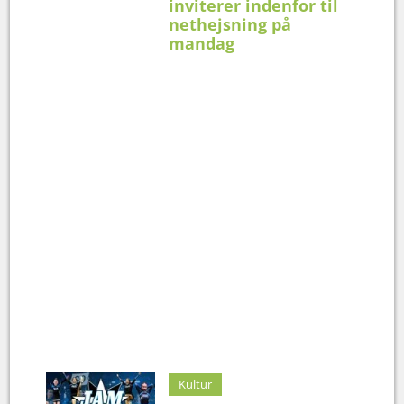
inviterer indenfor til
nethejsning på
mandag
Kultur