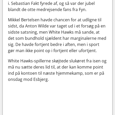
i. Sebastian Fakt fyrede af, og så var der jubel
blandt de otte medrejsende fans fra Fyn.
Mikkel Bertelsen havde chancen for at udligne til
sidst, da Anton Wilde var taget ud i et forsøg på en
sidste satsning, men White Hawks må sande, at
det som bundhold sjældent har marginalerne med
sig. De havde fortjent bedre i aften, men i sport
gør man ikke point op i fortjent eller ufortjent.
White Hawks-spillerne skøjtede slukøret fra isen og
må nu sætte deres lid til, at der kan komme point
ind på kontoen til næste hjemmekamp, som er på
onsdag mod Esbjerg.