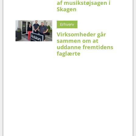
af musikstøjsagen i
Skagen
Erhverv
Virksomheder går
sammen om at
uddanne fremtidens
faglærte