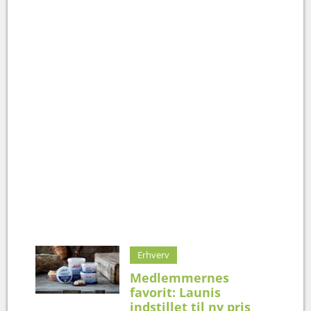
Erhverv
Medlemmernes
favorit: Launis
indstillet til ny pris