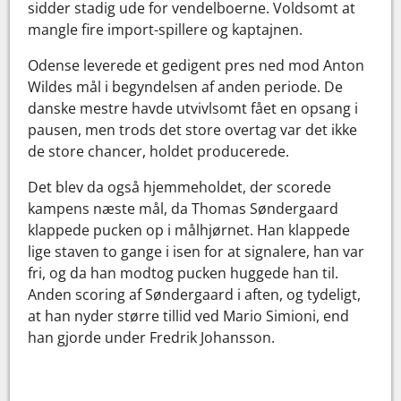
sidder stadig ude for vendelboerne. Voldsomt at
mangle fire import-spillere og kaptajnen.
Odense leverede et gedigent pres ned mod Anton
Wildes mål i begyndelsen af anden periode. De
danske mestre havde utvivlsomt fået en opsang i
pausen, men trods det store overtag var det ikke
de store chancer, holdet producerede.
Det blev da også hjemmeholdet, der scorede
kampens næste mål, da Thomas Søndergaard
klappede pucken op i målhjørnet. Han klappede
lige staven to gange i isen for at signalere, han var
fri, og da han modtog pucken huggede han til.
Anden scoring af Søndergaard i aften, og tydeligt,
at han nyder større tillid ved Mario Simioni, end
han gjorde under Fredrik Johansson.