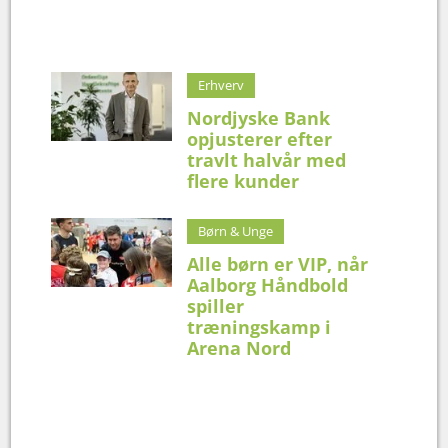
Erhverv
Nordjyske Bank
opjusterer efter
travlt halvår med
flere kunder
Børn & Unge
Alle børn er VIP, når
Aalborg Håndbold
spiller
træningskamp i
Arena Nord