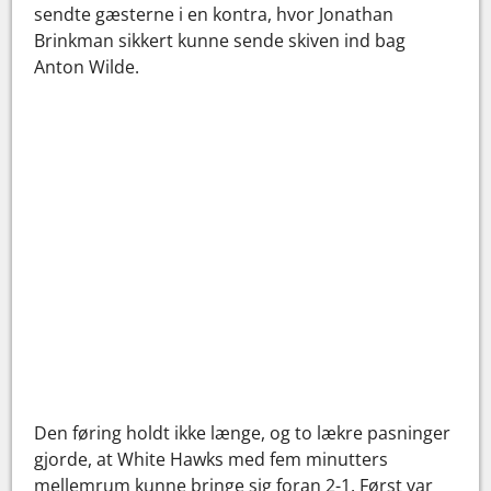
sendte gæsterne i en kontra, hvor Jonathan
Brinkman sikkert kunne sende skiven ind bag
Anton Wilde.
Den føring holdt ikke længe, og to lækre pasninger
gjorde, at White Hawks med fem minutters
mellemrum kunne bringe sig foran 2-1. Først var