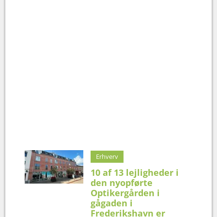
Erhverv
10 af 13 lejligheder i
den nyopførte
Optikergården i
gågaden i
Frederikshavn er