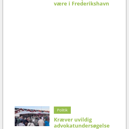
være i Frederikshavn
Politik
Kræver uvildig
advokatundersøgelse