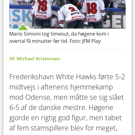
Mario Simioni tog timeout, da høgene kom i
overtal få minutter før tid. Foto: JFM Play
Af: Michael Kristensen
Frederikshavn White Hawks førte 5-2
midtvejs i aftenens hjemmekamp
mod Odense, men måtte se sig slået
6-5 af de danske mestre. Høgene
gjorde en rigtig god figur, men tabet
af fem stamspillere blev for meget,