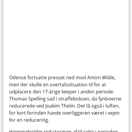
Odense fortsatte presset ned mod Anton Wilde,
men der skulle en overtalssituation til for at
udplacere den 17-årige keeper i anden periode.
Thomas Spelling sad i straffeboksen, da fynboerne
reducerede ved Joakim Thelin. Det lå også i luften,
for kort forinden havde overliggeren været i vejen
for en reducering.
Hjemmeholdet red stormen af til sidst i perioden