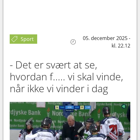
05. december 2025 -
Sport
kl. 22.12
- Det er svært at se,
hvordan f..... vi skal vinde,
når ikke vi vinder i dag