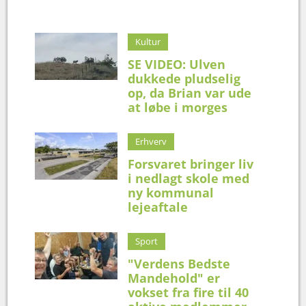
Kultur
SE VIDEO: Ulven
dukkede pludselig
op, da Brian var ude
at løbe i morges
Erhverv
Forsvaret bringer liv
i nedlagt skole med
ny kommunal
lejeaftale
Sport
"Verdens Bedste
Mandehold" er
vokset fra fire til 40