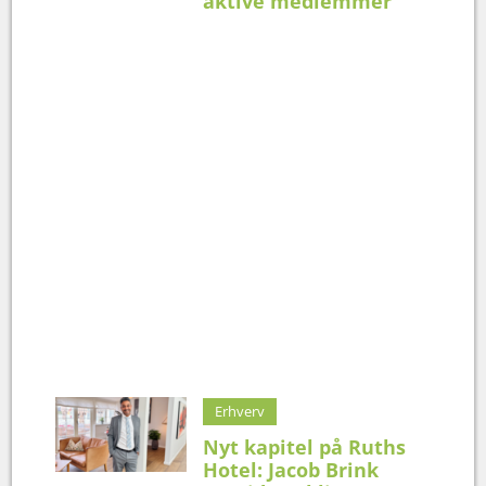
aktive medlemmer
Erhverv
Nyt kapitel på Ruths
Hotel: Jacob Brink