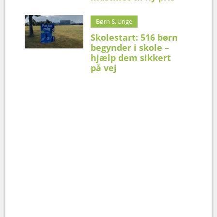
Børn & Unge
Skolestart: 516 børn
begynder i skole –
hjælp dem sikkert
på vej