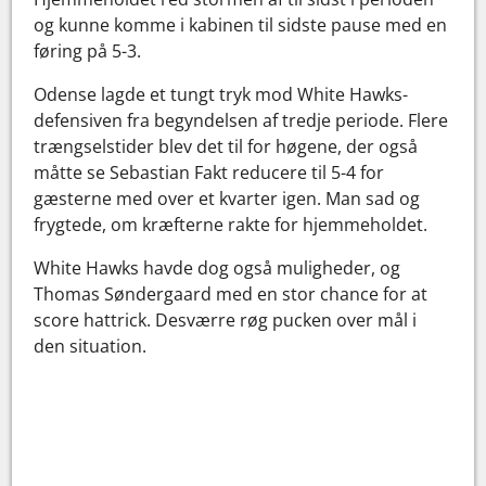
og kunne komme i kabinen til sidste pause med en
føring på 5-3.
Odense lagde et tungt tryk mod White Hawks-
defensiven fra begyndelsen af tredje periode. Flere
trængselstider blev det til for høgene, der også
måtte se Sebastian Fakt reducere til 5-4 for
gæsterne med over et kvarter igen. Man sad og
frygtede, om kræfterne rakte for hjemmeholdet.
White Hawks havde dog også muligheder, og
Thomas Søndergaard med en stor chance for at
score hattrick. Desværre røg pucken over mål i
den situation.