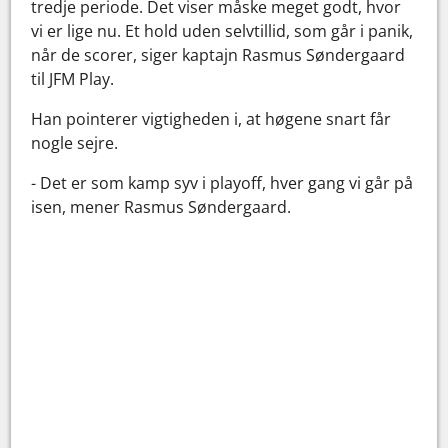
tredje periode. Det viser måske meget godt, hvor
vi er lige nu. Et hold uden selvtillid, som går i panik,
når de scorer, siger kaptajn Rasmus Søndergaard
til JFM Play.
Han pointerer vigtigheden i, at høgene snart får
nogle sejre.
- Det er som kamp syv i playoff, hver gang vi går på
isen, mener Rasmus Søndergaard.