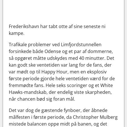
Frederikshavn har tabt otte af sine seneste ni
kampe.
Trafikale problemer ved Limfjordstunnellen
forsinkede både Odense og et par af dommerne,
så opgøret måtte udskydes med 40 minutter. Det
kan godt ske ventetiden var lang for de fans, der
var mødt op til Happy Hour, men en eksplosiv
første periode gjorde hele ventetiden værd for de
fremmødte fans. Hele seks scoringer og et White
Hawks-mandskab, der endelig viste skarpheden,
når chancen bød sig foran mål.
Det var dog de gæstende fynboer, der åbnede
målfesten i første periode, da Christopher Mulberg
mistede balancen oppe midt på banen, og det