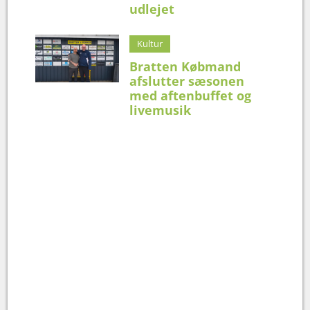
udlejet
Kultur
Bratten Købmand
afslutter sæsonen
med aftenbuffet og
livemusik