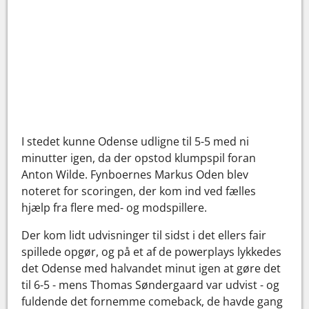
I stedet kunne Odense udligne til 5-5 med ni
minutter igen, da der opstod klumpspil foran
Anton Wilde. Fynboernes Markus Oden blev
noteret for scoringen, der kom ind ved fælles
hjælp fra flere med- og modspillere.
Der kom lidt udvisninger til sidst i det ellers fair
spillede opgør, og på et af de powerplays lykkedes
det Odense med halvandet minut igen at gøre det
til 6-5 - mens Thomas Søndergaard var udvist - og
fuldende det fornemme comeback, de havde gang