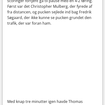
scoringer fortjent gå til pause med en 4-2 føring.
Først var det Christopher Mulberg, der fyrede af
fra distancen, og pucken sejlede ind bag Fredrik
Søgaard, der ikke kunne se pucken grundet den
trafik, der var foran ham.
Med knap tre minutter igen havde Thomas