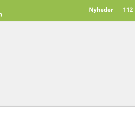
Nyheder
112