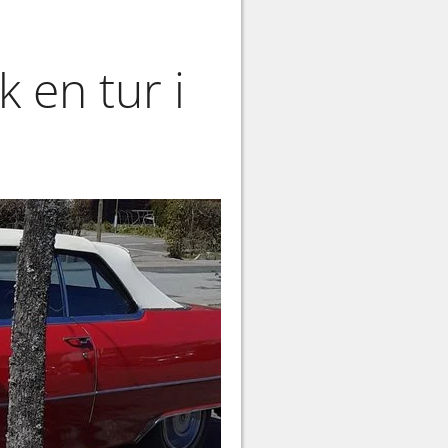
 en tur i