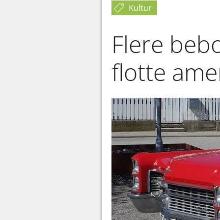
Kultur
Flere bebo
flotte ame