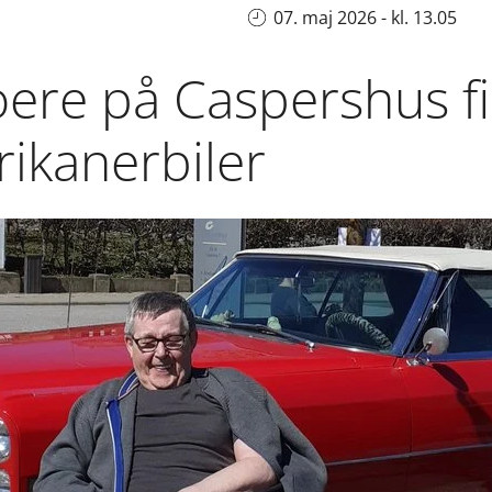
07. maj 2026 - kl. 13.05
ere på Caspershus fik
rikanerbiler