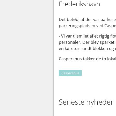
Frederikshavn.
Det betød, at der var parkere
parkeringspladsen ved Caspe
- Vi var tilsmilet af et rigti
personaler. Der blev sparket
en køretur rundt blokken og 
Caspershus takker de to loka
Caspershus
Seneste nyheder