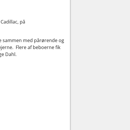
Cadillac, på
med ude sammen med pårørende og
erne. Flere af beboerne fik
ge Dahl.