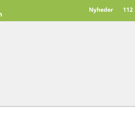
Nyheder
112