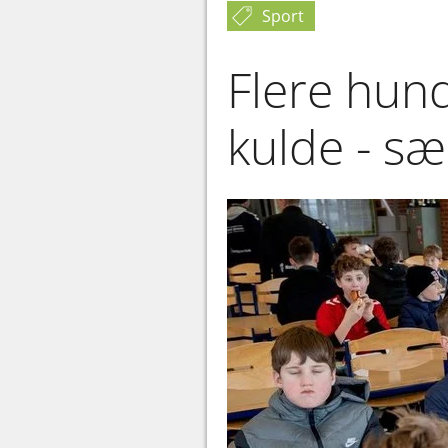
Sport
Flere hun
kulde - sæ