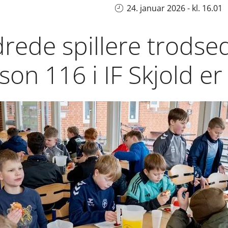
24. januar 2026 - kl. 16.01
drede spillere trodse
son 116 i IF Skjold er