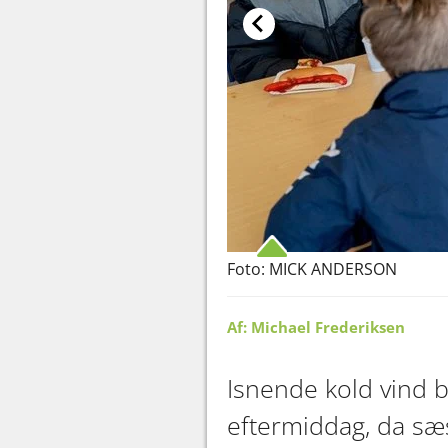
Foto: MICK ANDERSON
Af: Michael Frederiksen
Isnende kold vind 
eftermiddag, da sæ