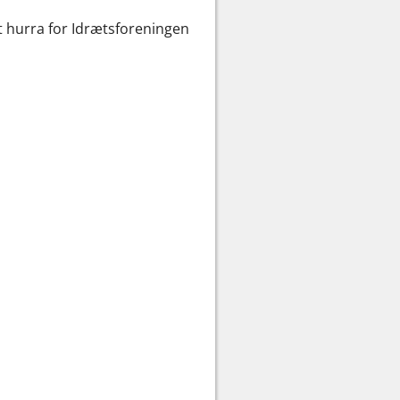
igt hurra for Idrætsforeningen