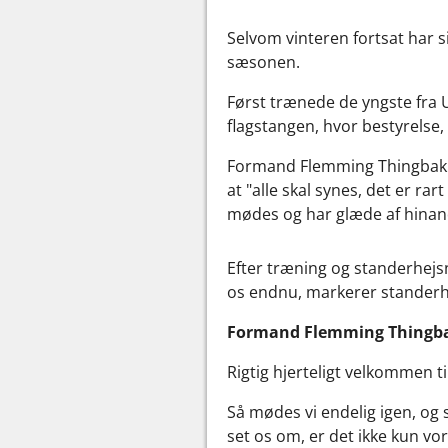
Selvom vinteren fortsat har si
sæsonen.
Først trænede de yngste fra 
flagstangen, hvor bestyrelse
Formand Flemming Thingbak s
at "alle skal synes, det er 
mødes og har glæde af hinan
Efter træning og standerhejsn
os endnu, markerer standerhej
Formand Flemming Thingbaks
Rigtig hjerteligt velkommen ti
Så mødes vi endelig igen, og s
set os om, er det ikke kun vo