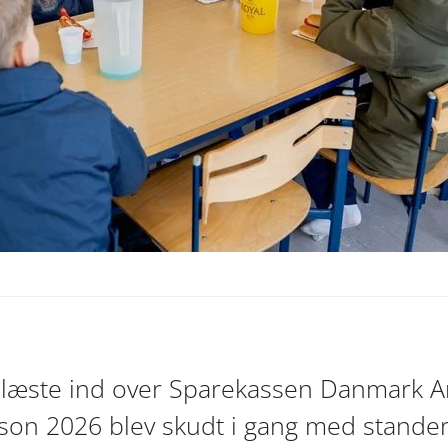
blæste ind over Sparekassen Danmark A
son 2026 blev skudt i gang med stande