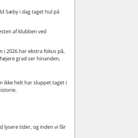
old Sæby i dag taget hul på
esten af klubben ved
.
i 2026 har ekstra fokus på,
 højere grad ser hinanden,
 ikke helt har sluppet taget i
istorie.
 lysere tider, og inden vi får