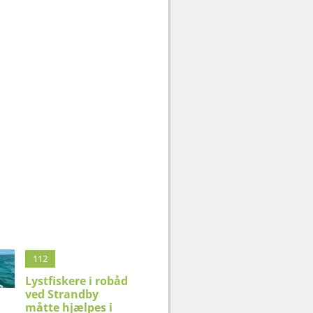
112
Lystfiskere i robåd
ved Strandby
måtte hjælpes i