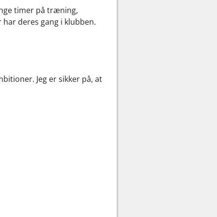
ange timer på træning,
r har deres gang i klubben.
itioner. Jeg er sikker på, at