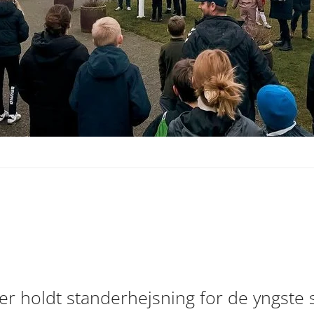
r holdt standerhejsning for de yngste sp