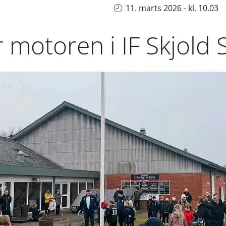
11. marts 2026 - kl. 10.03
 er motoren i IF Skjold