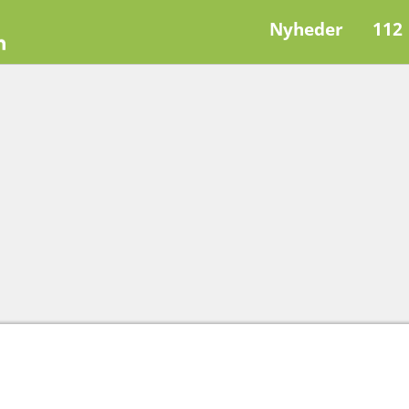
Nyheder
112