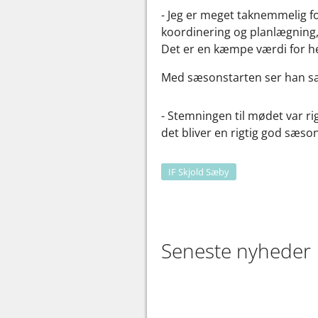
- Jeg er meget taknemmelig fo
koordinering og planlægning, 
Det er en kæmpe værdi for he
Med sæsonstarten ser han samt
- Stemningen til mødet var ri
det bliver en rigtig god sæso
IF Skjold Sæby
Seneste nyheder