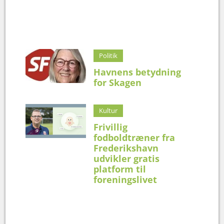
Politik
Havnens betydning
for Skagen
Kultur
Frivillig
fodboldtræner fra
Frederikshavn
udvikler gratis
platform til
foreningslivet