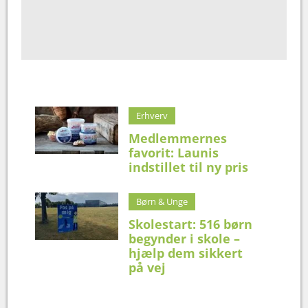
Erhverv
Medlemmernes
favorit: Launis
indstillet til ny pris
Børn & Unge
Skolestart: 516 børn
begynder i skole –
hjælp dem sikkert
på vej