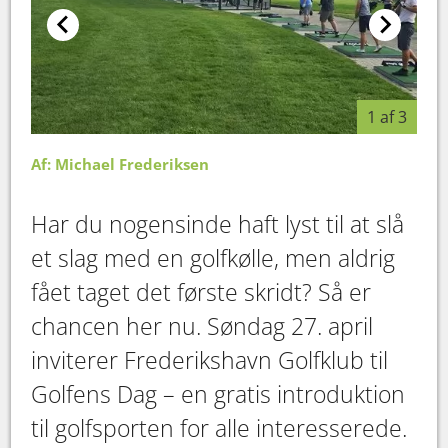
1 af 3
Af: Michael Frederiksen
Har du nogensinde haft lyst til at slå
et slag med en golfkølle, men aldrig
fået taget det første skridt? Så er
chancen her nu. Søndag 27. april
inviterer Frederikshavn Golfklub til
Golfens Dag – en gratis introduktion
til golfsporten for alle interesserede.