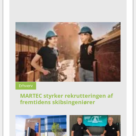
Erhverv
MARTEC styrker rekrutteringen af
fremtidens skibsingeniører