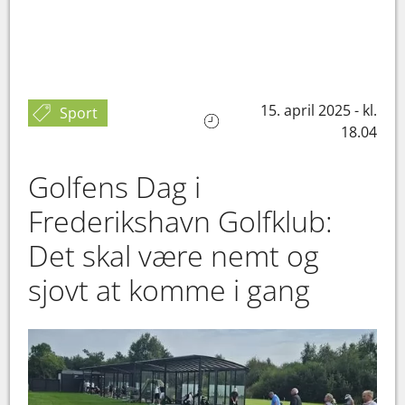
15. april 2025 - kl.
Sport
18.04
Golfens Dag i
Frederikshavn Golfklub:
Det skal være nemt og
sjovt at komme i gang