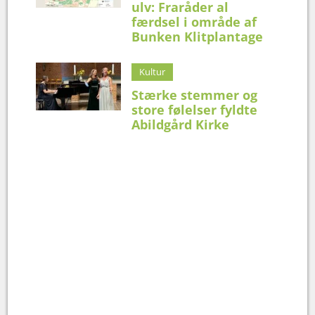
ulv: Fraråder al
færdsel i område af
Bunken Klitplantage
Kultur
Stærke stemmer og
store følelser fyldte
Abildgård Kirke