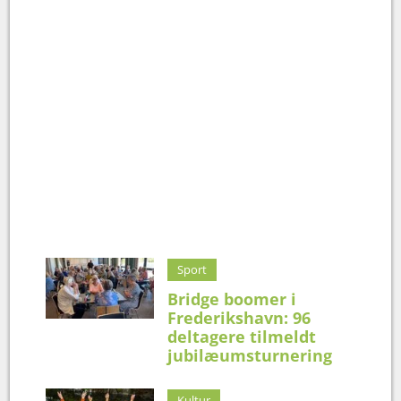
Sport
Bridge boomer i
Frederikshavn: 96
deltagere tilmeldt
jubilæumsturnering
Kultur