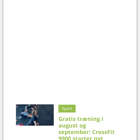
Sport
Gratis træning i
august og
september: CrossFit
9900 starter nyt