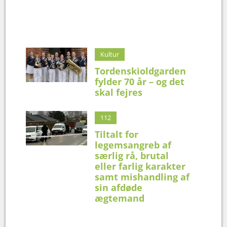
Kultur
Tordenskioldgarden
fylder 70 år – og det
skal fejres
112
Tiltalt for
legemsangreb af
særlig rå, brutal
eller farlig karakter
samt mishandling af
sin afdøde
ægtemand