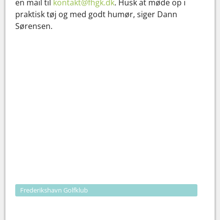
en mail til
kontakt@fhgk.dk
. Husk at møde op i
praktisk tøj og med godt humør, siger Dann
Sørensen.
Frederikshavn Golfklub