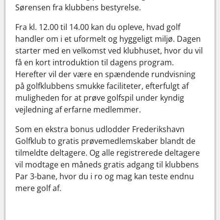
Sørensen fra klubbens bestyrelse.
Fra kl. 12.00 til 14.00 kan du opleve, hvad golf
handler om i et uformelt og hyggeligt miljø. Dagen
starter med en velkomst ved klubhuset, hvor du vil
få en kort introduktion til dagens program.
Herefter vil der være en spændende rundvisning
på golfklubbens smukke faciliteter, efterfulgt af
muligheden for at prøve golfspil under kyndig
vejledning af erfarne medlemmer.
Som en ekstra bonus udlodder Frederikshavn
Golfklub to gratis prøvemedlemskaber blandt de
tilmeldte deltagere. Og alle registrerede deltagere
vil modtage en måneds gratis adgang til klubbens
Par 3-bane, hvor du i ro og mag kan teste endnu
mere golf af.