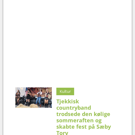
Kultur
Tjekkisk
countryband
trodsede den kølige
sommeraften og
skabte fest på Sæby
Torv