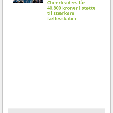
Cheerleaders får
40.800 kroner i støtte
til stærkere
fællesskaber