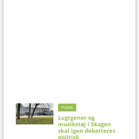
Politik
Lugtgener og
musikstøj i Skagen
skal igen debatteres
politisk