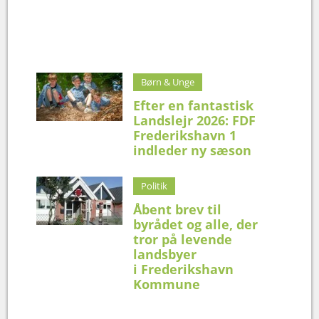
Børn & Unge
Efter en fantastisk
Landslejr 2026: FDF
Frederikshavn 1
indleder ny sæson
Politik
Åbent brev til
byrådet og alle, der
tror på levende
landsbyer
i Frederikshavn
Kommune