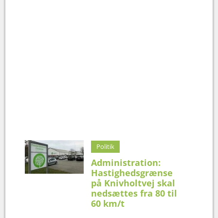
Politik
Administration:
Hastighedsgrænse
på Knivholtvej skal
nedsættes fra 80 til
60 km/t