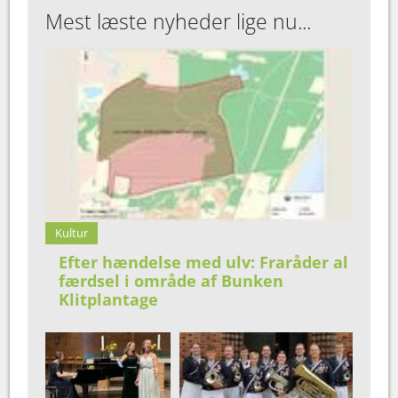
Mest læste nyheder lige nu...
Kultur
Efter hændelse med ulv: Fraråder al
færdsel i område af Bunken
Klitplantage