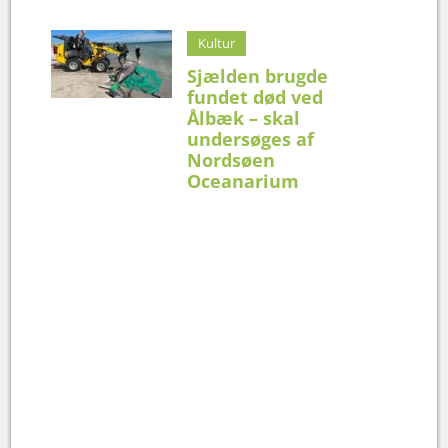
Kultur
Sjælden brugde
fundet død ved
Ålbæk – skal
undersøges af
Nordsøen
Oceanarium