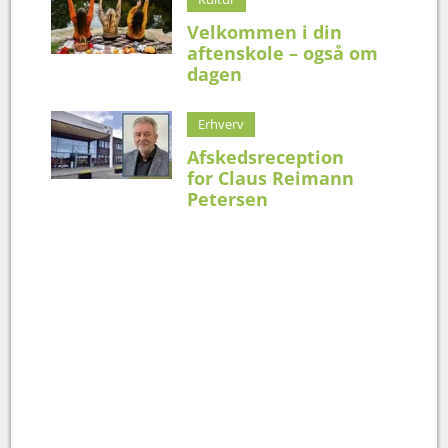
Velkommen i din
aftenskole – også om
dagen
Erhverv
Afskedsreception
for Claus Reimann
Petersen