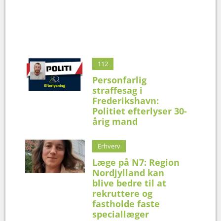
112
Personfarlig
straffesag i
Frederikshavn:
Politiet efterlyser 30-
årig mand
Erhverv
Læge på N7: Region
Nordjylland kan
blive bedre til at
rekruttere og
fastholde faste
speciallæger