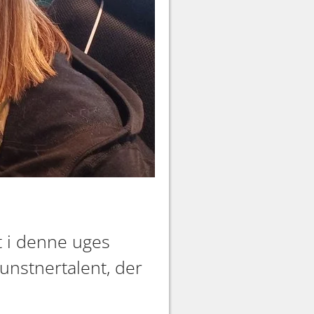
t i denne uges
nstnertalent, der