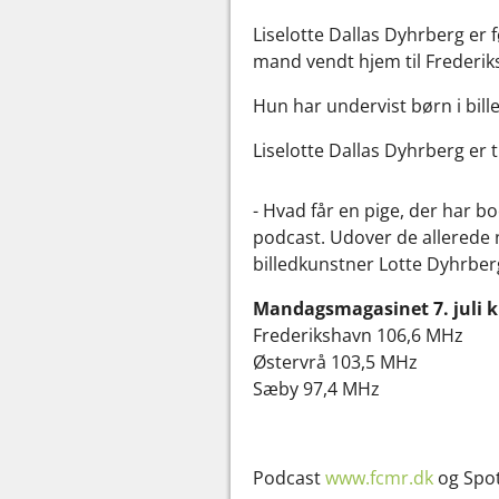
Liselotte Dallas Dyhrberg er 
mand vendt hjem til Frederik
Hun har undervist børn i bille
Liselotte Dallas Dyhrberg er t
- Hvad får en pige, der har boe
podcast. Udover de allerede 
billedkunstner Lotte Dyhrber
Mandagsmagasinet 7. juli kl
Frederikshavn 106,6 MHz
Østervrå 103,5 MHz
Sæby 97,4 MHz
Podcast
www.fcmr.dk
og Spot