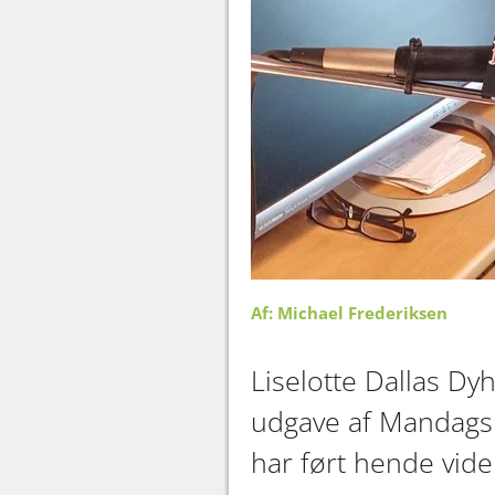
Af: Michael Frederiksen
Liselotte Dallas Dy
udgave af Mandagsm
har ført hende vid