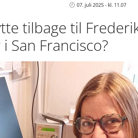
07. juli 2025 - kl. 11.07
tte tilbage til Freder
r i San Francisco?