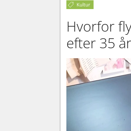
Kultur
Hvorfor fly
efter 35 å