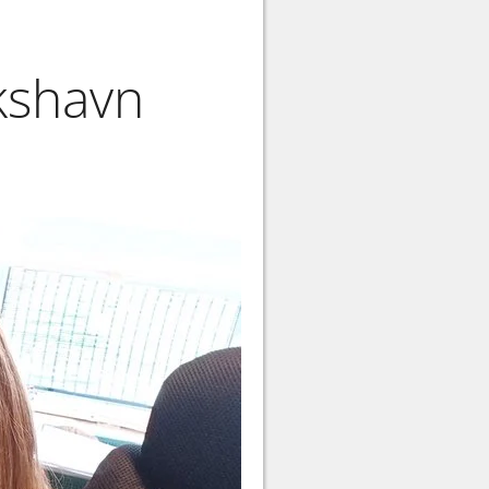
ikshavn