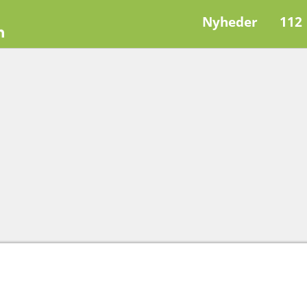
Nyheder
112