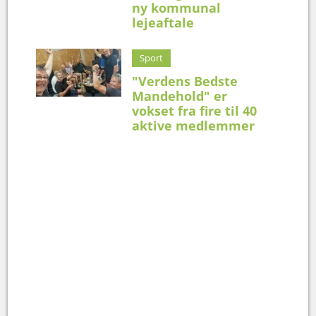
ny kommunal
lejeaftale
Sport
"Verdens Bedste
Mandehold" er
vokset fra fire til 40
aktive medlemmer