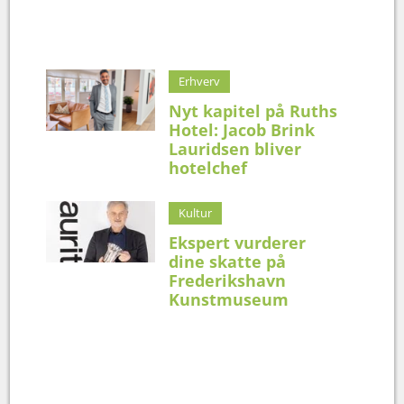
Erhverv
Nyt kapitel på Ruths
Hotel: Jacob Brink
Lauridsen bliver
hotelchef
Kultur
Ekspert vurderer
dine skatte på
Frederikshavn
Kunstmuseum