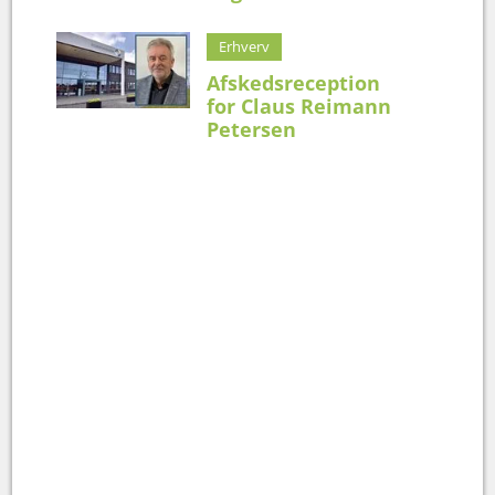
Erhverv
Afskedsreception
for Claus Reimann
Petersen