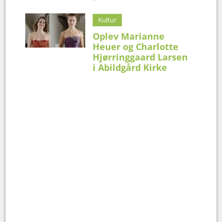
Kultur
Oplev Marianne
Heuer og Charlotte
Hjørringgaard Larsen
i Abildgård Kirke