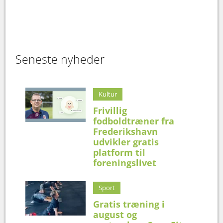
Seneste nyheder
Kultur
Frivillig
fodboldtræner fra
Frederikshavn
udvikler gratis
platform til
foreningslivet
Sport
Gratis træning i
august og