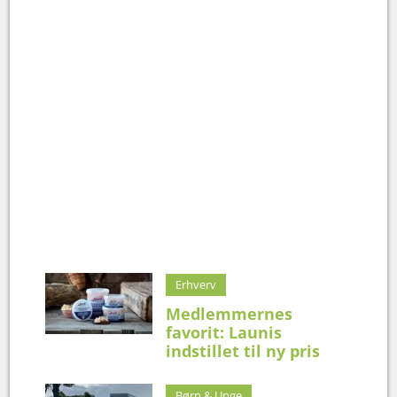
Erhverv
Medlemmernes
favorit: Launis
indstillet til ny pris
Børn & Unge