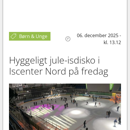
06. december 2025 -
Børn & Unge
kl. 13.12
Hyggeligt jule-isdisko i
Iscenter Nord på fredag