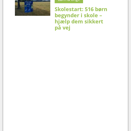
Skolestart: 516 børn
begynder i skole –
hjælp dem sikkert
på vej