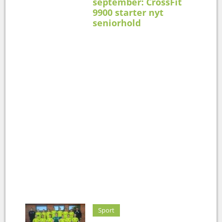
september: CrossFit
9900 starter nyt
seniorhold
Sport