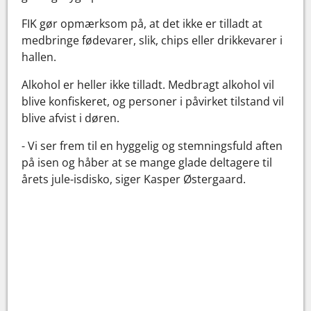
FIK gør opmærksom på, at det ikke er tilladt at
medbringe fødevarer, slik, chips eller drikkevarer i
hallen.
Alkohol er heller ikke tilladt. Medbragt alkohol vil
blive konfiskeret, og personer i påvirket tilstand vil
blive afvist i døren.
- Vi ser frem til en hyggelig og stemningsfuld aften
på isen og håber at se mange glade deltagere til
årets jule-isdisko, siger Kasper Østergaard.