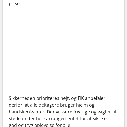
priser.
Sikkerheden prioriteres højt, og FIK anbefaler
derfor, at alle deltagere bruger hjelm og
handsker/vanter. Der vil være frivillige og vagter til
stede under hele arrangementet for at sikre en
god og tryg oplevelse for alle.