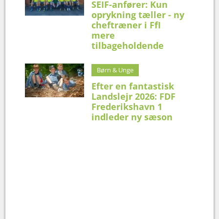
SEIF-anfører: Kun
oprykning tæller - ny
cheftræner i FfI
mere
tilbageholdende
Børn & Unge
Efter en fantastisk
Landslejr 2026: FDF
Frederikshavn 1
indleder ny sæson