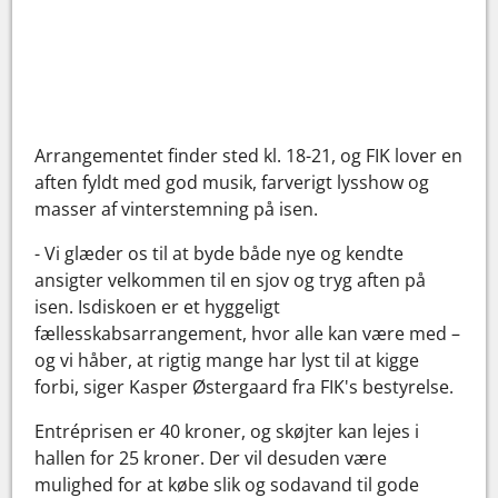
Arrangementet finder sted kl. 18-21, og FIK lover en
aften fyldt med god musik, farverigt lysshow og
masser af vinterstemning på isen.
- Vi glæder os til at byde både nye og kendte
ansigter velkommen til en sjov og tryg aften på
isen. Isdiskoen er et hyggeligt
fællesskabsarrangement, hvor alle kan være med –
og vi håber, at rigtig mange har lyst til at kigge
forbi, siger Kasper Østergaard fra FIK's bestyrelse.
Entréprisen er 40 kroner, og skøjter kan lejes i
hallen for 25 kroner. Der vil desuden være
mulighed for at købe slik og sodavand til gode