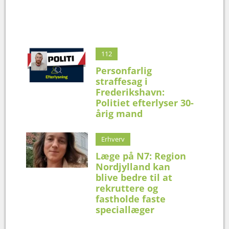
112
Personfarlig
straffesag i
Frederikshavn:
Politiet efterlyser 30-
årig mand
Erhverv
Læge på N7: Region
Nordjylland kan
blive bedre til at
rekruttere og
fastholde faste
speciallæger