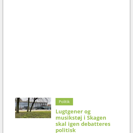
Politik
Lugtgener og
musikstøj i Skagen
skal igen debatteres
politisk