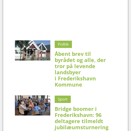
Politik
Åbent brev til
byrådet og alle, der
tror på levende
landsbyer
i Frederikshavn
Kommune
Sport
Bridge boomer i
Frederikshavn: 96
deltagere tilmeldt
jubilæumsturnering