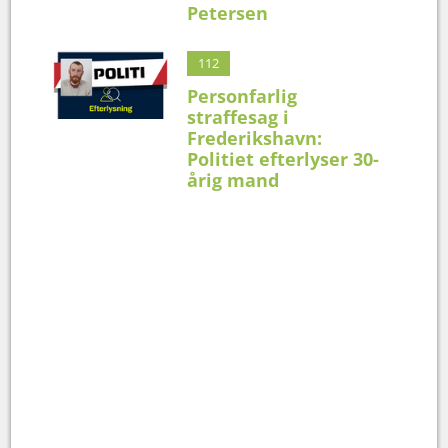
Petersen
112
Personfarlig
straffesag i
Frederikshavn:
Politiet efterlyser 30-
årig mand