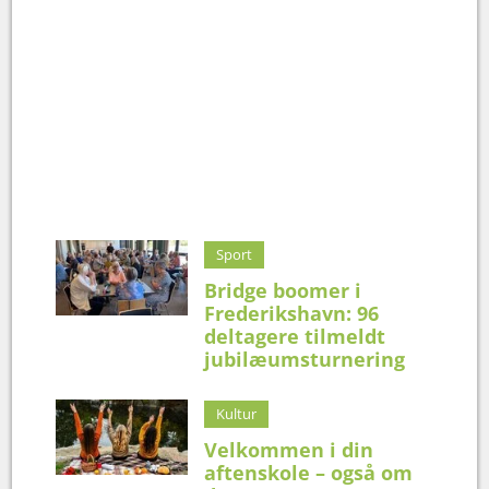
Sport
Bridge boomer i
Frederikshavn: 96
deltagere tilmeldt
jubilæumsturnering
Kultur
Velkommen i din
aftenskole – også om