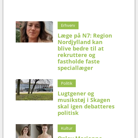
Erhverv
Læge på N7: Region
Nordjylland kan
blive bedre til at
rekruttere og
fastholde faste
speciallæger
Politik
Lugtgener og
musikstøj i Skagen
skal igen debatteres
politisk
Kultur