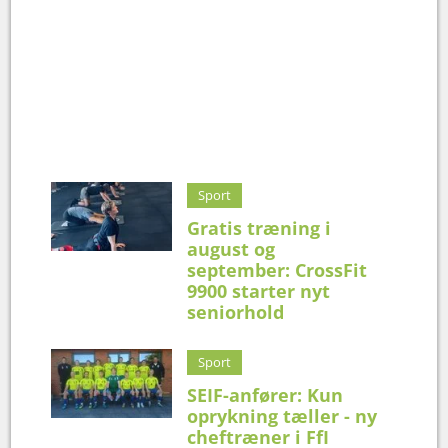
Sport
Gratis træning i
august og
september: CrossFit
9900 starter nyt
seniorhold
Sport
SEIF-anfører: Kun
oprykning tæller - ny
cheftræner i FfI