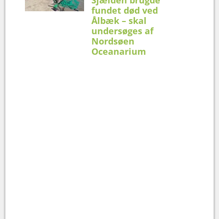
fundet død ved
Ålbæk – skal
undersøges af
Nordsøen
Oceanarium