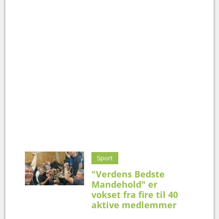
Sport
"Verdens Bedste
Mandehold" er
vokset fra fire til 40
aktive medlemmer