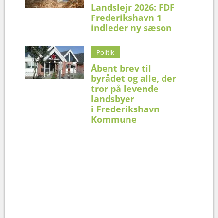
Landslejr 2026: FDF
Frederikshavn 1
indleder ny sæson
Politik
Åbent brev til
byrådet og alle, der
tror på levende
landsbyer
i Frederikshavn
Kommune