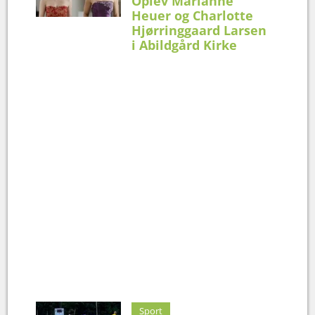
Oplev Marianne
Heuer og Charlotte
Hjørringgaard Larsen
i Abildgård Kirke
Sport