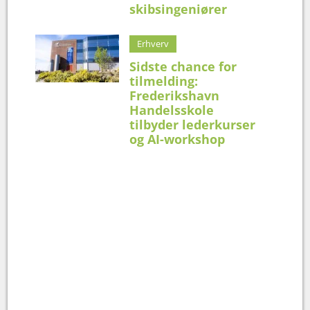
skibsingeniører
Erhverv
Sidste chance for
tilmelding:
Frederikshavn
Handelsskole
tilbyder lederkurser
og AI-workshop