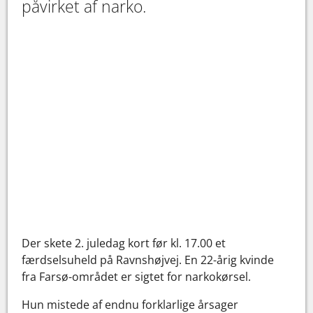
påvirket af narko.
Der skete 2. juledag kort før kl. 17.00 et
færdselsuheld på Ravnshøjvej. En 22-årig kvinde
fra Farsø-området er sigtet for narkokørsel.
Hun mistede af endnu forklarlige årsager