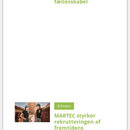
fællesskaber
Erhverv
MARTEC styrker
rekrutteringen af
fremtidens