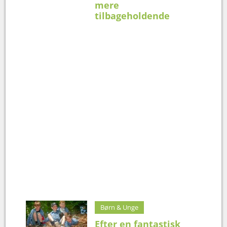
mere
tilbageholdende
Børn & Unge
Efter en fantastisk