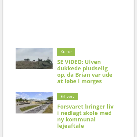
Kultur
SE VIDEO: Ulven
dukkede pludselig
op, da Brian var ude
at løbe i morges
Erhverv
Forsvaret bringer liv
i nedlagt skole med
ny kommunal
lejeaftale