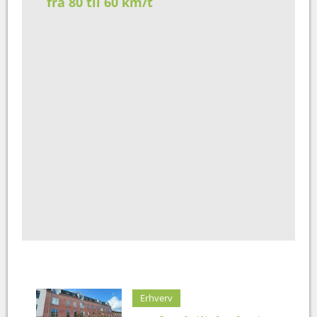
fra 80 til 60 km/t
Erhverv