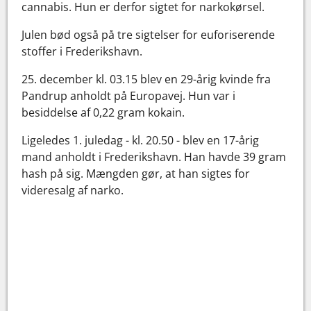
cannabis. Hun er derfor sigtet for narkokørsel.
Julen bød også på tre sigtelser for euforiserende
stoffer i Frederikshavn.
25. december kl. 03.15 blev en 29-årig kvinde fra
Pandrup anholdt på Europavej. Hun var i
besiddelse af 0,22 gram kokain.
Ligeledes 1. juledag - kl. 20.50 - blev en 17-årig
mand anholdt i Frederikshavn. Han havde 39 gram
hash på sig. Mængden gør, at han sigtes for
videresalg af narko.