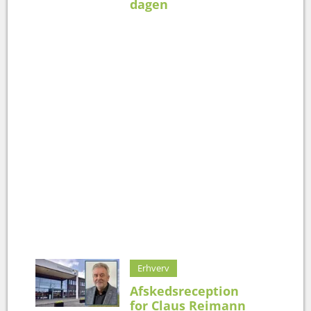
dagen
Erhverv
Afskedsreception
for Claus Reimann