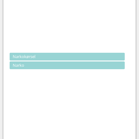
Narkokørsel
Narko