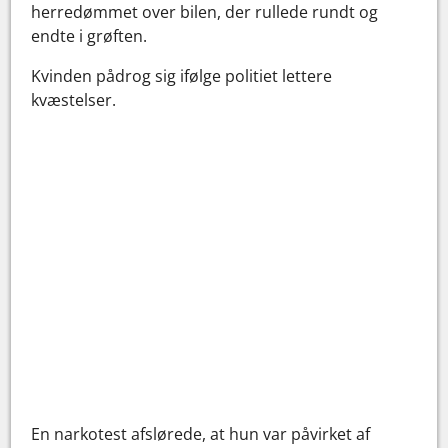
herredømmet over bilen, der rullede rundt og
endte i grøften.
Kvinden pådrog sig ifølge politiet lettere
kvæstelser.
En narkotest afslørede, at hun var påvirket af