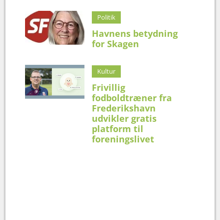
Politik
Havnens betydning
for Skagen
Kultur
Frivillig
fodboldtræner fra
Frederikshavn
udvikler gratis
platform til
foreningslivet