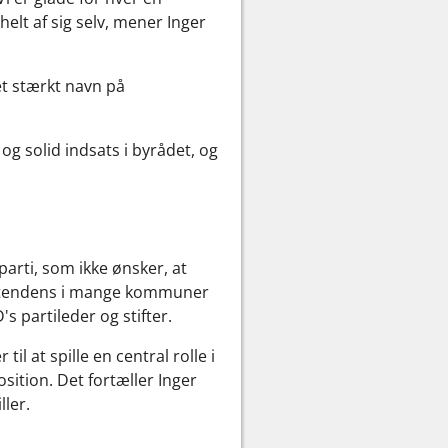
helt af sig selv, mener Inger
t stærkt navn på
og solid indsats i byrådet, og
 parti, som ikke ønsker, at
en tendens i mange kommuner
's partileder og stifter.
 at spille en central rolle i
ition. Det fortæller Inger
ller.