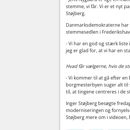
stemme, vi får. Vi er et nyt pa
Støjberg.
Danmarksdemokraterne har i 
stemmesedlen i Frederiksh
- Vi har en god og stærk list
jeg er glad for, at vi har en
Hvad får vælgerne, hvis de 
- Vi kommer til at gå efter en
borgmesterbyen suger alt ti
til, at tingene centreres i de 
Inger Støjberg besøgte fredag
moderniseringen og fornyelse
Støjberg mere om i videoen, h