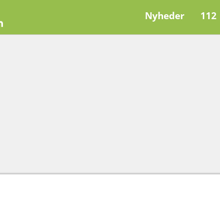
Nyheder
112