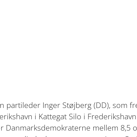
n partileder Inger Støjberg (DD), som f
rikshavn i Kattegat Silo i Frederikshavn
er Danmarksdemokraterne mellem 8,5 og