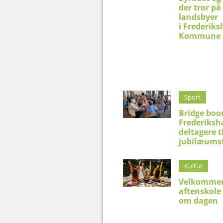
der tror på
landsbyer
i Frederik
Kommune
Sport
Bridge boo
Frederiksh
deltagere t
jubilæums
Kultur
Velkommen
aftenskole
om dagen