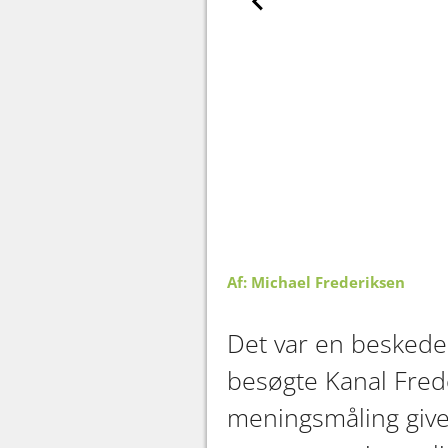
Af: Michael Frederiksen
Det var en beskede
besøgte Kanal Frede
meningsmåling giv