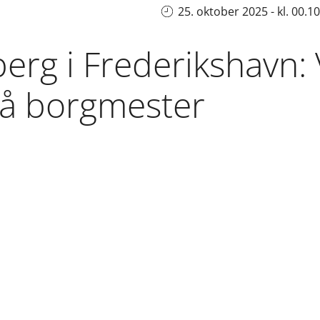
25. oktober 2025 - kl. 00.10
berg i Frederikshavn: 
lå borgmester