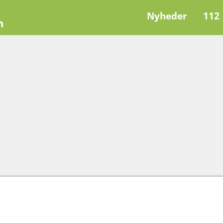
Nyheder
112