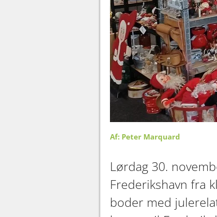
Af: Peter Marquard
Lørdag 30. novembe
Frederikshavn fra k
boder med julerelat