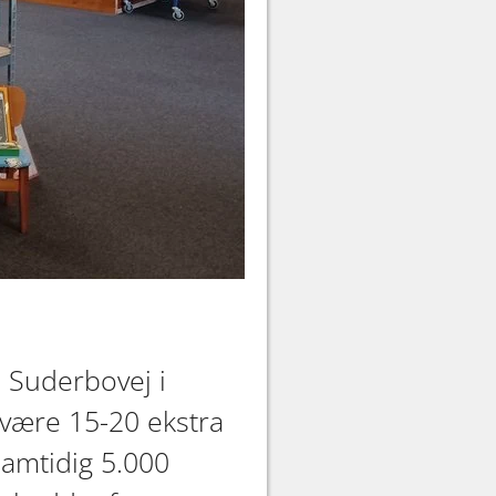
 Suderbovej i
e være 15-20 ekstra
samtidig 5.000