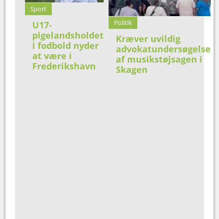
Sport
Politik
U17-
pigelandsholdet
Kræver uvildig
i fodbold nyder
advokatundersøgelse
at være i
af musikstøjsagen i
Frederikshavn
Skagen