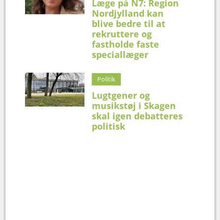
Læge på N7: Region
Nordjylland kan
blive bedre til at
rekruttere og
fastholde faste
speciallæger
Politik
Lugtgener og
musikstøj i Skagen
skal igen debatteres
politisk