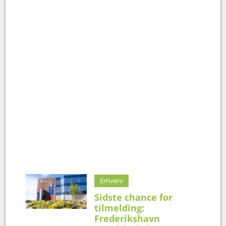
Erhverv
Sidste chance for
tilmelding:
Frederikshavn