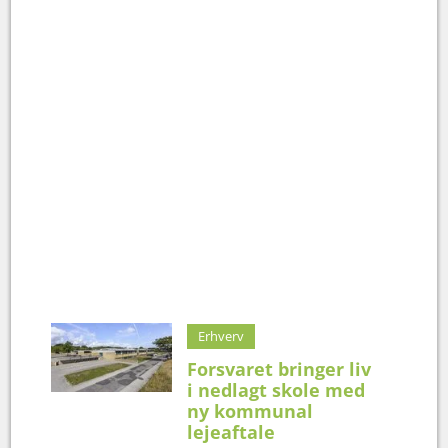
Erhverv
Forsvaret bringer liv
i nedlagt skole med
ny kommunal
lejeaftale