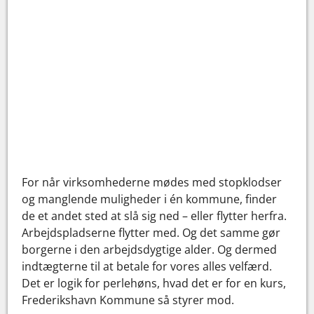
For når virksomhederne mødes med stopklodser
og manglende muligheder i én kommune, finder
de et andet sted at slå sig ned – eller flytter herfra.
Arbejdspladserne flytter med. Og det samme gør
borgerne i den arbejdsdygtige alder. Og dermed
indtægterne til at betale for vores alles velfærd.
Det er logik for perlehøns, hvad det er for en kurs,
Frederikshavn Kommune så styrer mod.