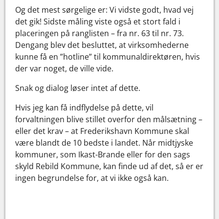
Og det mest sørgelige er: Vi vidste godt, hvad vej
det gik! Sidste måling viste også et stort fald i
placeringen på ranglisten – fra nr. 63 til nr. 73.
Dengang blev det besluttet, at virksomhederne
kunne få en ”hotline” til kommunaldirektøren, hvis
der var noget, de ville vide.
Snak og dialog løser intet af dette.
Hvis jeg kan få indflydelse på dette, vil
forvaltningen blive stillet overfor den målsætning –
eller det krav – at Frederikshavn Kommune skal
være blandt de 10 bedste i landet. Når midtjyske
kommuner, som Ikast-Brande eller for den sags
skyld Rebild Kommune, kan finde ud af det, så er er
ingen begrundelse for, at vi ikke også kan.