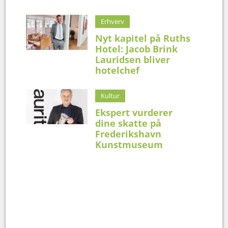
Erhverv
Nyt kapitel på Ruths
Hotel: Jacob Brink
Lauridsen bliver
hotelchef
Kultur
Ekspert vurderer
dine skatte på
Frederikshavn
Kunstmuseum