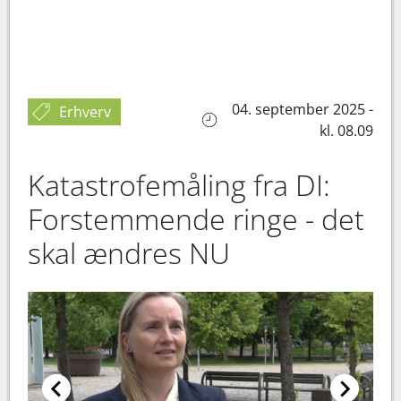
04. september 2025 -
Erhverv
kl. 08.09
Katastrofemåling fra DI:
Forstemmende ringe - det
skal ændres NU