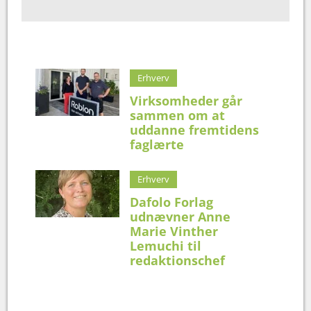
Erhverv
Virksomheder går
sammen om at
uddanne fremtidens
faglærte
Erhverv
Dafolo Forlag
udnævner Anne
Marie Vinther
Lemuchi til
redaktionschef