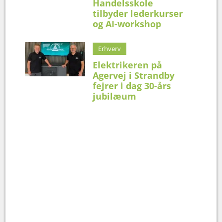
Handelsskole
tilbyder lederkurser
og AI-workshop
Erhverv
Elektrikeren på
Agervej i Strandby
fejrer i dag 30-års
jubilæum