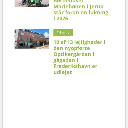
Børnehuset
Mariehønen i Jerup
står foran en lukning
i 2026
Erhverv
10 af 13 lejligheder i
den nyopførte
Optikergården i
gågaden i
Frederikshavn er
udlejet