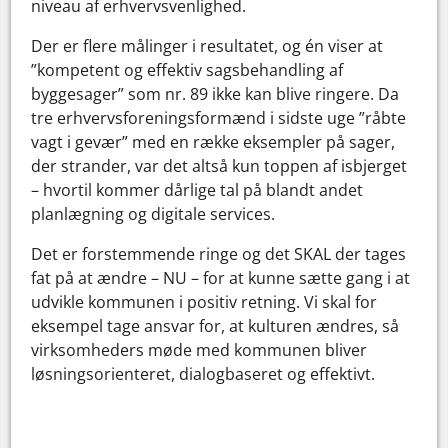
niveau af erhvervsvenlighed.
Der er flere målinger i resultatet, og én viser at
”kompetent og effektiv sagsbehandling af
byggesager” som nr. 89 ikke kan blive ringere. Da
tre erhvervsforeningsformænd i sidste uge ”råbte
vagt i gevær” med en række eksempler på sager,
der strander, var det altså kun toppen af isbjerget
– hvortil kommer dårlige tal på blandt andet
planlægning og digitale services.
Det er forstemmende ringe og det SKAL der tages
fat på at ændre – NU – for at kunne sætte gang i at
udvikle kommunen i positiv retning. Vi skal for
eksempel tage ansvar for, at kulturen ændres, så
virksomheders møde med kommunen bliver
løsningsorienteret, dialogbaseret og effektivt.