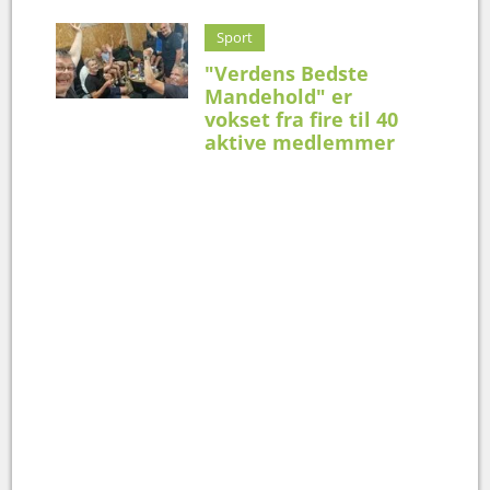
Sport
"Verdens Bedste
Mandehold" er
vokset fra fire til 40
aktive medlemmer