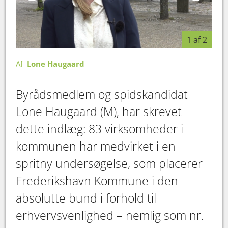
1 af 2
Af
Lone Haugaard
Byrådsmedlem og spidskandidat
Lone Haugaard (M), har skrevet
dette indlæg: 83 virksomheder i
kommunen har medvirket i en
spritny undersøgelse, som placerer
Frederikshavn Kommune i den
absolutte bund i forhold til
erhvervsvenlighed – nemlig som nr.