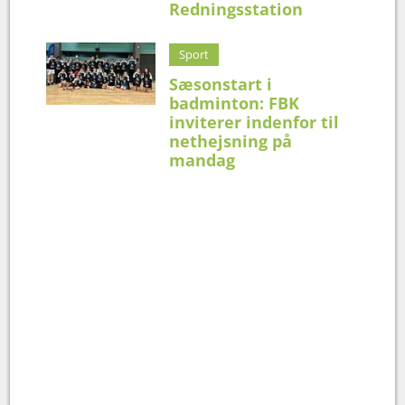
Redningsstation
Sport
Sæsonstart i
badminton: FBK
inviterer indenfor til
nethejsning på
mandag