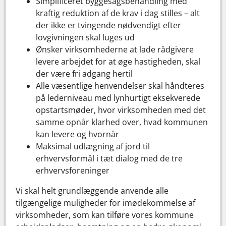
Simplificeret byggesagsbehandling med
kraftig reduktion af de krav i dag stilles – alt
der ikke er tvingende nødvendigt efter
lovgivningen skal luges ud
Ønsker virksomhederne at lade rådgivere
levere arbejdet for at øge hastigheden, skal
der være fri adgang hertil
Alle væsentlige henvendelser skal håndteres
på lederniveau med lynhurtigt eksekverede
opstartsmøder, hvor virksomheden med det
samme opnår klarhed over, hvad kommunen
kan levere og hvornår
Maksimal udlægning af jord til
erhvervsformål i tæt dialog med de tre
erhvervsforeninger
Vi skal helt grundlæggende anvende alle
tilgængelige muligheder for imødekommelse af
virksomheder, som kan tilføre vores kommune