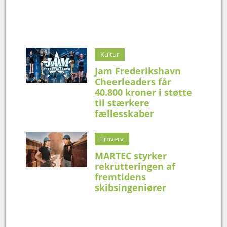
Kultur
Jam Frederikshavn
Cheerleaders får
40.800 kroner i støtte
til stærkere
fællesskaber
Erhverv
MARTEC styrker
rekrutteringen af
fremtidens
skibsingeniører