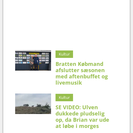
Kultur
Bratten Købmand
afslutter sæsonen
med aftenbuffet og
livemusik
Kultur
SE VIDEO: Ulven
dukkede pludselig
op, da Brian var ude
at løbe i morges