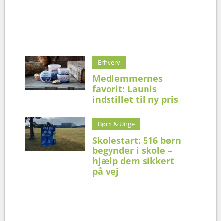
Erhverv
Medlemmernes
favorit: Launis
indstillet til ny pris
Børn & Unge
Skolestart: 516 børn
begynder i skole –
hjælp dem sikkert
på vej