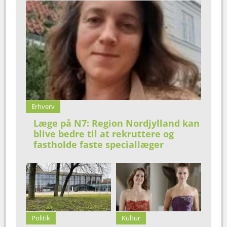
Erhverv
Læge på N7: Region Nordjylland kan
blive bedre til at rekruttere og
fastholde faste speciallæger
Politik
Kultur