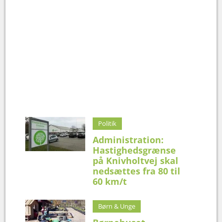
Politik
Administration:
Hastighedsgrænse
på Knivholtvej skal
nedsættes fra 80 til
60 km/t
Børn & Unge