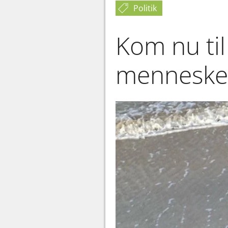
Politik
Kom nu til
mennesker