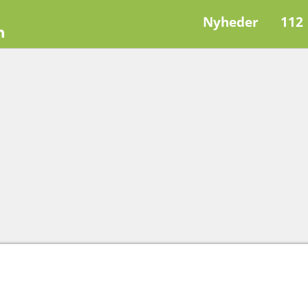
Nyheder
112