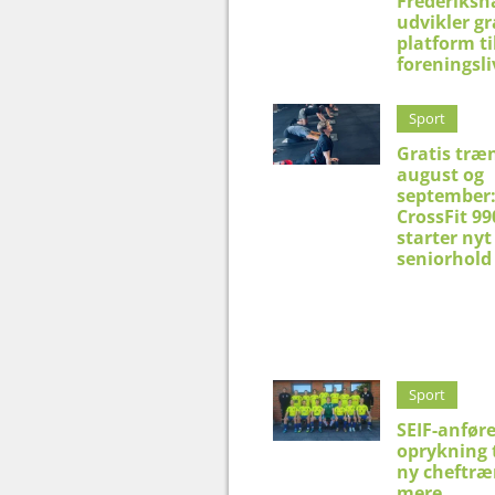
Frederiksh
udvikler gr
platform ti
foreningsli
Sport
Gratis træn
august og
september
CrossFit 99
starter nyt
seniorhold
Sport
SEIF-anfør
oprykning t
ny cheftræn
mere