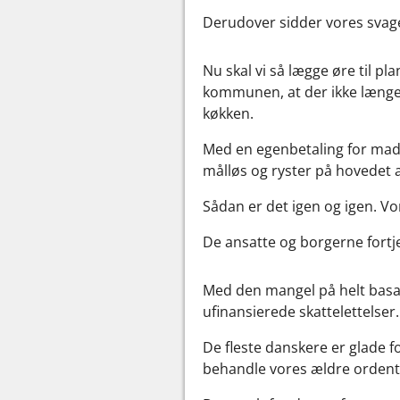
Derudover sidder vores svage
Nu skal vi så lægge øre til pl
kommunen, at der ikke længere
køkken.
Med en egenbetaling for mad 
målløs og ryster på hovedet a
Sådan er det igen og igen. Vo
De ansatte og borgerne fortj
Med den mangel på helt basal
ufinansierede skattelettelser.
De fleste danskere er glade 
behandle vores ældre ordentli