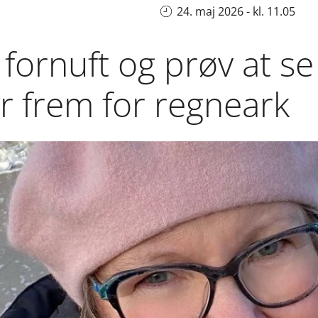
24. maj 2026 - kl. 11.05
 fornuft og prøv at se
 frem for regneark