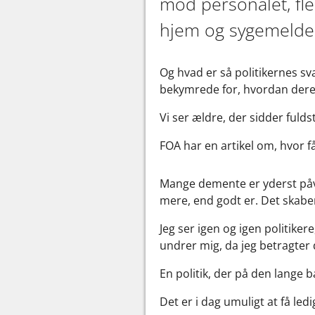
mod personalet, fle
hjem og sygemelde 
Og hvad er så politikernes sv
bekymrede for, hvordan dere
Vi ser ældre, der sidder fuld
FOA har en artikel om, hvor f
Mange demente er yderst påvi
mere, end godt er. Det skabe
Jeg ser igen og igen politike
undrer mig, da jeg betragter 
En politik, der på den lange 
Det er i dag umuligt at få led