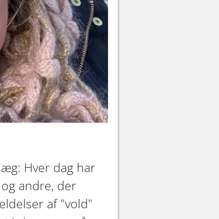
dlæg: Hver dag har
 og andre, der
eldelser af "vold"