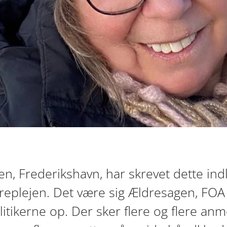
en, Frederikshavn, har skrevet dette in
replejen. Det være sig Ældresagen, FOA
itikerne op. Der sker flere og flere anm