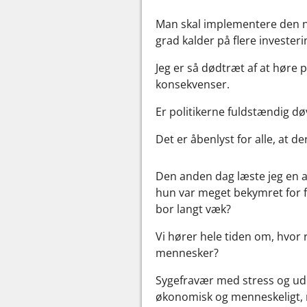
Man skal implementere den ny
grad kalder på flere investeri
Jeg er så dødtræt af at høre 
konsekvenser.
Er politikerne fuldstændig døv
Det er åbenlyst for alle, at d
Den anden dag læste jeg en ar
hun var meget bekymret for 
bor langt væk?
Vi hører hele tiden om, hvor 
mennesker?
Sygefravær med stress og udb
økonomisk og menneskeligt, 