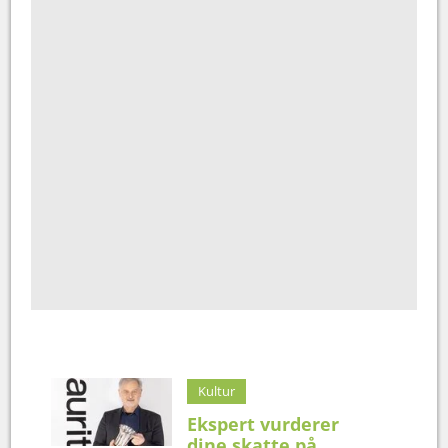
Kultur
Ekspert vurderer
dine skatte på