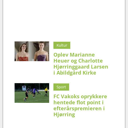
Kultur
Oplev Marianne
Heuer og Charlotte
Hjørringgaard Larsen
i Abildgård Kirke
Sport
FC Vakoks oprykkere
hentede flot point i
efterårspremieren i
Hjørring