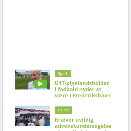
Sport
U17-pigelandsholdet
i fodbold nyder at
være i Frederikshavn
Politik
Kræver uvildig
advokatundersøgelse