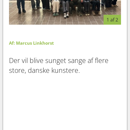
1 af 2
Af: Marcus Linkhorst
Der vil blive sunget sange af flere
store, danske kunstere.