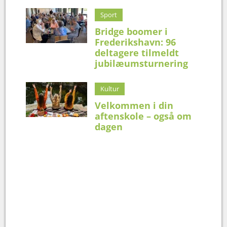
Sport
Bridge boomer i
Frederikshavn: 96
deltagere tilmeldt
jubilæumsturnering
Kultur
Velkommen i din
aftenskole – også om
dagen