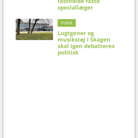
fastholde faste
speciallæger
Politik
Lugtgener og
musikstøj i Skagen
skal igen debatteres
politisk