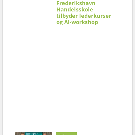
Frederikshavn
Handelsskole
tilbyder lederkurser
og AI-workshop