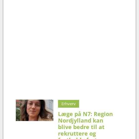
Erhverv
Læge på N7: Region
Nordjylland kan
blive bedre til at
rekruttere og