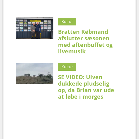
Kultur
Bratten Købmand
afslutter sæsonen
med aftenbuffet og
livemusik
Kultur
SE VIDEO: Ulven
dukkede pludselig
op, da Brian var ude
at løbe i morges