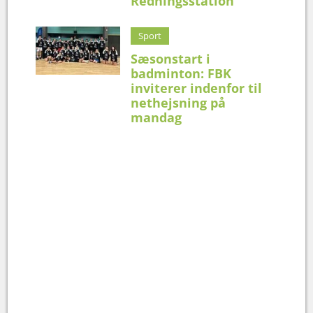
Redningsstation
Sport
Sæsonstart i
badminton: FBK
inviterer indenfor til
nethejsning på
mandag