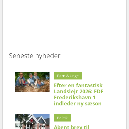
Seneste nyheder
Børn & Unge
Efter en fantastisk
Landslejr 2026: FDF
Frederikshavn 1
indleder ny sæson
Politik
Åbent brev til