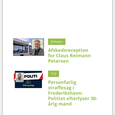
Erhverv
Afskedsreception
for Claus Reimann
Petersen
112
Personfarlig
straffesag i
Frederikshavn:
Politiet efterlyser 30-
årig mand