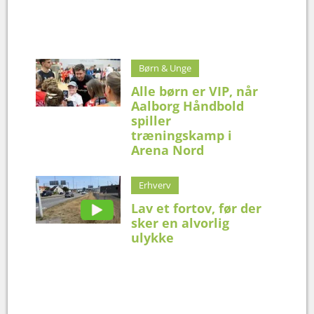
Børn & Unge
Alle børn er VIP, når
Aalborg Håndbold
spiller
træningskamp i
Arena Nord
Erhverv
Lav et fortov, før der
sker en alvorlig
ulykke