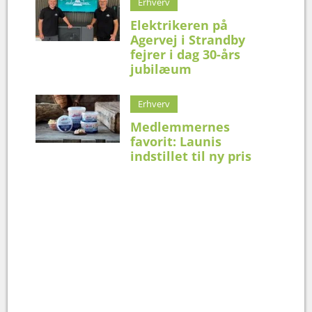
Erhverv
Elektrikeren på
Agervej i Strandby
fejrer i dag 30-års
jubilæum
Erhverv
Medlemmernes
favorit: Launis
indstillet til ny pris