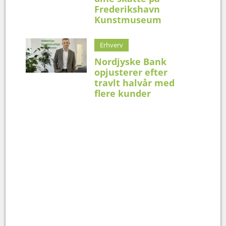
Frederikshavn
Kunstmuseum
Erhverv
Nordjyske Bank
opjusterer efter
travlt halvår med
flere kunder