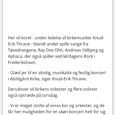
Her vil koret - under ledelse af kirkemusiker Knud-
Erik Thrane - blandt andet spille sange fra
Tøsedrengene, Ray Dee Ohh, Andreas Odbjerg og
Aphaca, der også spiller ved lørdagens Rock i
Frederikshavn.
- Glæd jer til en alsidig, musikalsk og festlig koncert
i Abildgård Kirke, siger Knud-Erik Thrane.
Derudover vil kirkens orkester og flere solister
også optræde på torsdag.
- Vi er meget stolte af vores kor og orkester, og de
får her muligheden for en skøn koncert helt for sig