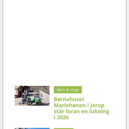
Børn & Unge
Børnehuset
Mariehønen i Jerup
står foran en lukning
i 2026