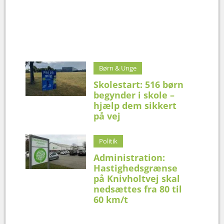
Børn & Unge
Skolestart: 516 børn
begynder i skole –
hjælp dem sikkert
på vej
Politik
Administration:
Hastighedsgrænse
på Knivholtvej skal
nedsættes fra 80 til
60 km/t