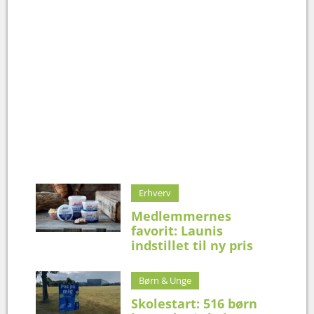
Erhverv
Medlemmernes
favorit: Launis
indstillet til ny pris
Børn & Unge
Skolestart: 516 børn