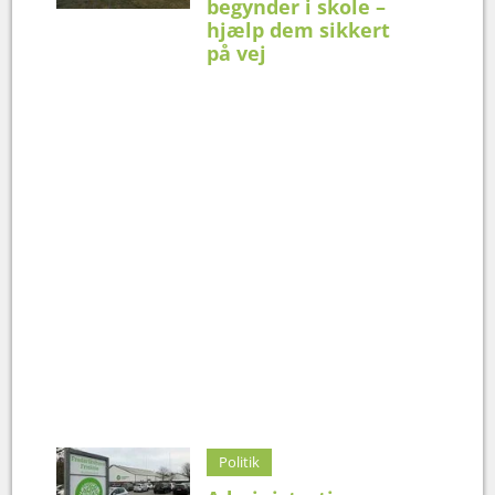
begynder i skole –
hjælp dem sikkert
på vej
Politik