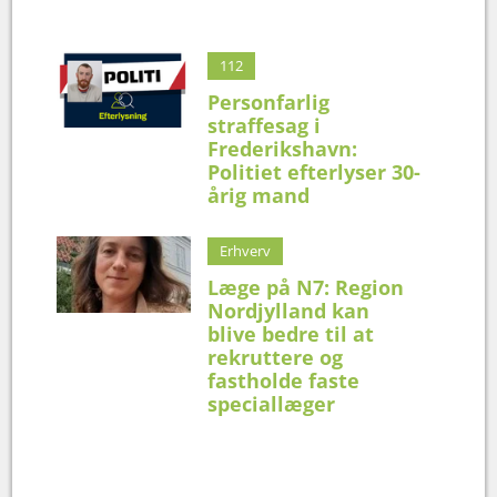
112
Personfarlig
straffesag i
Frederikshavn:
Politiet efterlyser 30-
årig mand
Erhverv
Læge på N7: Region
Nordjylland kan
blive bedre til at
rekruttere og
fastholde faste
speciallæger