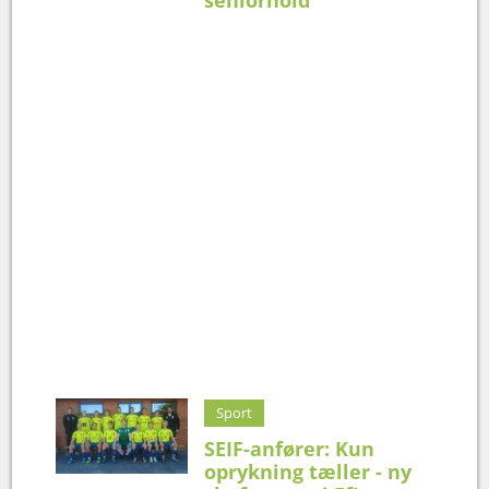
Sport
SEIF-anfører: Kun
oprykning tæller - ny