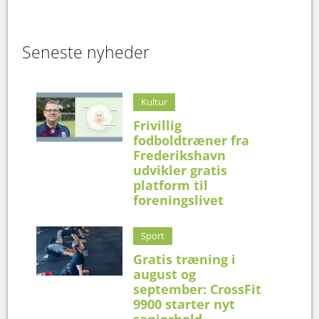
Seneste nyheder
Kultur
Frivillig
fodboldtræner fra
Frederikshavn
udvikler gratis
platform til
foreningslivet
Sport
Gratis træning i
august og
september: CrossFit
9900 starter nyt
seniorhold