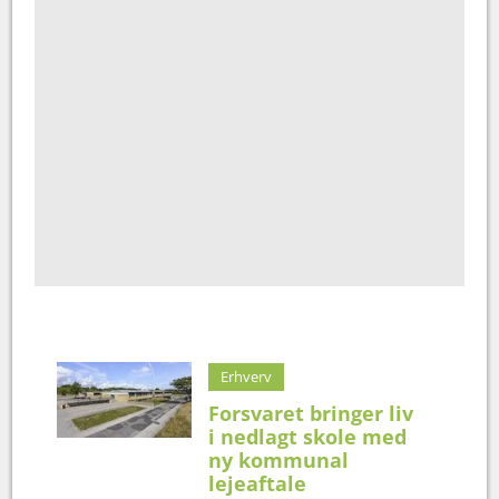
Erhverv
Forsvaret bringer liv
i nedlagt skole med
ny kommunal
lejeaftale