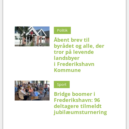
Politik
Åbent brev til
byrådet og alle, der
tror på levende
landsbyer
i Frederikshavn
Kommune
Sport
Bridge boomer i
Frederikshavn: 96
deltagere tilmeldt
jubilæumsturnering