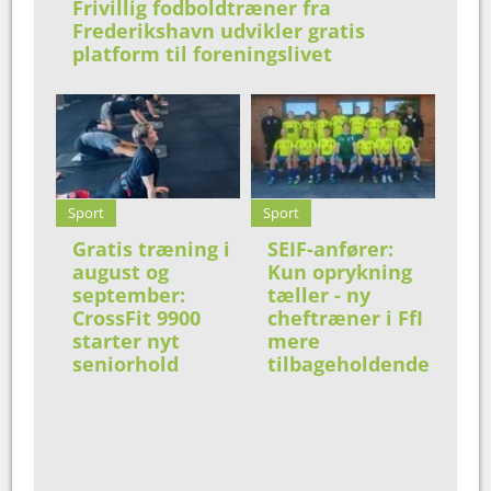
Frivillig fodboldtræner fra
Frederikshavn udvikler gratis
platform til foreningslivet
Sport
Sport
Gratis træning i
SEIF-anfører:
august og
Kun oprykning
september:
tæller - ny
CrossFit 9900
cheftræner i FfI
starter nyt
mere
seniorhold
tilbageholdende