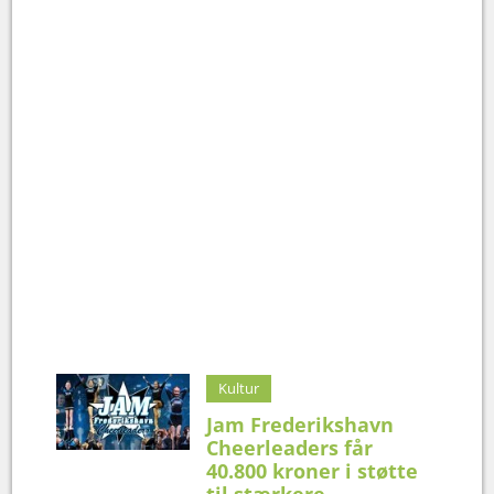
Kultur
Jam Frederikshavn
Cheerleaders får
40.800 kroner i støtte
til stærkere