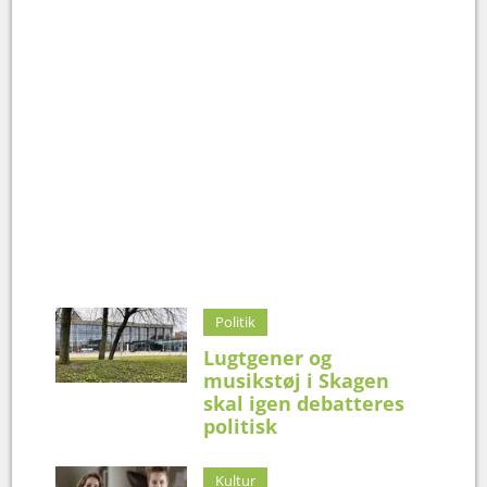
Politik
Lugtgener og
musikstøj i Skagen
skal igen debatteres
politisk
Kultur