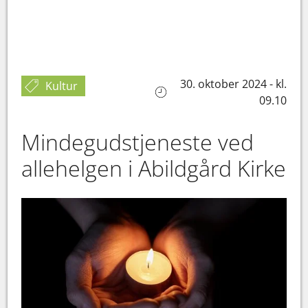
30. oktober 2024 - kl.
Kultur
09.10
Mindegudstjeneste ved
allehelgen i Abildgård Kirke