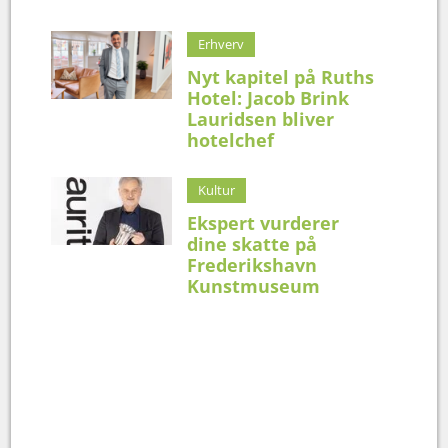
Erhverv
Nyt kapitel på Ruths
Hotel: Jacob Brink
Lauridsen bliver
hotelchef
Kultur
Ekspert vurderer
dine skatte på
Frederikshavn
Kunstmuseum