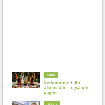
Kultur
Velkommen i din
aftenskole – også om
dagen
Erhverv