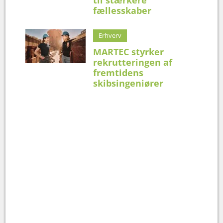
fællesskaber
Erhverv
MARTEC styrker
rekrutteringen af
fremtidens
skibsingeniører