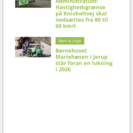
Administration:
Hastighedsgrænse
på Knivholtvej skal
nedsættes fra 80 til
60 km/t
Børn & Unge
Børnehuset
Mariehønen i Jerup
står foran en lukning
i 2026