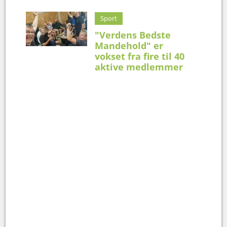
Sport
"Verdens Bedste
Mandehold" er
vokset fra fire til 40
aktive medlemmer