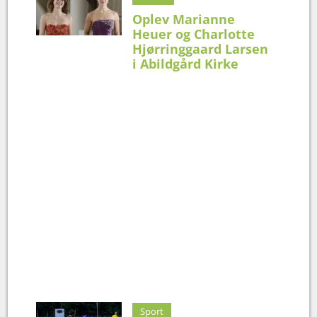
Oplev Marianne
Heuer og Charlotte
Hjørringgaard Larsen
i Abildgård Kirke
Sport