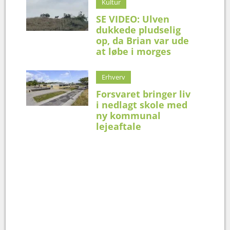
Kultur
SE VIDEO: Ulven
dukkede pludselig
op, da Brian var ude
at løbe i morges
Erhverv
Forsvaret bringer liv
i nedlagt skole med
ny kommunal
lejeaftale