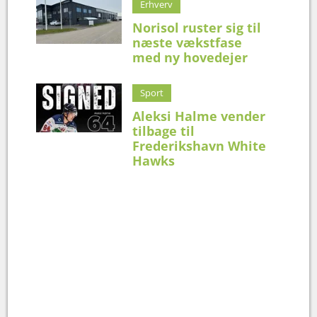
Erhverv
Norisol ruster sig til
næste vækstfase
med ny hovedejer
Sport
Aleksi Halme vender
tilbage til
Frederikshavn White
Hawks