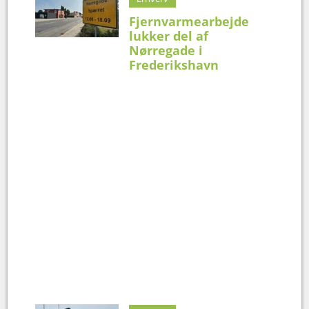
Fjernvarmearbejde
lukker del af
Nørregade i
Frederikshavn