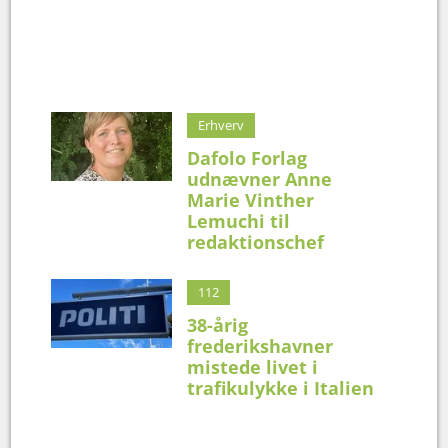
Erhverv
Dafolo Forlag
udnævner Anne
Marie Vinther
Lemuchi til
redaktionschef
112
38-årig
frederikshavner
mistede livet i
trafikulykke i Italien