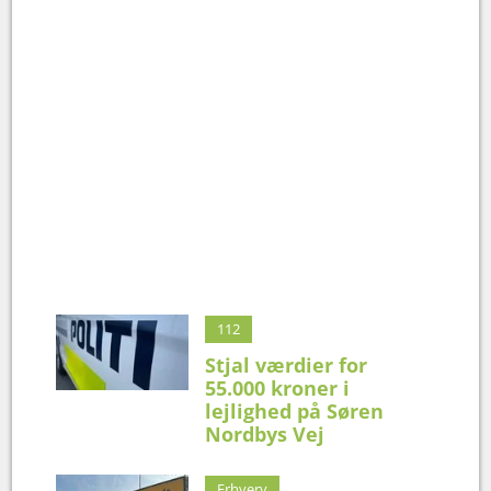
112
Stjal værdier for
55.000 kroner i
lejlighed på Søren
Nordbys Vej
Erhverv