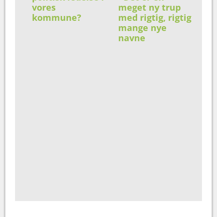
vores
meget ny trup
kommune?
med rigtig, rigtig
mange nye
navne