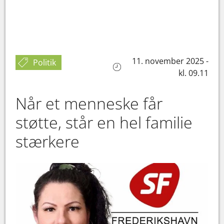
11. november 2025 -
Politik
kl. 09.11
Når et menneske får
støtte, står en hel familie
stærkere