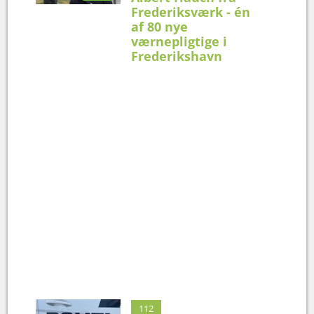
Frederiksværk - én
af 80 nye
værnepligtige i
Frederikshavn
112