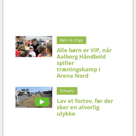
Børn & Unge
Alle børn er VIP, når
Aalborg Håndbold
spiller
træningskamp i
Arena Nord
Erhverv
Lav et fortov, før der
sker en alvorlig
ulykke