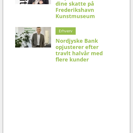
dine skatte på
Frederikshavn
Kunstmuseum
Erhverv
Nordjyske Bank
opjusterer efter
travlt halvår med
flere kunder