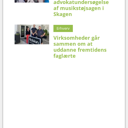
advokatundersøgelse
af musikstøjsagen i
Skagen
Erhverv
Virksomheder går
sammen om at
uddanne fremtidens
faglærte