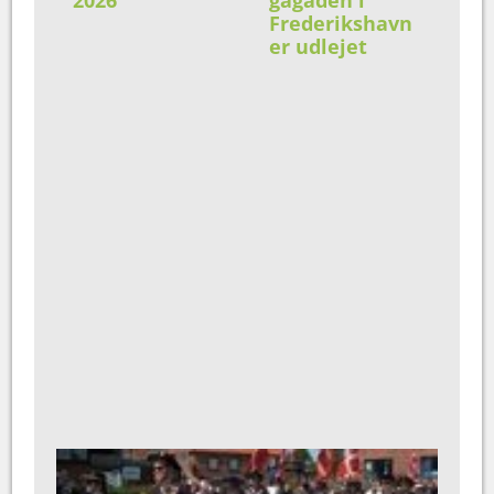
Frederikshavn
er udlejet