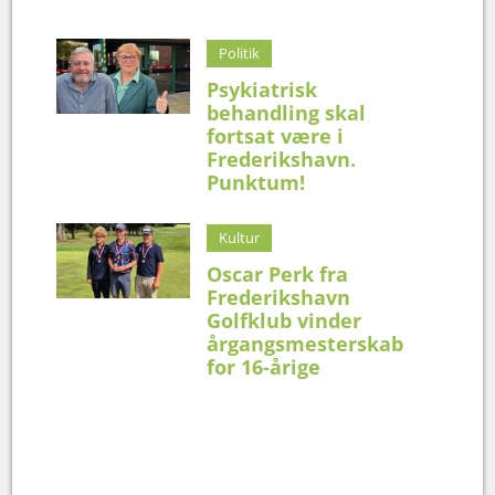
Politik
Psykiatrisk
behandling skal
fortsat være i
Frederikshavn.
Punktum!
Kultur
Oscar Perk fra
Frederikshavn
Golfklub vinder
årgangsmesterskab
for 16-årige