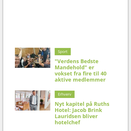
Sport
"Verdens Bedste
Mandehold" er
vokset fra fire til 40
aktive medlemmer
Erhverv
Nyt kapitel på Ruths
Hotel: Jacob Brink
Lauridsen bliver
hotelchef