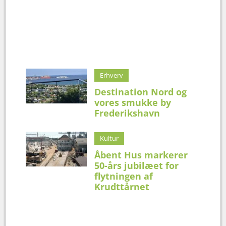
Erhverv
Destination Nord og
vores smukke by
Frederikshavn
Kultur
Åbent Hus markerer
50-års jubilæet for
flytningen af
Krudttårnet