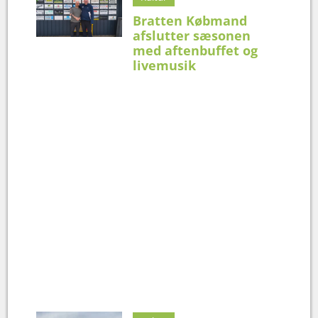
Bratten Købmand
afslutter sæsonen
med aftenbuffet og
livemusik