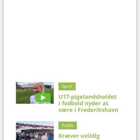
Sport
U17-pigelandsholdet
i fodbold nyder at
være i Frederikshavn
Politik
Kræver uvildig