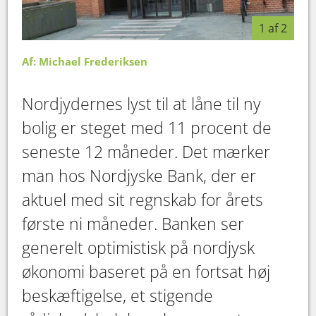
1 af 2
Af: Michael Frederiksen
Nordjydernes lyst til at låne til ny
bolig er steget med 11 procent de
seneste 12 måneder. Det mærker
man hos Nordjyske Bank, der er
aktuel med sit regnskab for årets
første ni måneder. Banken ser
generelt optimistisk på nordjysk
økonomi baseret på en fortsat høj
beskæftigelse, et stigende