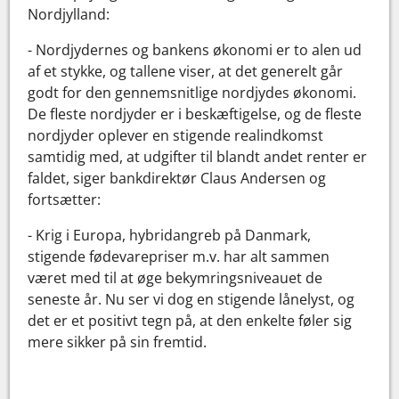
Nordjylland:
- Nordjydernes og bankens økonomi er to alen ud
af et stykke, og tallene viser, at det generelt går
godt for den gennemsnitlige nordjydes økonomi.
De fleste nordjyder er i beskæftigelse, og de fleste
nordjyder oplever en stigende realindkomst
samtidig med, at udgifter til blandt andet renter er
faldet, siger bankdirektør Claus Andersen og
fortsætter:
- Krig i Europa, hybridangreb på Danmark,
stigende fødevarepriser m.v. har alt sammen
været med til at øge bekymringsniveauet de
seneste år. Nu ser vi dog en stigende lånelyst, og
det er et positivt tegn på, at den enkelte føler sig
mere sikker på sin fremtid.