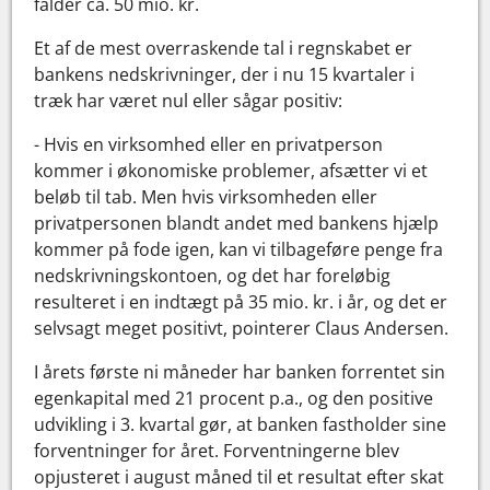
falder ca. 50 mio. kr.
Et af de mest overraskende tal i regnskabet er
bankens nedskrivninger, der i nu 15 kvartaler i
træk har været nul eller sågar positiv:
- Hvis en virksomhed eller en privatperson
kommer i økonomiske problemer, afsætter vi et
beløb til tab. Men hvis virksomheden eller
privatpersonen blandt andet med bankens hjælp
kommer på fode igen, kan vi tilbageføre penge fra
nedskrivningskontoen, og det har foreløbig
resulteret i en indtægt på 35 mio. kr. i år, og det er
selvsagt meget positivt, pointerer Claus Andersen.
I årets første ni måneder har banken forrentet sin
egenkapital med 21 procent p.a., og den positive
udvikling i 3. kvartal gør, at banken fastholder sine
forventninger for året. Forventningerne blev
opjusteret i august måned til et resultat efter skat