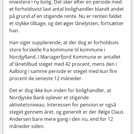
investere i ny bolig. Det sker efter en periode med
et forholdsvist lavt antal bolighandler blandt andet
på grund af en stigende rente. Nu er renten faldet
et stykke tilbage, og det øger lånelysten, fortsætter
han.
Han siger supplerende, at der dog er forholdsvis
store forskelle fra kommune til kommune i
Nordjylland. I Mariagerfjord Kommune er antallet
af lånetilbud steget med 42 procent, mens den i
Aalborg i samme periode er steget med kun fire
procent de seneste 12 måneder.
Det er dog ikke kun inden for bolighandler, at
Nordjyske Bank oplever et stigende
aktivitetsniveau. Interessen for pension er også
steget gennem året, og generelt er der ifølge Claus
Andersen bare mere gang i den nu, end for 12
måneder siden.