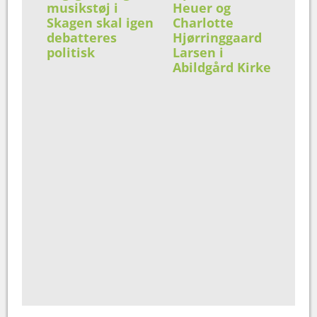
musikstøj i
Heuer og
Skagen skal igen
Charlotte
debatteres
Hjørringgaard
politisk
Larsen i
Abildgård Kirke