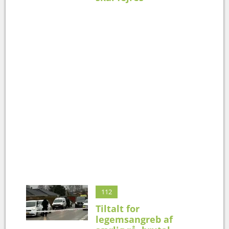
112
Tiltalt for
legemsangreb af