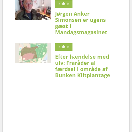
Kultur
Jørgen Anker
Simonsen er ugens
gæst i
Mandagsmagasinet
Kultur
Efter hændelse med
ulv: Fraråder al
færdsel i område af
Bunken Klitplantage