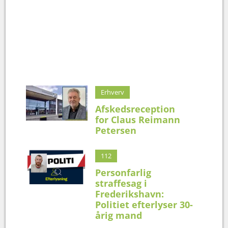
Erhverv
Afskedsreception
for Claus Reimann
Petersen
112
Personfarlig
straffesag i
Frederikshavn:
Politiet efterlyser 30-
årig mand