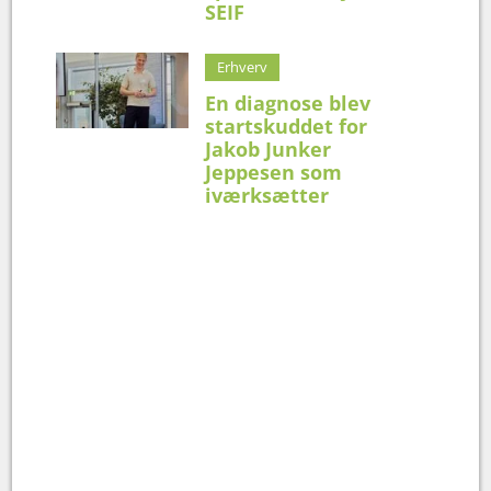
SEIF
Erhverv
En diagnose blev
startskuddet for
Jakob Junker
Jeppesen som
iværksætter