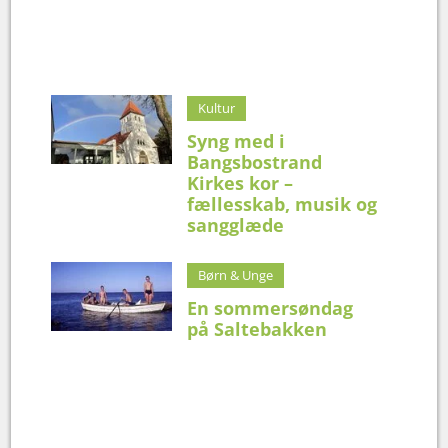
Kultur
Syng med i
Bangsbostrand
Kirkes kor –
fællesskab, musik og
sangglæde
Børn & Unge
En sommersøndag
på Saltebakken