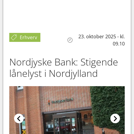
23. oktober 2025 - kl.
Erhverv
09.10
Nordjyske Bank: Stigende
lånelyst i Nordjylland