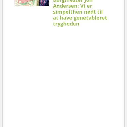
Andersen: Vi er
simpelthen nødt til
at have genetableret
trygheden