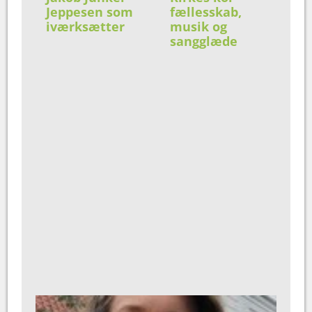
Jeppesen som
fællesskab,
iværksætter
musik og
sangglæde