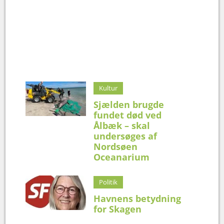
Kultur
Sjælden brugde
fundet død ved
Ålbæk – skal
undersøges af
Nordsøen
Oceanarium
Politik
Havnens betydning
for Skagen