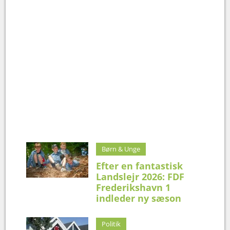
Børn & Unge
Efter en fantastisk
Landslejr 2026: FDF
Frederikshavn 1
indleder ny sæson
Politik