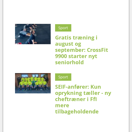
Sport
Gratis træning i
august og
september: CrossFit
9900 starter nyt
seniorhold
Sport
SEIF-anfører: Kun
oprykning tæller - ny
cheftræner i FfI
mere
tilbageholdende