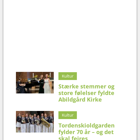
Kultur
Stærke stemmer og
store følelser fyldte
Abildgård Kirke
Kultur
Tordenskioldgarden
fylder 70 år – og det
skal fejres