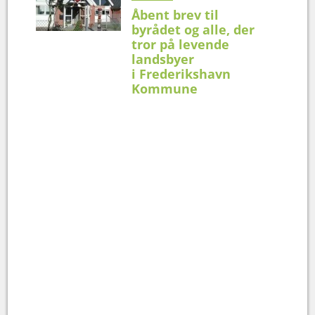
Åbent brev til
byrådet og alle, der
tror på levende
landsbyer
i Frederikshavn
Kommune