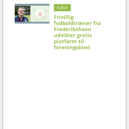
Kultur
Frivillig
fodboldtræner fra
Frederikshavn
udvikler gratis
platform til
foreningslivet