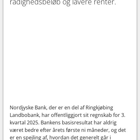
rådighedsbeløb og lavere renter.
Nordjyske Bank, der er en del af Ringkjøbing
Landbobank, har offentliggjort sit regnskab for 3.
kvartal 2025. Bankens basisresultat har aldrig
været bedre efter årets første ni måneder, og det
er en spejling af, hvordan det generelt går i