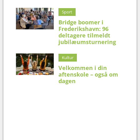
Sport
Bridge boomer i
Frederikshavn: 96
deltagere tilmeldt
jubilæumsturnering
Kultur
Velkommen i din
aftenskole – også om
dagen