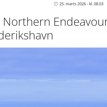
25. marts 2026 - kl. 08.03
e Northern Endeavour
ederikshavn