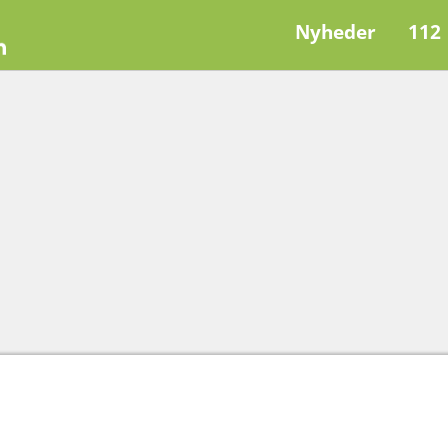
Nyheder
112