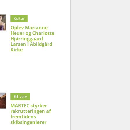
Kultur
Oplev Marianne
Heuer og Charlotte
Hjørringgaard
Larsen i Abildgård
Kirke
Erhverv
MARTEC styrker
rekrutteringen af
fremtidens
skibsingeniører