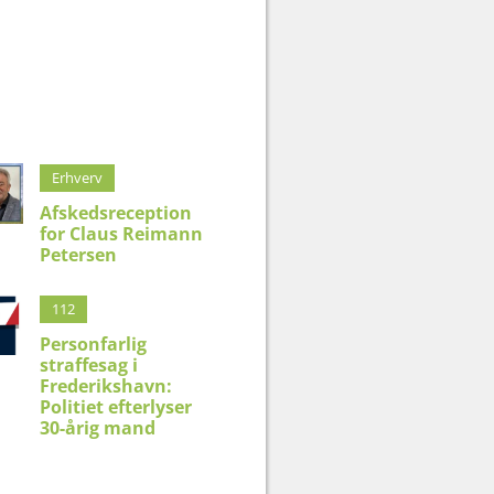
Erhverv
Afskedsreception
for Claus Reimann
Petersen
112
Personfarlig
straffesag i
Frederikshavn:
Politiet efterlyser
30-årig mand