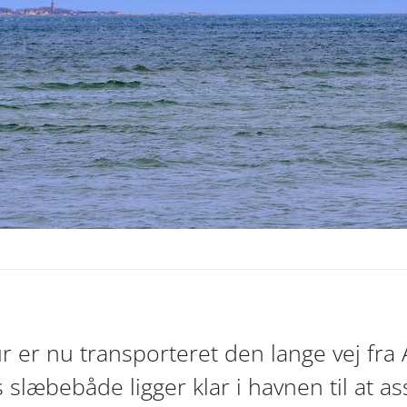
er nu transporteret den lange vej fra Au
 slæbebåde ligger klar i havnen til at a