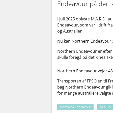
Endeavour på den al
I juli 2025 oplyste M.A.R.S., 
Endeavour, som var i drift fr
og Australien.
Nu kan Northern Endeavour 
Northern Endeavour er efter 2
skulle foregå på det kinesiske
Northern Endeavour vejer 43.
Transporten af FPSO'en til Fr
bag Northern Endeavour gik ko
for mange australiere valgte a
Northern Endeavour
M.A.R.S.