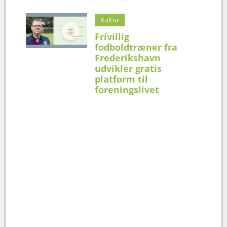
Kultur
Frivillig
fodboldtræner fra
Frederikshavn
udvikler gratis
platform til
foreningslivet