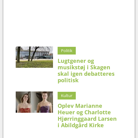
Politik
Lugtgener og
musikstøj i Skagen
skal igen debatteres
politisk
Kultur
Oplev Marianne
Heuer og Charlotte
Hjørringgaard Larsen
i Abildgård Kirke