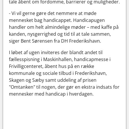
tale åbent om fordomme, barrierer og muligheder.
- Vi vil gerne gøre det nemmere at møde
mennesket bag handicappet. Handicapugen
handler om helt almindelige møder – med kaffe på
kanden, nysgerrighed og tid til at tale sammen,
siger Bent Sørensen fra DH Frederikshavn.
I løbet af ugen inviteres der blandt andet til
fællesspisning i Maskinhallen, handicapmesse i
Frivilligcenteret, åbent hus på en række
kommunale og sociale tilbud i Frederikshavn,
Skagen og Sæby samt uddeling af prisen
"Omtanken" til nogen, der gør en ekstra indsats for
mennesker med handicap i hverdagen.