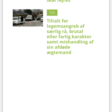
112
Tiltalt for
legemsangreb af
særlig rå, brutal
eller farlig karakter
samt mishandling af
sin afdøde
ægtemand