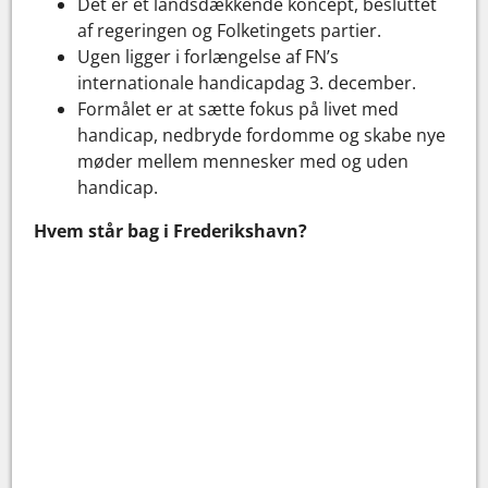
Det er et landsdækkende koncept, besluttet
af regeringen og Folketingets partier.
Ugen ligger i forlængelse af FN’s
internationale handicapdag 3. december.
Formålet er at sætte fokus på livet med
handicap, nedbryde fordomme og skabe nye
møder mellem mennesker med og uden
handicap.
Hvem står bag i Frederikshavn?