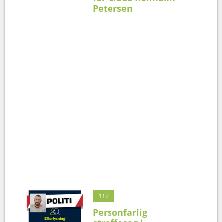
Petersen
112
Personfarlig