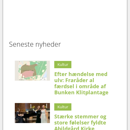
Seneste nyheder
Kultur
Efter hændelse med
ulv: Fraråder al
færdsel i område af
Bunken Klitplantage
Kultur
Stærke stemmer og
store følelser fyldte
Abildgård Kirke