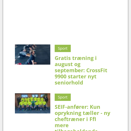
Sport
Gratis træning i
august og
september: CrossFit
9900 starter nyt
seniorhold
Sport
SEIF-anfører: Kun
oprykning tæller - ny
cheftræner i FfI
mere