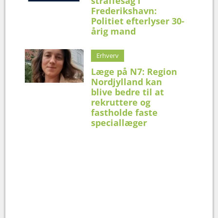
straffesag i
Frederikshavn:
Politiet efterlyser 30-
årig mand
Erhverv
Læge på N7: Region
Nordjylland kan
blive bedre til at
rekruttere og
fastholde faste
speciallæger