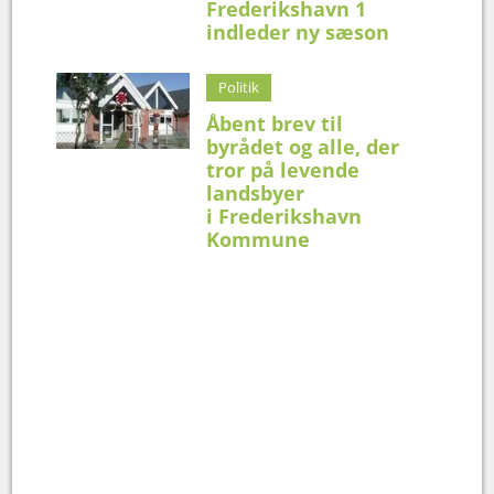
Frederikshavn 1
indleder ny sæson
Politik
Åbent brev til
byrådet og alle, der
tror på levende
landsbyer
i Frederikshavn
Kommune