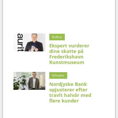
Kultur
Ekspert vurderer
dine skatte på
Frederikshavn
Kunstmuseum
Erhverv
Nordjyske Bank
opjusterer efter
travlt halvår med
flere kunder