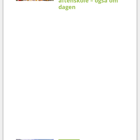
aftenskole – også om
dagen