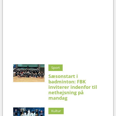
Sport
Sæsonstart i
badminton: FBK
inviterer indenfor til
nethejsning på
mandag
Kultur