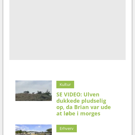
Kultur
SE VIDEO: Ulven
dukkede pludselig
op, da Brian var ude
at løbe i morges
Erhverv