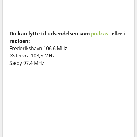
Du kan lytte til udsendelsen som
podcast
eller i
radioen:
Frederikshavn 106,6 MHz
Østervrå 103,5 MHz
Sæby 97,4 MHz