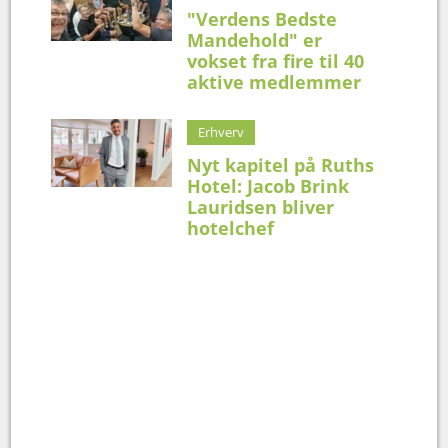
"Verdens Bedste
Mandehold" er
vokset fra fire til 40
aktive medlemmer
Erhverv
Nyt kapitel på Ruths
Hotel: Jacob Brink
Lauridsen bliver
hotelchef