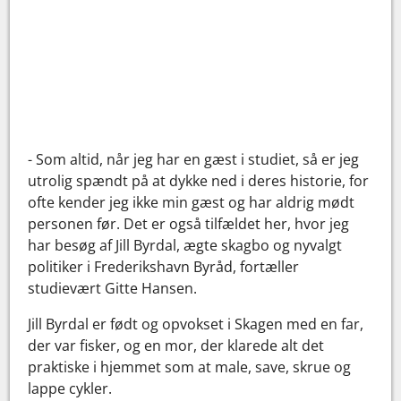
- Som altid, når jeg har en gæst i studiet, så er jeg
utrolig spændt på at dykke ned i deres historie, for
ofte kender jeg ikke min gæst og har aldrig mødt
personen før. Det er også tilfældet her, hvor jeg
har besøg af Jill Byrdal, ægte skagbo og nyvalgt
politiker i Frederikshavn Byråd, fortæller
studievært Gitte Hansen.
Jill Byrdal er født og opvokset i Skagen med en far,
der var fisker, og en mor, der klarede alt det
praktiske i hjemmet som at male, save, skrue og
lappe cykler.