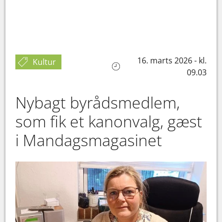
16. marts 2026 - kl.
Kultur
09.03
Nybagt byrådsmedlem,
som fik et kanonvalg, gæst
i Mandagsmagasinet