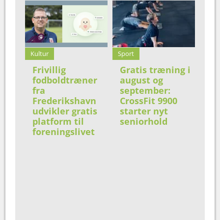
Kultur
Sport
Frivillig
Gratis træning i
fodboldtræner
august og
fra
september:
Frederikshavn
CrossFit 9900
udvikler gratis
starter nyt
platform til
seniorhold
foreningslivet