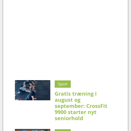
Sport
Gratis træning i
august og
september: CrossFit
9900 starter nyt
seniorhold