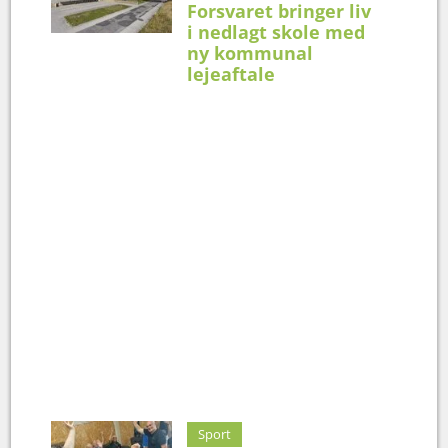
Forsvaret bringer liv
i nedlagt skole med
ny kommunal
lejeaftale
Sport