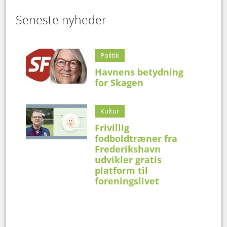
Seneste nyheder
Politik
Havnens betydning
for Skagen
Kultur
Frivillig
fodboldtræner fra
Frederikshavn
udvikler gratis
platform til
foreningslivet