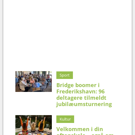
Sport
Bridge boomer i
Frederikshavn: 96
deltagere tilmeldt
jubilæumsturnering
Kultur
Velkommen i din