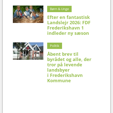
Børn & Unge
Efter en fantastisk
Landslejr 2026: FDF
Frederikshavn 1
indleder ny sæson
Politik
Åbent brev til
byrådet og alle, der
tror på levende
landsbyer
i Frederikshavn
Kommune