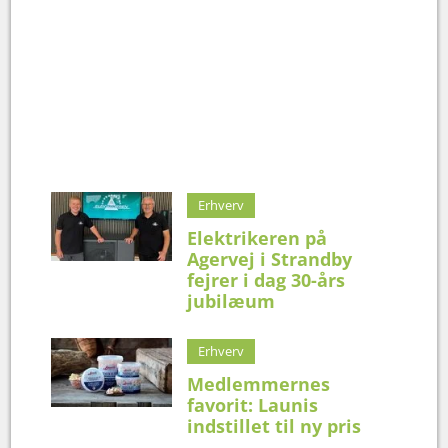
Erhverv
Elektrikeren på
Agervej i Strandby
fejrer i dag 30-års
jubilæum
Erhverv
Medlemmernes
favorit: Launis
indstillet til ny pris