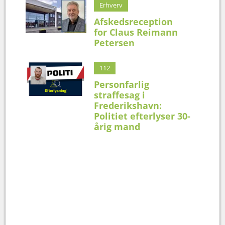
Erhverv
Afskedsreception
for Claus Reimann
Petersen
112
Personfarlig
straffesag i
Frederikshavn:
Politiet efterlyser 30-
årig mand