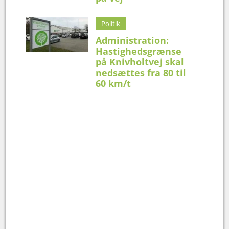
Politik
Administration:
Hastighedsgrænse
på Knivholtvej skal
nedsættes fra 80 til
60 km/t