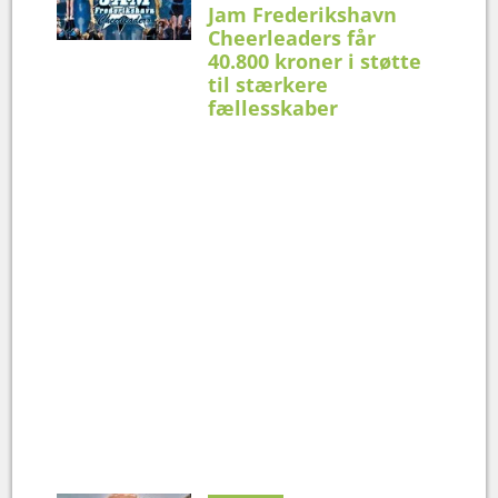
Jam Frederikshavn
Cheerleaders får
40.800 kroner i støtte
til stærkere
fællesskaber