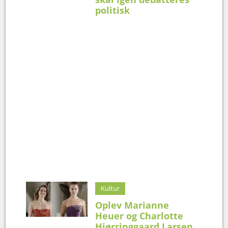
politisk
Kultur
Oplev Marianne
Heuer og Charlotte
Hjørringgaard Larsen