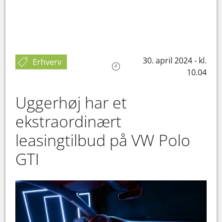
30. april 2024 - kl.
Erhverv
10.04
Uggerhøj har et
ekstraordinært
leasingtilbud på VW Polo
GTI