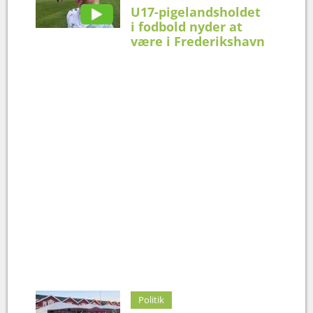
U17-pigelandsholdet
i fodbold nyder at
være i Frederikshavn
Politik