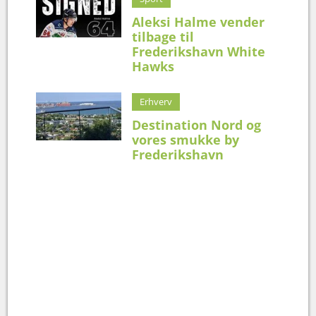
Aleksi Halme vender
tilbage til
Frederikshavn White
Hawks
Erhverv
Destination Nord og
vores smukke by
Frederikshavn