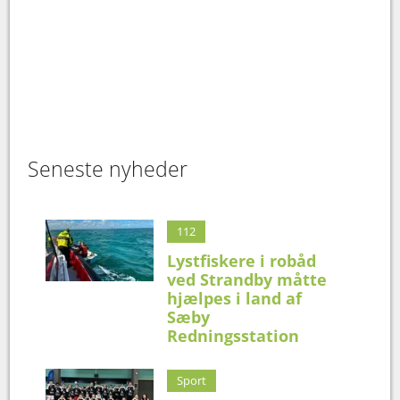
Seneste nyheder
112
Lystfiskere i robåd
ved Strandby måtte
hjælpes i land af
Sæby
Redningsstation
Sport