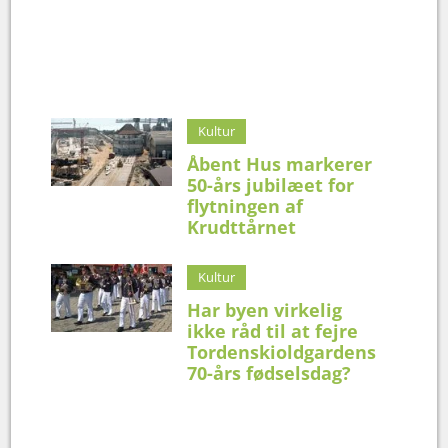
Kultur
Åbent Hus markerer
50-års jubilæet for
flytningen af
Krudttårnet
Kultur
Har byen virkelig
ikke råd til at fejre
Tordenskioldgardens
70-års fødselsdag?