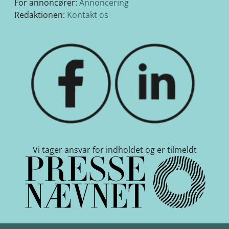
For annoncører:
Annoncering
Redaktionen:
Kontakt os
Vi tager ansvar for indholdet og er tilmeldt