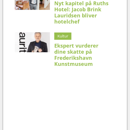
Nyt kapitel på Ruths
Hotel: Jacob Brink
Lauridsen bliver
hotelchef
Kultur
Ekspert vurderer
dine skatte på
Frederikshavn
Kunstmuseum