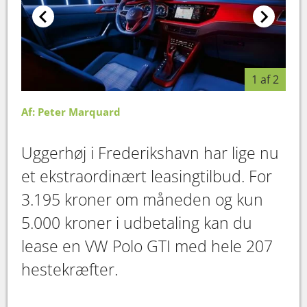
1 af 2
Af: Peter Marquard
Uggerhøj i Frederikshavn har lige nu
et ekstraordinært leasingtilbud. For
3.195 kroner om måneden og kun
5.000 kroner i udbetaling kan du
lease en VW Polo GTI med hele 207
hestekræfter.