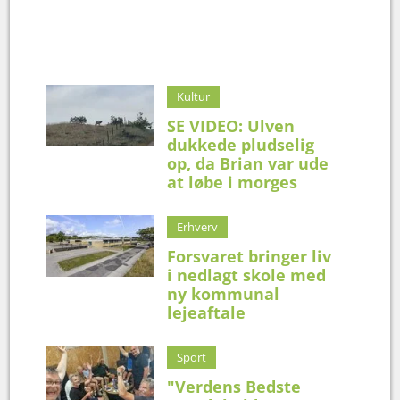
Kultur
SE VIDEO: Ulven
dukkede pludselig
op, da Brian var ude
at løbe i morges
Erhverv
Forsvaret bringer liv
i nedlagt skole med
ny kommunal
lejeaftale
Sport
"Verdens Bedste