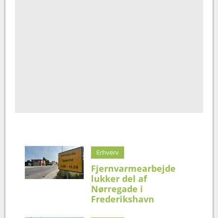
Erhverv
Fjernvarmearbejde
lukker del af
Nørregade i
Frederikshavn