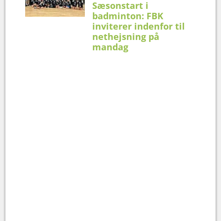
Sæsonstart i
badminton: FBK
inviterer indenfor til
nethejsning på
mandag