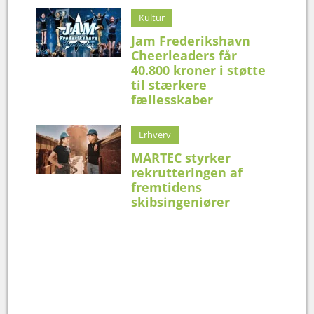
Kultur
Jam Frederikshavn
Cheerleaders får
40.800 kroner i støtte
til stærkere
fællesskaber
Erhverv
MARTEC styrker
rekrutteringen af
fremtidens
skibsingeniører