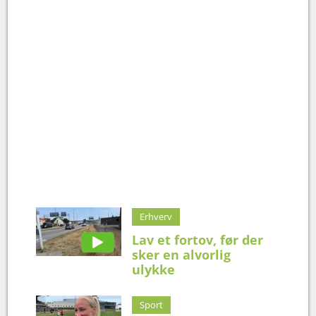
Erhverv
Lav et fortov, før der
sker en alvorlig
ulykke
Sport