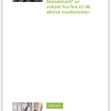
Mandehold" er
vokset fra fire til 40
aktive medlemmer
Erhverv