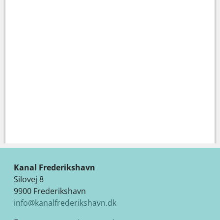
Kanal Frederikshavn
Silovej 8
9900 Frederikshavn
info@kanalfrederikshavn.dk