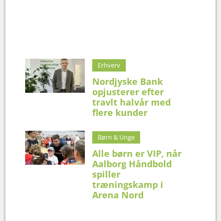
Erhverv
Nordjyske Bank
opjusterer efter
travlt halvår med
flere kunder
Børn & Unge
Alle børn er VIP, når
Aalborg Håndbold
spiller
træningskamp i
Arena Nord