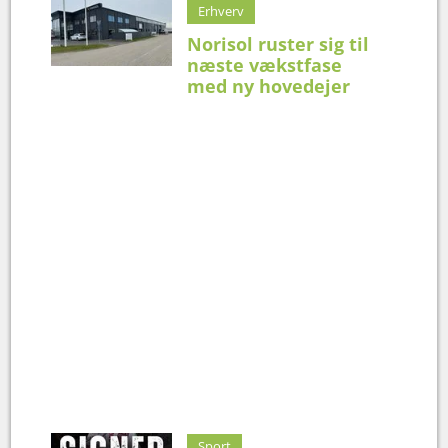
Erhverv
Norisol ruster sig til
næste vækstfase
med ny hovedejer
Sport