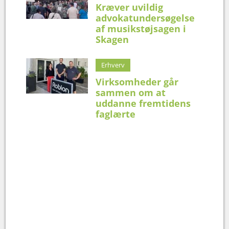
Kræver uvildig
advokatundersøgelse
af musikstøjsagen i
Skagen
Erhverv
Virksomheder går
sammen om at
uddanne fremtidens
faglærte