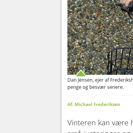
Dan Jensen, ejer af Frederiksh
penge og besvær senere.
Af: Michael Frederiksen
Vinteren kan være h