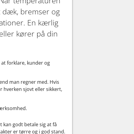
. Når temperaturen
ket dæk, bremser og
ationer. En kærlig
eller kører på din
 at forklare, kunder og
, end man regner med. Hvis
r hverken sjovt eller sikkert,
pmærksomhed.
 kan godt betale sig at få
ntakter er tørre og i god stand.