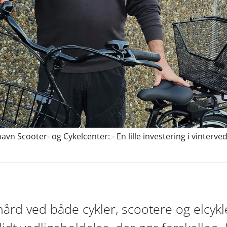
avn Scooter- og Cykelcenter: - En lille investering i vinterv
ård ved både cykler, scootere og elcykl