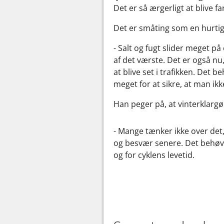
Det er så ærgerligt at blive 
Det er småting som en hurtig
- Salt og fugt slider meget 
af det værste. Det er også nu
at blive set i trafikken. Det 
meget for at sikre, at man ik
Han peger på, at vinterklargø
- Mange tænker ikke over det,
og besvær senere. Det behøver
og for cyklens levetid.