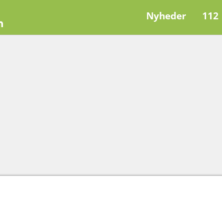
Nyheder
112