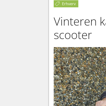
Erhverv
Vinteren k
scooter