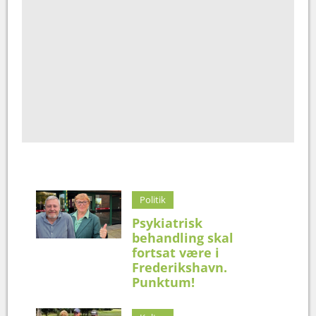
Politik
Psykiatrisk
behandling skal
fortsat være i
Frederikshavn.
Punktum!