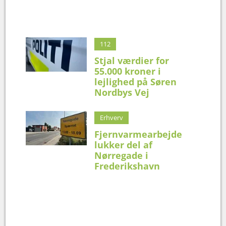
112
Stjal værdier for
55.000 kroner i
lejlighed på Søren
Nordbys Vej
Erhverv
Fjernvarmearbejde
lukker del af
Nørregade i
Frederikshavn