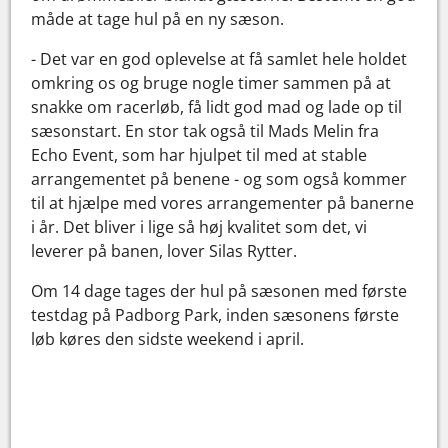
måde at tage hul på en ny sæson.
- Det var en god oplevelse at få samlet hele holdet
omkring os og bruge nogle timer sammen på at
snakke om racerløb, få lidt god mad og lade op til
sæsonstart. En stor tak også til Mads Melin fra
Echo Event, som har hjulpet til med at stable
arrangementet på benene - og som også kommer
til at hjælpe med vores arrangementer på banerne
i år. Det bliver i lige så høj kvalitet som det, vi
leverer på banen, lover Silas Rytter.
Om 14 dage tages der hul på sæsonen med første
testdag på Padborg Park, inden sæsonens første
løb køres den sidste weekend i april.