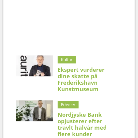
Kultur
Ekspert vurderer
dine skatte på
Frederikshavn
Kunstmuseum
Erhverv
Nordjyske Bank
opjusterer efter
travlt halvår med
flere kunder