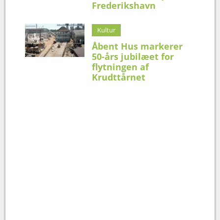
Frederikshavn
Kultur
Åbent Hus markerer
50-års jubilæet for
flytningen af
Krudttårnet