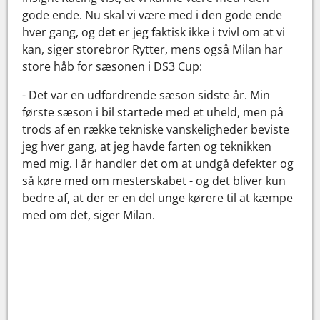
gode ende. Nu skal vi være med i den gode ende
hver gang, og det er jeg faktisk ikke i tvivl om at vi
kan, siger storebror Rytter, mens også Milan har
store håb for sæsonen i DS3 Cup:
- Det var en udfordrende sæson sidste år. Min
første sæson i bil startede med et uheld, men på
trods af en række tekniske vanskeligheder beviste
jeg hver gang, at jeg havde farten og teknikken
med mig. I år handler det om at undgå defekter og
så køre med om mesterskabet - og det bliver kun
bedre af, at der er en del unge kørere til at kæmpe
med om det, siger Milan.