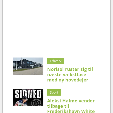
Erhverv
Norisol ruster sig til
næste vækstfase
med ny hovedejer
Sport
Aleksi Halme vender
tilbage til
Frederikshavn White