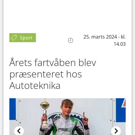
25. marts 2024 - kl.
Sport
14.03
Årets fartvåben blev
præsenteret hos
Autoteknika