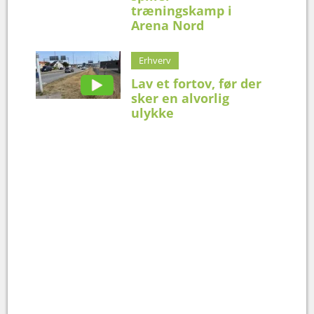
træningskamp i
Arena Nord
Erhverv
Lav et fortov, før der
sker en alvorlig
ulykke