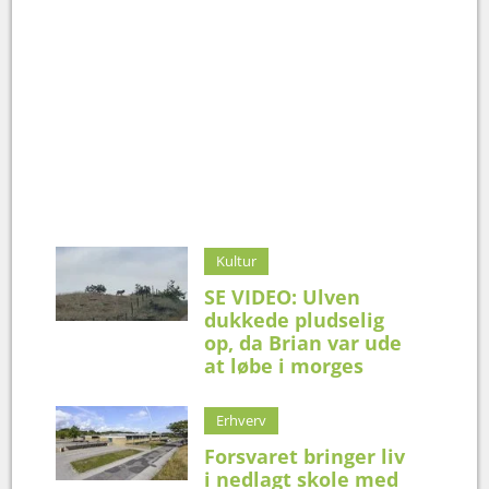
Kultur
SE VIDEO: Ulven
dukkede pludselig
op, da Brian var ude
at løbe i morges
Erhverv
Forsvaret bringer liv
i nedlagt skole med