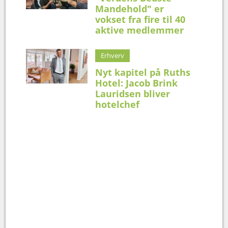
Mandehold" er
vokset fra fire til 40
aktive medlemmer
Erhverv
Nyt kapitel på Ruths
Hotel: Jacob Brink
Lauridsen bliver
hotelchef