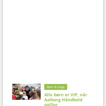
Børn & Unge
Alle børn er VIP, når
Aalborg Håndbold
spiller