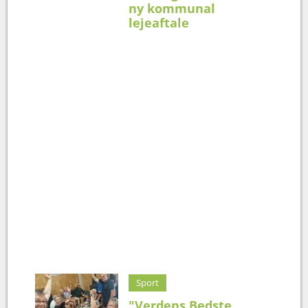
ny kommunal
lejeaftale
Sport
"Verdens Bedste