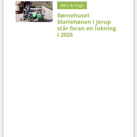
Børn & Unge
Børnehuset
Mariehønen i Jerup
står foran en lukning
i 2026