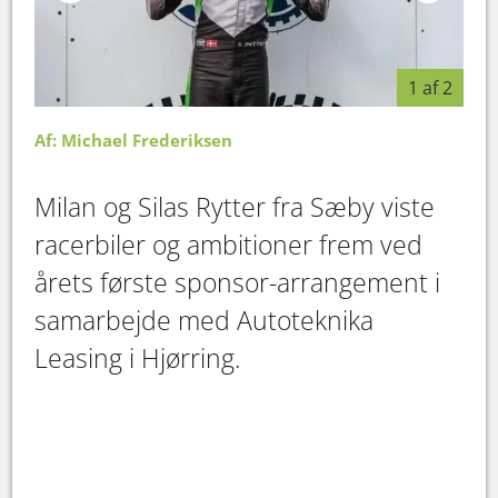
1 af 2
Af: Michael Frederiksen
Milan og Silas Rytter fra Sæby viste
racerbiler og ambitioner frem ved
årets første sponsor-arrangement i
samarbejde med Autoteknika
Leasing i Hjørring.