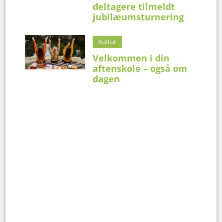
deltagere tilmeldt
jubilæumsturnering
Kultur
Velkommen i din
aftenskole – også om
dagen