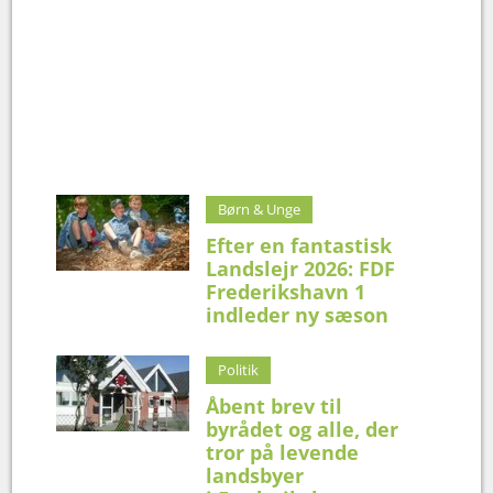
Børn & Unge
Efter en fantastisk
Landslejr 2026: FDF
Frederikshavn 1
indleder ny sæson
Politik
Åbent brev til
byrådet og alle, der
tror på levende
landsbyer