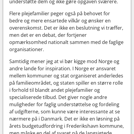
understøtte dem og ikke gøre opgaven sværere.
Flere plejefamilier peger også på behovet for
bedre og mere ensartede vilkår og ønsker en
overenskomst. Det er ikke en beslutning vi træffer,
men det er en debat, der fortjener
opmærksomhed nationalt sammen med de faglige
organisationer.
Samtidig mener jeg at vi bør kigge mod Norge og
andre lande for inspiration. I Norge er ansvaret
mellem kommuner og stat organiseret anderledes
på familieområdet, og staten spiller en større rolle
i forhold til blandt andet plejefamilier og
specialiserede tilbud. Det giver nogle andre
muligheder for faglig understøttelse og fordeling
af udgifterne, som kunne være interessante at se
nærmere på i Danmark. Det er ikke en løsning på
årets budgetudfordring i Frederikshavn kommune,
men måske en del af svaret på de langsigtede