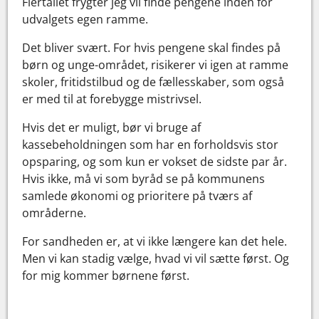
Flertallet frygter jeg vil finde pengene inden for
udvalgets egen ramme.
Det bliver svært. For hvis pengene skal findes på
børn og unge-området, risikerer vi igen at ramme
skoler, fritidstilbud og de fællesskaber, som også
er med til at forebygge mistrivsel.
Hvis det er muligt, bør vi bruge af
kassebeholdningen som har en forholdsvis stor
opsparing, og som kun er vokset de sidste par år.
Hvis ikke, må vi som byråd se på kommunens
samlede økonomi og prioritere på tværs af
områderne.
For sandheden er, at vi ikke længere kan det hele.
Men vi kan stadig vælge, hvad vi vil sætte først. Og
for mig kommer børnene først.