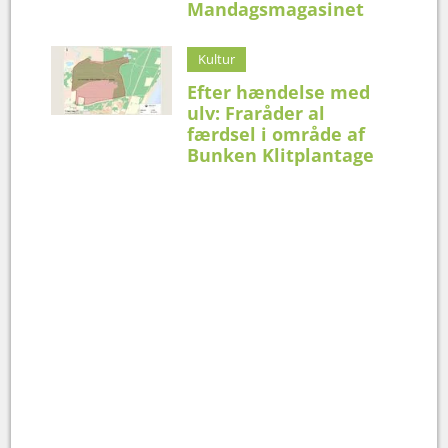
Mandagsmagasinet
Kultur
Efter hændelse med
ulv: Fraråder al
færdsel i område af
Bunken Klitplantage