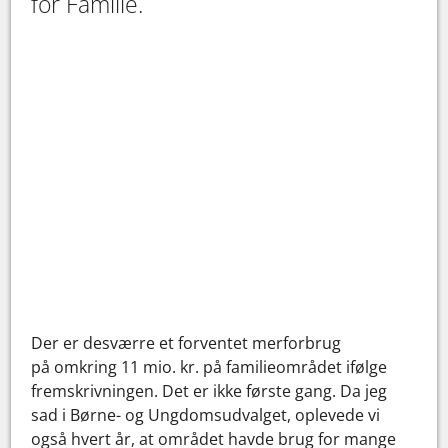
for Familie.
Der er desværre et forventet merforbrug
på omkring 11 mio. kr. på familieområdet ifølge
fremskrivningen. Det er ikke første gang. Da jeg
sad i Børne- og Ungdomsudvalget, oplevede vi
også hvert år, at området havde brug for mange