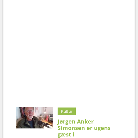
Kultur
Jørgen Anker
Simonsen er ugens
gæst i