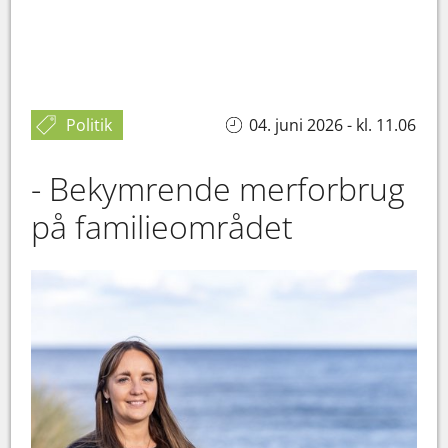
Politik
04. juni 2026 - kl. 11.06
- Bekymrende merforbrug
på familieområdet