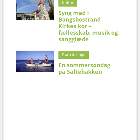
Kultur
Syng med i
Bangsbostrand
Kirkes kor –
fællesskab, musik og
sangglæde
Børn & Unge
En sommersøndag
på Saltebakken