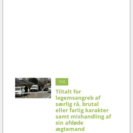
112
Tiltalt for
legemsangreb af
særlig rå, brutal
eller farlig karakter
samt mishandling af
sin afdøde
ægtemand