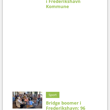
i Frederikshavn
Kommune
Sport
Bridge boomer i
Frederikshavn: 96