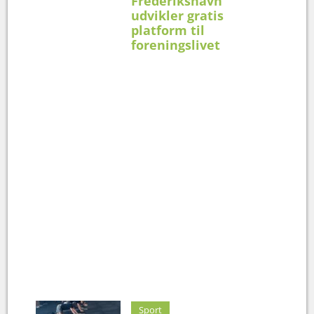
Frederikshavn
udvikler gratis
platform til
foreningslivet
Sport