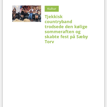
Kultur
Tjekkisk
countryband
trodsede den kølige
sommeraften og
skabte fest på Sæby
Torv