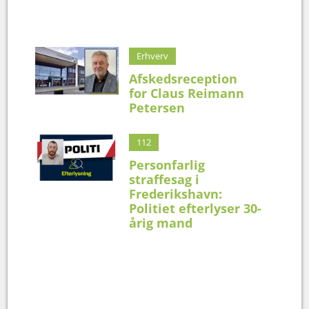
Erhverv
Afskedsreception
for Claus Reimann
Petersen
112
Personfarlig
straffesag i
Frederikshavn:
Politiet efterlyser 30-
årig mand