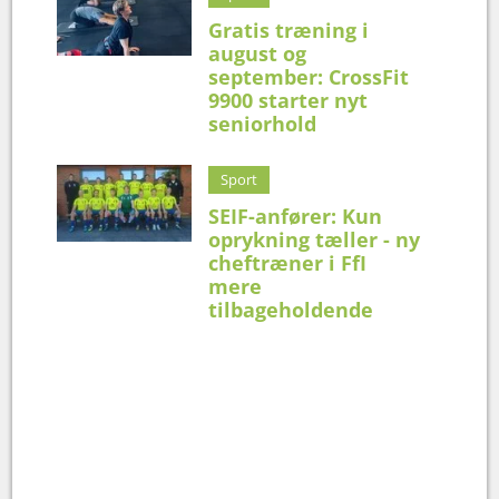
Gratis træning i
august og
september: CrossFit
9900 starter nyt
seniorhold
Sport
SEIF-anfører: Kun
oprykning tæller - ny
cheftræner i FfI
mere
tilbageholdende