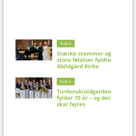
Kultur
Stærke stemmer og
store følelser fyldte
Abildgård Kirke
Kultur
Tordenskioldgarden
fylder 70 år – og det
skal fejres