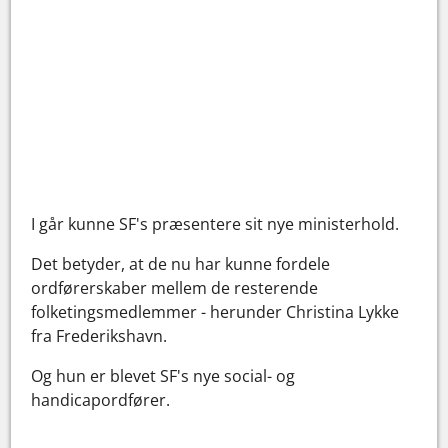
I går kunne SF's præsentere sit nye ministerhold.
Det betyder, at de nu har kunne fordele
ordførerskaber mellem de resterende
folketingsmedlemmer - herunder Christina Lykke
fra Frederikshavn.
Og hun er blevet SF's nye social- og
handicapordfører.