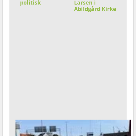
politisk
Larsen i
Abildgård Kirke