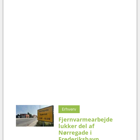
Erhverv
Fjernvarmearbejde
lukker del af
Nørregade i
Frederikshavn