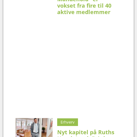
vokset fra fire til 40
aktive medlemmer
Erhverv
Nyt kapitel på Ruths