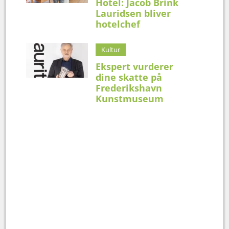
Hotel: Jacob Brink
Lauridsen bliver
hotelchef
Kultur
Ekspert vurderer
dine skatte på
Frederikshavn
Kunstmuseum