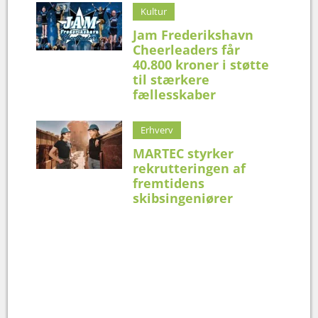
Kultur
Jam Frederikshavn
Cheerleaders får
40.800 kroner i støtte
til stærkere
fællesskaber
Erhverv
MARTEC styrker
rekrutteringen af
fremtidens
skibsingeniører