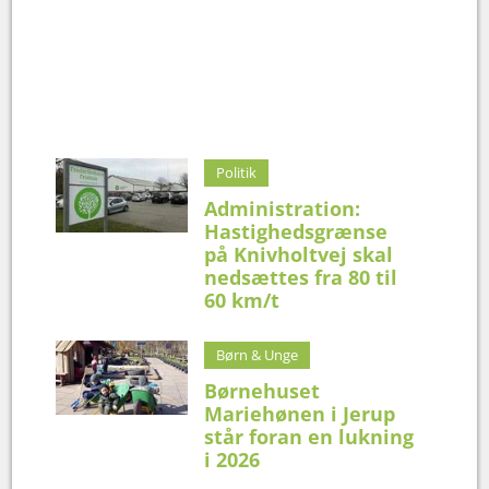
Politik
Administration:
Hastighedsgrænse
på Knivholtvej skal
nedsættes fra 80 til
60 km/t
Børn & Unge
Børnehuset
Mariehønen i Jerup
står foran en lukning
i 2026