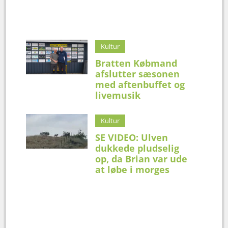
Kultur
Bratten Købmand
afslutter sæsonen
med aftenbuffet og
livemusik
Kultur
SE VIDEO: Ulven
dukkede pludselig
op, da Brian var ude
at løbe i morges