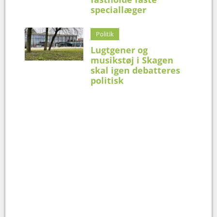
speciallæger
Politik
Lugtgener og
musikstøj i Skagen
skal igen debatteres
politisk