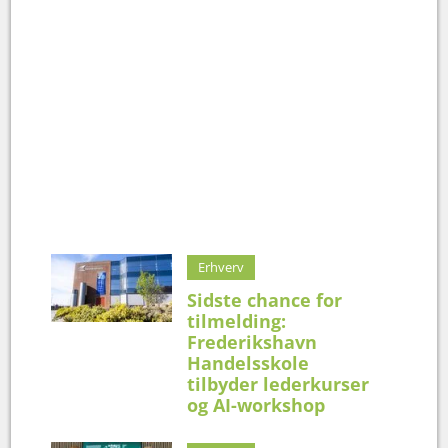
Erhverv
Sidste chance for
tilmelding:
Frederikshavn
Handelsskole
tilbyder lederkurser
og AI-workshop