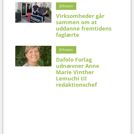
Erhverv
Virksomheder går
sammen om at
uddanne fremtidens
faglærte
Erhverv
Dafolo Forlag
udnævner Anne
Marie Vinther
Lemuchi til
redaktionschef