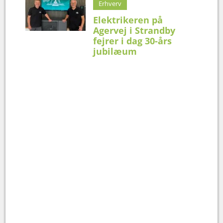
Erhverv
Elektrikeren på
Agervej i Strandby
fejrer i dag 30-års
jubilæum