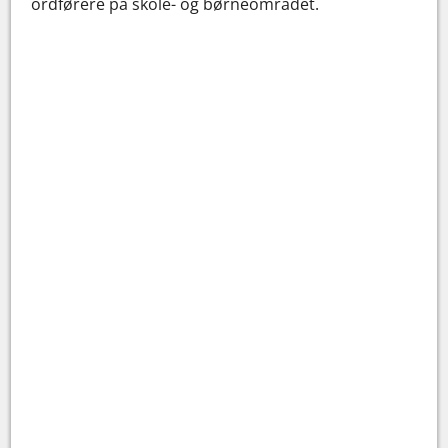
ordførere på skole- og børneområdet.