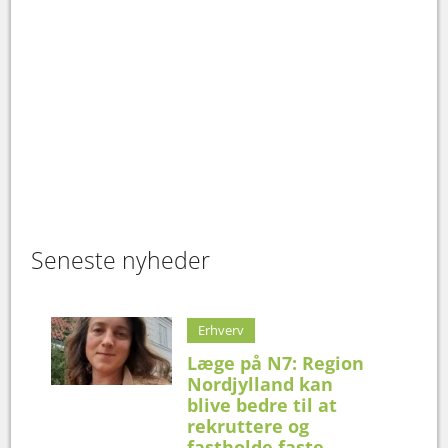
Seneste nyheder
Erhverv
Læge på N7: Region
Nordjylland kan
blive bedre til at
rekruttere og
fastholde faste