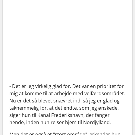
- Det er jeg virkelig glad for. Det var en prioritet for
mig at komme til at arbejde med velfærdsområdet.
Nu er det så blevet snævret ind, så jeg er glad og
taknemmelig for, at det endte, som jeg ønskede,
siger hun til Kanal Frederikshavn, der fanger
hende, inden hun rejser hjem til Nordjylland.
Men det er også et "stort område", erkender hun.