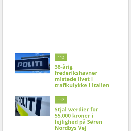
112
38-årig
frederikshavner
mistede livet i
trafikulykke i Italien
112
Stjal værdier for
55.000 kroner i
lejlighed på Søren
Nordbys Vej