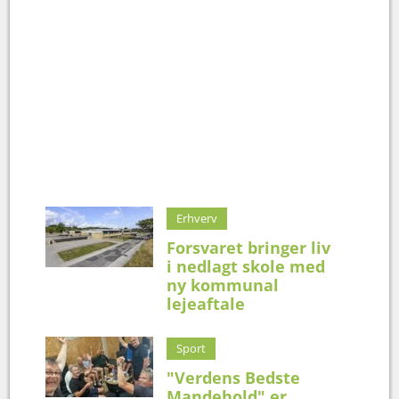
Erhverv
Forsvaret bringer liv
i nedlagt skole med
ny kommunal
lejeaftale
Sport
"Verdens Bedste
Mandehold" er