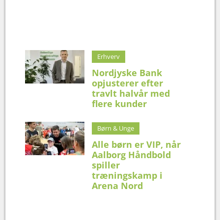
Erhverv
Nordjyske Bank
opjusterer efter
travlt halvår med
flere kunder
Børn & Unge
Alle børn er VIP, når
Aalborg Håndbold
spiller
træningskamp i
Arena Nord